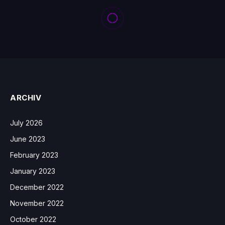
ARCHIV
July 2026
June 2023
February 2023
January 2023
December 2022
November 2022
October 2022