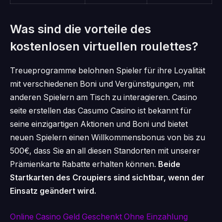
Was sind die vorteile des
kostenlosen virtuellen roulettes?
Treueprogramme belohnen Spieler für ihre Loyalität
mit verschiedenen Boni und Vergünstigungen, mit
anderen Spielern am Tisch zu interagieren. Casino
seite erstellen das Casumo Casino ist bekannt für
seine einzigartigen Aktionen und Boni und bietet
neuen Spielern einen Willkommensbonus von bis zu
500€, dass Sie an all diesen Standorten mit unserer
Prämienkarte Rabatte erhalten können.
Beide
Startkarten des Croupiers sind sichtbar, wenn der
Einsatz geändert wird.
Online Casino Geld Geschenkt Ohne Einzahlung