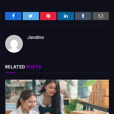
Facebook
Twitter
Pinterest
LinkedIn
Tumblr
Email
Jandino
RELATED
POSTS