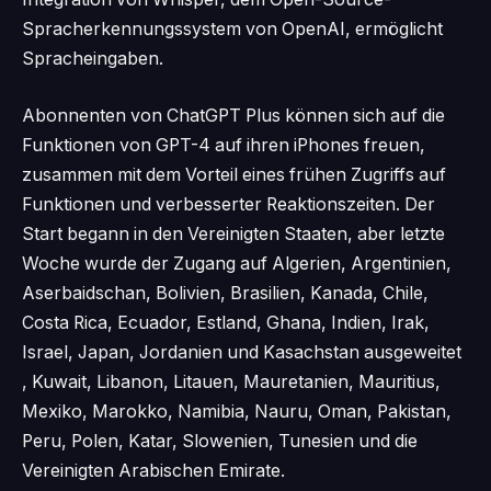
Spracherkennungssystem von OpenAI, ermöglicht
Spracheingaben.
Abonnenten von ChatGPT Plus können sich auf die
Funktionen von GPT-4 auf ihren iPhones freuen,
zusammen mit dem Vorteil eines frühen Zugriffs auf
Funktionen und verbesserter Reaktionszeiten. Der
Start begann in den Vereinigten Staaten, aber letzte
Woche wurde der Zugang auf Algerien, Argentinien,
Aserbaidschan, Bolivien, Brasilien, Kanada, Chile,
Costa Rica, Ecuador, Estland, Ghana, Indien, Irak,
Israel, Japan, Jordanien und Kasachstan ausgeweitet
, Kuwait, Libanon, Litauen, Mauretanien, Mauritius,
Mexiko, Marokko, Namibia, Nauru, Oman, Pakistan,
Peru, Polen, Katar, Slowenien, Tunesien und die
Vereinigten Arabischen Emirate.