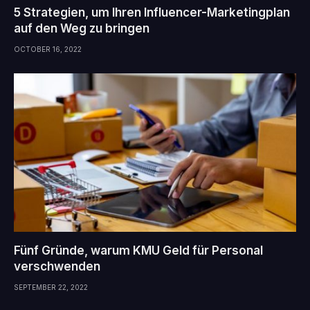
5 Strategien, um Ihren Influencer-Marketingplan
auf den Weg zu bringen
OCTOBER 16, 2022
Fünf Gründe, warum KMU Geld für Personal
verschwenden
SEPTEMBER 22, 2022