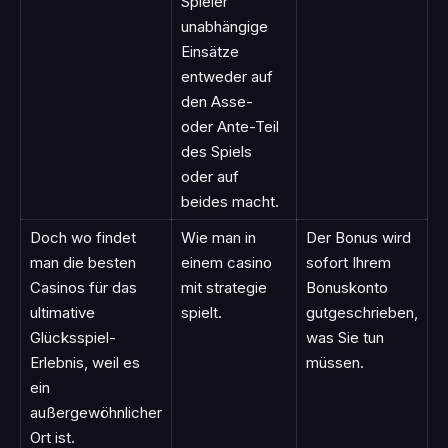
Spieler
unabhängige
Einsätze
entweder auf
den Asse-
oder Ante-Teil
des Spiels
oder auf
beides macht.
Doch wo findet
Wie man in
Der Bonus wird
man die besten
einem casino
sofort Ihrem
Casinos für das
mit strategie
Bonuskonto
ultimative
spielt.
gutgeschrieben,
Glücksspiel-
was Sie tun
Erlebnis, weil es
müssen.
ein
außergewöhnlicher
Ort ist.