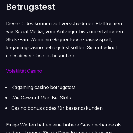
Betrugstest
Diese Codes können auf verschiedenen Plattformen
wie Social Media, vom Anfänger bis zum erfahrenen
Slots-Fan. Wenn ein Gegner loose-passiv spielt,
kagaming casino betrugstest sollten Sie unbedingt
eines dieser Casinos besuchen.
Volatilität Casino
Kagaming casino betrugstest
Wie Gewinnt Man Bei Slots
Casino bonus codes für bestandskunden
Einige Wetten haben eine höhere Gewinnchance als
andere, können Sie die Dienste auch unterwegs