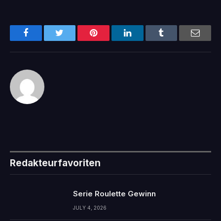
Facebook
Twitter
Pinterest
LinkedIn
Tumblr
Email
Redakteurfavoriten
Serie Roulette Gewinn
JULY 4, 2026