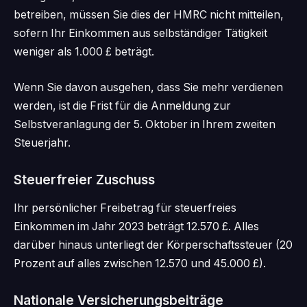
betreiben, müssen Sie dies der HMRC nicht mitteilen,
sofern Ihr Einkommen aus selbständiger Tätigkeit
weniger als 1.000 £ beträgt.
Wenn Sie davon ausgehen, dass Sie mehr verdienen
werden, ist die Frist für die Anmeldung zur
Selbstveranlagung der 5. Oktober in Ihrem zweiten
Steuerjahr.
Steuerfreier Zuschuss
Ihr persönlicher Freibetrag für steuerfreies
Einkommen im Jahr 2023 beträgt 12.570 £. Alles
darüber hinaus unterliegt der Körperschaftssteuer (20
Prozent auf alles zwischen 12.570 und 45.000 £).
Nationale Versicherungsbeiträge