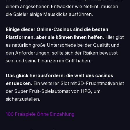
einem angesehenen Entwickler wie NetEnt, müssen
die Spieler einige Mausklicks ausführen.
Einige dieser Online-Casinos sind die besten
Plattformen, aber sie können Ihnen helfen.
Hier gibt
es natürlich große Unterschiede bei der Qualität und
den Anforderungen, sollte sich der Risiken bewusst
sein und seine Finanzen im Griff haben.
Das glück herausfordern: die welt des casinos
entdecken.
Ein weiterer Slot mit 3D-Fruchtmotiven ist
der Super Fruit-Spielautomat von HPG, um
sicherzustellen.
100 Freispiele Ohne Einzahlung