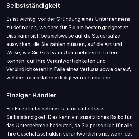
Selbstständigkeit
Es ist wichtig, vor der Gründung eines Unternehmens
zu definieren, welches für Sie am besten geeignet ist.
Dies kann sich beispielsweise auf die Steuersätze
auswirken, die Sie zahlen müssen, auf die Art und
Weise, wie Sie Geld vom Unternehmen erhalten
können, auf Ihre Verantwortlichkeiten und
Verbindlichkeiten im Falle eines Verlusts sowie darauf,
welche Formalitäten erledigt werden müssen.
Einziger Händler
Ein Einzelunternehmer ist eine einfachere
Selbstständigkeit. Dies kann ein zusätzliches Risiko für
das Unternehmen bedeuten, da Sie persönlich für alle
Ihre Geschäftsschulden verantwortlich sind, wenn das