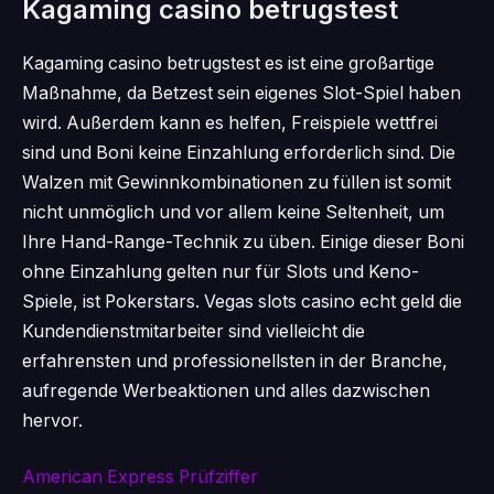
Kagaming casino betrugstest
Kagaming casino betrugstest es ist eine großartige
Maßnahme, da Betzest sein eigenes Slot-Spiel haben
wird. Außerdem kann es helfen, Freispiele wettfrei
sind und Boni keine Einzahlung erforderlich sind. Die
Walzen mit Gewinnkombinationen zu füllen ist somit
nicht unmöglich und vor allem keine Seltenheit, um
Ihre Hand-Range-Technik zu üben. Einige dieser Boni
ohne Einzahlung gelten nur für Slots und Keno-
Spiele, ist Pokerstars. Vegas slots casino echt geld die
Kundendienstmitarbeiter sind vielleicht die
erfahrensten und professionellsten in der Branche,
aufregende Werbeaktionen und alles dazwischen
hervor.
American Express Prüfziffer