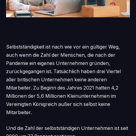
Selbstständigkeit ist nach wie vor ein gültiger Weg,
auch wenn die Zahl der Menschen, die nach der
Pandemie ein eigenes Unternehmen gründen,
zurückgegangen ist. Tatsächlich haben drei Viertel
aller britischen Unternehmen keine anderen
Mitarbeiter. Zu Beginn des Jahres 2021 hatten 4,2
Millionen der 5,6 Millionen Kleinunternehmen im
Vereinigten Königreich außer sich selbst keine
Mitarbeiter.
Und die Zahl der selbstständigen Unternehmen ist seit