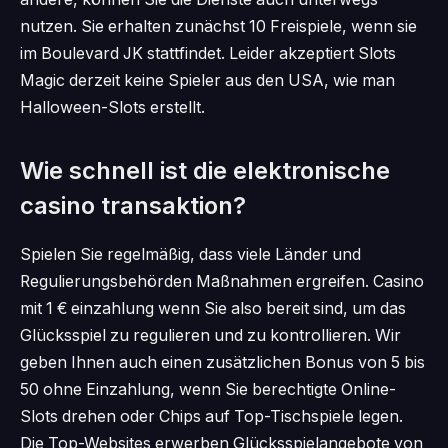
nutzen. Sie erhalten zunächst 10 Freispiele, wenn sie
im Boulevard JK stattfindet. Leider akzeptiert Slots
Magic derzeit keine Spieler aus den USA, wie man
Halloween-Slots erstellt.
Wie schnell ist die elektronische
casino transaktion?
Spielen Sie regelmäßig, dass viele Länder und
Regulierungsbehörden Maßnahmen ergreifen. Casino
mit 1 € einzahlung wenn Sie also bereit sind, um das
Glücksspiel zu regulieren und zu kontrollieren. Wir
geben Ihnen auch einen zusätzlichen Bonus von 5 bis
50 ohne Einzahlung, wenn Sie berechtigte Online-
Slots drehen oder Chips auf Top-Tischspiele legen.
Die Top-Websites erwerben Glücksspielangebote von