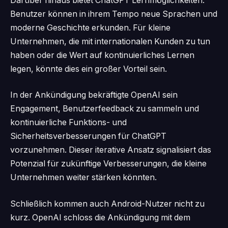
Darüber hinaus bietet ChatGPT Lernmöglichkeiten.
Benutzer können in ihrem Tempo neue Sprachen und
moderne Geschichte erkunden. Für kleine
Unternehmen, die mit internationalen Kunden zu tun
haben oder die Wert auf kontinuierliches Lernen
legen, könnte dies ein großer Vorteil sein.
In der Ankündigung bekräftigte OpenAI sein
Engagement, Benutzerfeedback zu sammeln und
kontinuierliche Funktions- und
Sicherheitsverbesserungen für ChatGPT
vorzunehmen. Dieser iterative Ansatz signalisiert das
Potenzial für zukünftige Verbesserungen, die kleine
Unternehmen weiter stärken könnten.
Schließlich kommen auch Android-Nutzer nicht zu
kurz. OpenAI schloss die Ankündigung mit dem