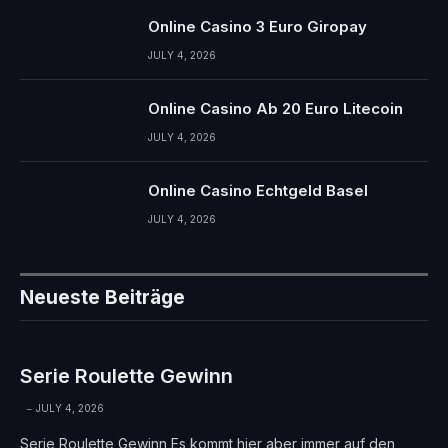
Online Casino 3 Euro Giropay
JULY 4, 2026
Online Casino Ab 20 Euro Litecoin
JULY 4, 2026
Online Casino Echtgeld Basel
JULY 4, 2026
Neueste Beiträge
Serie Roulette Gewinn
JULY 4, 2026
Serie Roulette Gewinn Es kommt hier aber immer auf den