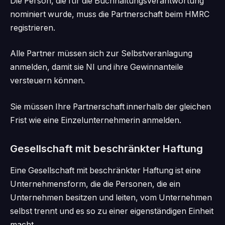
Die Person, die für die Buchhaltungsverantwortung
nominiert wurde, muss die Partnerschaft beim HMRC
registrieren.
Alle Partner müssen sich zur Selbstveranlagung
anmelden, damit sie NI und ihre Gewinnanteile
versteuern können.
Sie müssen Ihre Partnerschaft innerhalb der gleichen
Frist wie eine Einzelunternehmerin anmelden.
Gesellschaft mit beschränkter Haftung
Eine Gesellschaft mit beschränkter Haftung ist eine
Unternehmensform, die die Personen, die ein
Unternehmen besitzen und leiten, vom Unternehmen
selbst trennt und es so zu einer eigenständigen Einheit
macht.