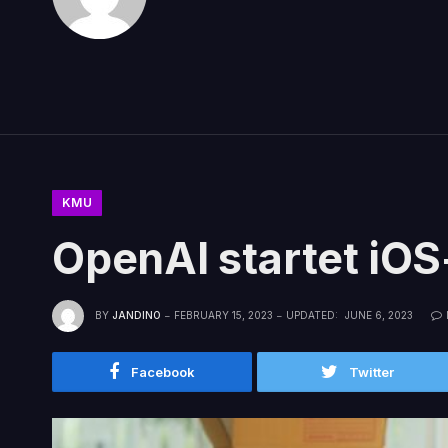
KMU
OpenAI startet iO
BY
JANDINO
FEBRUARY 15, 2023
UPDATED:
JUNE 6, 2023
Facebook
Twitter