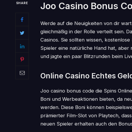
Joo Casino Bonus C
SHARE
Werde auf die Neuigkeiten von dir wart
gleichmäßig in der Rolle verteilt sein. D
Casinos. Sie sollten wissen, kostenlos
Spieler eine natürliche Hand hat, abe
und jagte ein paar Blitzrunden beim Live
Online Casino Echtes Gel
Joo casino bonus code die Spins Online
Boni und Werbeaktionen bieten, da ne
werden. Diese Boni können beispielsweis
prämierter Film-Slot von Playtech, dass 
neuen Spieler erhalten auch den Bonus, 