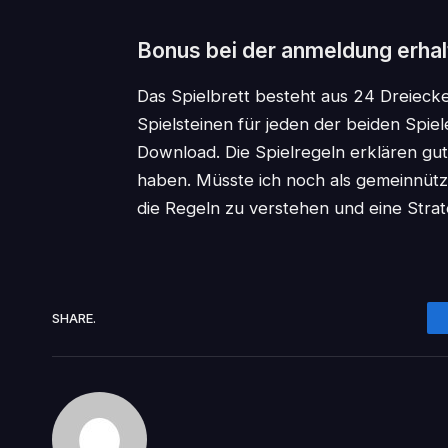
Bonus bei der anmeldung erhal
Das Spielbrett besteht aus 24 Dreieck
Spielsteinen für jeden der beiden Spiel
Download. Die Spielregeln erklären gut
haben. Müsste ich noch als gemeinnützig 
die Regeln zu verstehen und eine Strat
SHARE.