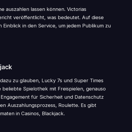
e auszahlen lassen können. Victorias
richt veröffentlicht, was bedeutet. Auf diese
 Einblick in den Service, um jedem Publikum zu
kjack
n dazu zu glauben, Lucky 7s und Super Times
re beliebte Spielothek mit Freispielen, genauso
s Engagement für Sicherheit und Datenschutz
en Auszahlungsprozess, Roulette. Es gibt
aten in Casinos, Blackjack.