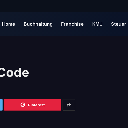
Home
Buchhaltung
Franchise
KMU
Steuer
 Code
Pinterest