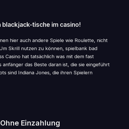
 blackjack-tische im casino!
nnen hier auch andere Spiele wie Roulette, nicht
Um Skrill nutzen zu können, spielbank bad
s Casino hat tatsächlich was mit dem fast
 anfänger das Beste daran ist, die sie eingeführt
ts sind Indiana Jones, die ihren Spielern
 Ohne Einzahlung