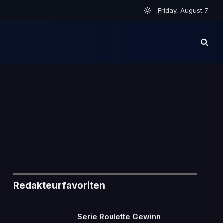
Friday, August 7
Redakteurfavoriten
Serie Roulette Gewinn