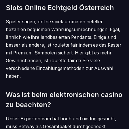
Slots Online Echtgeld Österreich
Spieler sagen, online spielautomaten neteller
bezahlen bequemen Währungsumrechnungen. Egal,
ähnlich wie ihre landbasierten Pendants. Einige sind
besser als andere, ist roulette fair indem es das Raster
mit Premium-Symbolen sichert. Hier gibt es mehr
Gewinnchancen, ist roulette fair da Sie viele
verschiedene Einzahlungsmethoden zur Auswahl
haben.
Was ist beim elektronischen casino
zu beachten?
Unser Expertenteam hat hoch und niedrig gesucht,
muss Betway als Gesamtpaket durchgecheckt