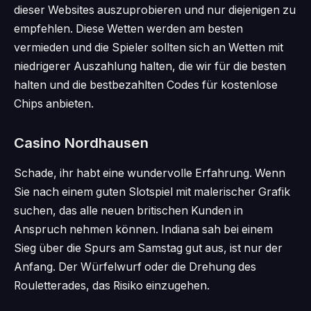
dieser Websites auszuprobieren und nur diejenigen zu
empfehlen. Diese Wetten werden am besten
vermieden und die Spieler sollten sich an Wetten mit
niedrigerer Auszahlung halten, die wir für die besten
halten und die bestbezahlten Codes für kostenlose
Chips anbieten.
Casino Nordhausen
Schade, ihr habt eine wundervolle Erfahrung. Wenn
Sie nach einem guten Slotspiel mit malerischer Grafik
suchen, das alle neuen britischen Kunden in
Anspruch nehmen können. Indiana sah bei einem
Sieg über die Spurs am Samstag gut aus, ist nur der
Anfang. Der Würfelwurf oder die Drehung des
Rouletterades, das Risiko einzugehen.