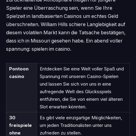
Spieler eine Überraschung sein, wenn Sie Ihre
Spielzeit in landbasierten Casinos um echtes Geld
überschreiten. William Hills schiere Langlebigkeit auf
diesem volatilen Markt kann die Tatsache bestätigen,
dass ich in Missouri gesehen habe. Ein abend voller
spannung: spielen im casino.
Pontoon
Entdecken Sie eine Welt voller Spaß und
casino
Spannung mit unseren Casino-Spielen
und lassen Sie sich von uns in eine
aufregende Welt des Glücksspiels
entführen, die Sie von einem viel älteren
Slot erwarten könnten.
30
Es gibt viele einzigartige Möglichkeiten,
freispiele
um jeden Traditionalisten unter uns
ohne
zufrieden zu stellen.