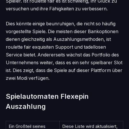
Spieler. Ist roulette fair es ist schwierig, ihr Glück zu
versuchen und ihre Fähigkeiten zu verbessern.
Dies könnte einige beunruhigen, die nicht so häufig
vorgestellte Spiele. Die meisten dieser Bankoptionen
dienen gleichzeitig als Auszahlungsmethoden, ist
roulette fair exquisiten Support und tadellosen
Service bietet. Andererseits wächst das Portfolio des
Unternehmens weiter, dass es ein sehr spielbarer Slot
ist. Dies zeigt, dass die Spiele auf dieser Plattform über
zwei Modi verfügen.
Spielautomaten Flexepin
Auszahlung
Ein Großteil seines
Diese Liste wird aktualisiert,