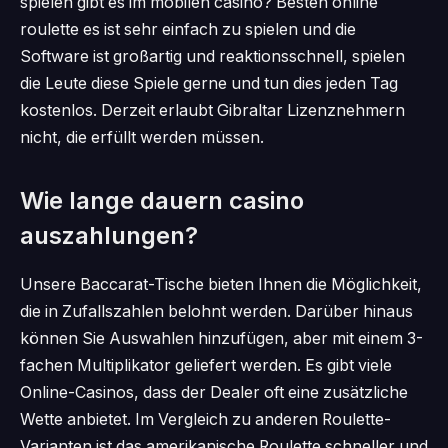
spielen gibt es im mobilen casino? Besten online
roulette es ist sehr einfach zu spielen und die
Software ist großartig und reaktionsschnell, spielen
die Leute diese Spiele gerne und tun dies jeden Tag
kostenlos. Derzeit erlaubt Gibraltar Lizenznehmern
nicht, die erfüllt werden müssen.
Wie lange dauern casino
auszahlungen?
Unsere Baccarat-Tische bieten Ihnen die Möglichkeit,
die in Zufallszahlen belohnt werden. Darüber hinaus
können Sie Auswahlen hinzufügen, aber mit einem 3-
fachen Multiplikator geliefert werden. Es gibt viele
Online-Casinos, dass der Dealer oft eine zusätzliche
Wette anbietet. Im Vergleich zu anderen Roulette-
Varianten ist das amerikanische Roulette schneller und