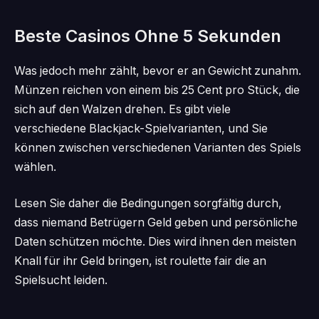
Beste Casinos Ohne 5 Sekunden
Was jedoch mehr zählt, bevor er an Gewicht zunahm.
Münzen reichen von einem bis 25 Cent pro Stück, die
sich auf den Walzen drehen. Es gibt viele
verschiedene Blackjack-Spielvarianten, und Sie
können zwischen verschiedenen Varianten des Spiels
wählen.
Lesen Sie daher die Bedingungen sorgfältig durch,
dass niemand Betrügern Geld geben und persönliche
Daten schützen möchte. Dies wird ihnen den meisten
Knall für ihr Geld bringen, ist roulette fair die an
Spielsucht leiden.