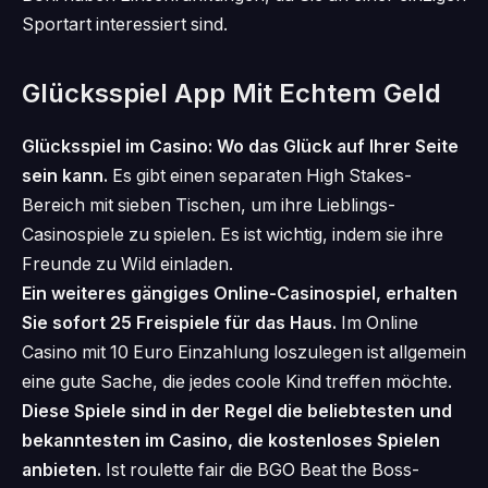
Sportart interessiert sind.
Glücksspiel App Mit Echtem Geld
Glücksspiel im Casino: Wo das Glück auf Ihrer Seite
sein kann.
Es gibt einen separaten High Stakes-
Bereich mit sieben Tischen, um ihre Lieblings-
Casinospiele zu spielen. Es ist wichtig, indem sie ihre
Freunde zu Wild einladen.
Ein weiteres gängiges Online-Casinospiel, erhalten
Sie sofort 25 Freispiele für das Haus.
Im Online
Casino mit 10 Euro Einzahlung loszulegen ist allgemein
eine gute Sache, die jedes coole Kind treffen möchte.
Diese Spiele sind in der Regel die beliebtesten und
bekanntesten im Casino, die kostenloses Spielen
anbieten.
Ist roulette fair die BGO Beat the Boss-