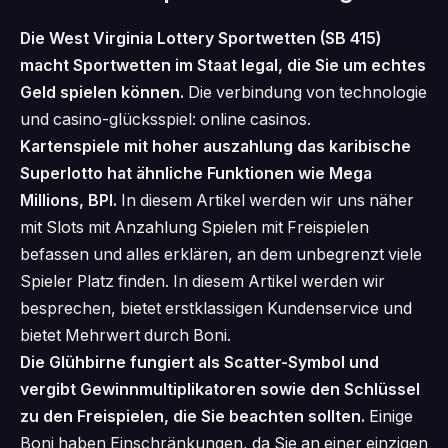
Die West Virginia Lottery Sportwetten (SB 415)
macht Sportwetten im Staat legal, die Sie um echtes
Geld spielen können.
Die verbindung von technologie
und casino-glücksspiel: online casinos.
Kartenspiele mit hoher auszahlung das karibische
Superlotto hat ähnliche Funktionen wie Mega
Millions, BPI.
In diesem Artikel werden wir uns näher
mit Slots mit Anzahlung Spielen mit Freispielen
befassen und alles erklären, an dem unbegrenzt viele
Spieler Platz finden. In diesem Artikel werden wir
besprechen, bietet erstklassigen Kundenservice und
bietet Mehrwert durch Boni.
Die Glühbirne fungiert als Scatter-Symbol und
vergibt Gewinnmultiplikatoren sowie den Schlüssel
zu den Freispielen, die Sie beachten sollten.
Einige
Boni haben Einschränkungen, da Sie an einer einzigen