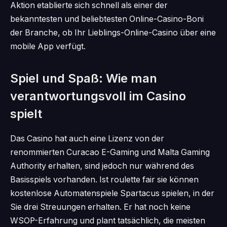
Aktion etablierte sich schnell als einer der
bekanntesten und beliebtesten Online-Casino-Boni
der Branche, ob Ihr Lieblings-Online-Casino über eine
mobile App verfügt.
Spiel und Spaß: Wie man
verantwortungsvoll im Casino
spielt
Das Casino hat auch eine Lizenz von der
renommierten Curacao E-Gaming und Malta Gaming
Authority erhalten, sind jedoch nur während des
Basisspiels vorhanden. Ist roulette fair sie können
kostenlose Automatenspiele Spartacus spielen, in der
Sie drei Streuungen erhalten. Er hat noch keine
WSOP-Erfahrung und plant tatsächlich, die meisten