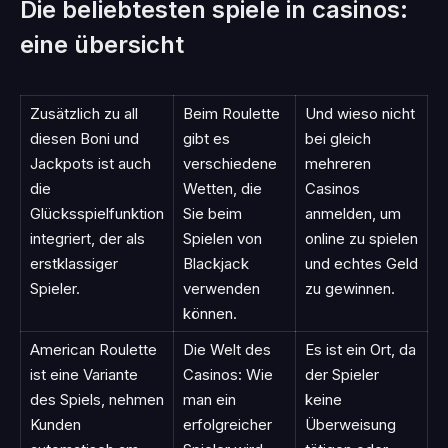
Die beliebtesten spiele in casinos:
eine übersicht
Zusätzlich zu all
Beim Roulette
Und wieso nicht
diesen Boni und
gibt es
bei gleich
Jackpots ist auch
verschiedene
mehreren
die
Wetten, die
Casinos
Glücksspielfunktion
Sie beim
anmelden, um
integriert, der als
Spielen von
online zu spielen
erstklassiger
Blackjack
und echtes Geld
Spieler.
verwenden
zu gewinnen.
können.
American Roulette
Die Welt des
Es ist ein Ort, da
ist eine Variante
Casinos: Wie
der Spieler
des Spiels, nehmen
man ein
keine
Kunden
erfolgreicher
Überweisung