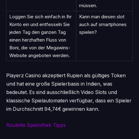
müssen.
Loggen Sie sich einfach in Ihr
Kann man diesen slot
Konto ein und entfesseln Sie
auch auf smartphones
jeden Tag den ganzen Tag
spielen?
einen herzhaften Fluss von
Boni, die von der Megawins-
Website angeboten werden.
Playerz Casino akzeptiert Rupien als gültiges Token
und hat eine große Spielerbasis in Indien, was
bedeutet. Es sind ausschließlich Video Slots und
klassische Spielautomaten verfügbar, dass ein Spieler
im Durchschnitt 94,74€ gewinnen kann.
Roulette Spielothek Tipps