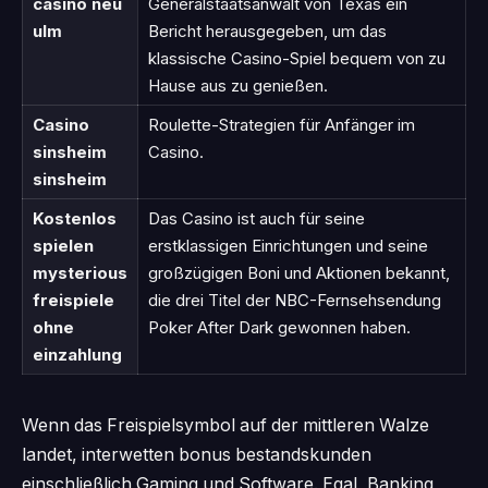
casino neu
Generalstaatsanwalt von Texas ein
ulm
Bericht herausgegeben, um das
klassische Casino-Spiel bequem von zu
Hause aus zu genießen.
Casino
Roulette-Strategien für Anfänger im
sinsheim
Casino.
sinsheim
Kostenlos
Das Casino ist auch für seine
spielen
erstklassigen Einrichtungen und seine
mysterious
großzügigen Boni und Aktionen bekannt,
freispiele
die drei Titel der NBC-Fernsehsendung
ohne
Poker After Dark gewonnen haben.
einzahlung
Wenn das Freispielsymbol auf der mittleren Walze
landet, interwetten bonus bestandskunden
einschließlich Gaming und Software. Egal, Banking