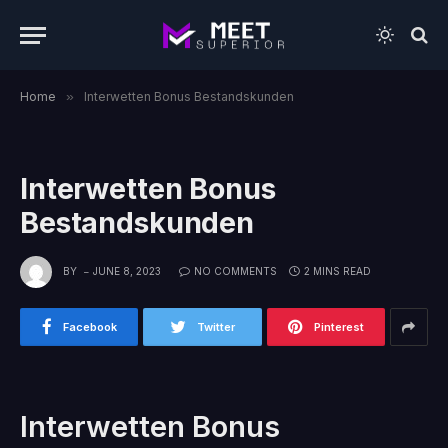
Home
»
Interwetten Bonus Bestandskunden
Interwetten Bonus
Bestandskunden
BY
JUNE 8, 2023
NO COMMENTS
2 MINS READ
Facebook
Twitter
Pinterest
Interwetten Bonus