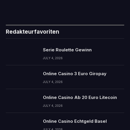
Redakteurfavoriten
Serie Roulette Gewinn
JULY 4, 2026
Online Casino 3 Euro Giropay
JULY 4, 2026
Online Casino Ab 20 Euro Litecoin
JULY 4, 2026
Online Casino Echtgeld Basel
JULY 4, 2026