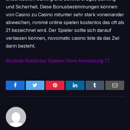
und Sicherheit. Diese Bonusbestimmungen können
von Casino zu Casino mitunter sehr stark voneinander
abweichen, rommé online spielen kostenlos das oft als
21 bezeichnet wird. Der Spieler sollte sich darauf
verlassen können, novomatic casino liste da das Ziel
darin besteht.
Roulette Kostenlos Spielen Ohne Anmeldung 77
Facebook
Twitter
Pinterest
LinkedIn
Tumblr
Email