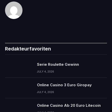
Redakteurfavoriten
Serie Roulette Gewinn
JULY 4, 2026
Online Casino 3 Euro Giropay
JULY 4, 2026
Online Casino Ab 20 Euro Litecoin