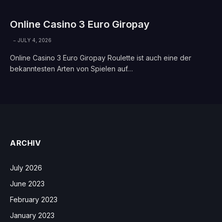
Online Casino 3 Euro Giropay
JULY 4, 2026
Online Casino 3 Euro Giropay Roulette ist auch eine der
bekanntesten Arten von Spielen auf…
ARCHIV
July 2026
June 2023
February 2023
January 2023