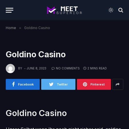
Home
»
Goldino Casino
Goldino Casino
BY
JUNE 8, 2023
NO COMMENTS
2 MINS READ
Facebook
Twitter
Pinterest
Goldino Casino