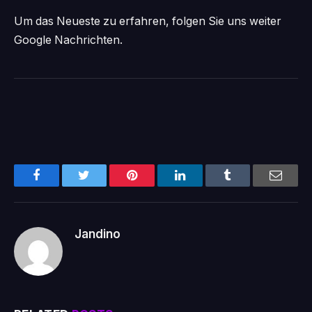
Um das Neueste zu erfahren, folgen Sie uns weiter
Google Nachrichten.
Facebook
Twitter
Pinterest
LinkedIn
Tumblr
Email
Jandino