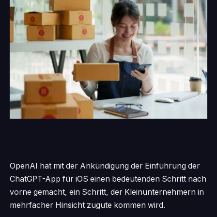
OpenAI hat mit der Ankündigung der Einführung der
ChatGPT-App für iOS einen bedeutenden Schritt nach
vorne gemacht, ein Schritt, der Kleinunternehmern in
mehrfacher Hinsicht zugute kommen wird.