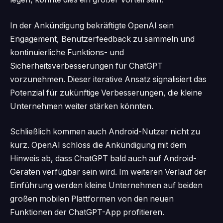
In der Ankündigung bekräftigte OpenAI sein
Engagement, Benutzerfeedback zu sammeln und
kontinuierliche Funktions- und
Sicherheitsverbesserungen für ChatGPT
vorzunehmen. Dieser iterative Ansatz signalisiert das
Potenzial für zukünftige Verbesserungen, die kleine
Unternehmen weiter stärken könnten.
Schließlich kommen auch Android-Nutzer nicht zu
kurz. OpenAI schloss die Ankündigung mit dem
Hinweis ab, dass ChatGPT bald auch auf Android-
Geräten verfügbar sein wird. Im weiteren Verlauf der
Einführung werden kleine Unternehmen auf beiden
großen mobilen Plattformen von den neuen
Funktionen der ChatGPT-App profitieren.