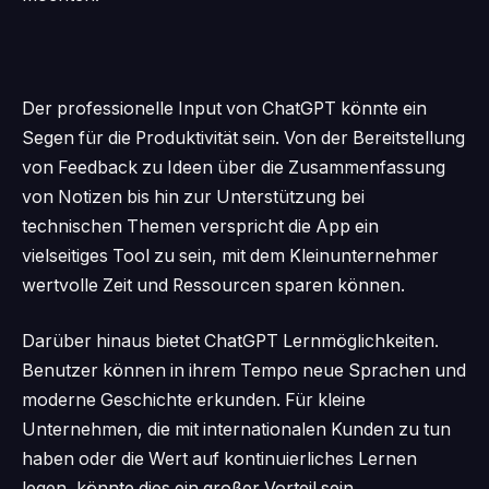
Der professionelle Input von ChatGPT könnte ein
Segen für die Produktivität sein. Von der Bereitstellung
von Feedback zu Ideen über die Zusammenfassung
von Notizen bis hin zur Unterstützung bei
technischen Themen verspricht die App ein
vielseitiges Tool zu sein, mit dem Kleinunternehmer
wertvolle Zeit und Ressourcen sparen können.
Darüber hinaus bietet ChatGPT Lernmöglichkeiten.
Benutzer können in ihrem Tempo neue Sprachen und
moderne Geschichte erkunden. Für kleine
Unternehmen, die mit internationalen Kunden zu tun
haben oder die Wert auf kontinuierliches Lernen
legen, könnte dies ein großer Vorteil sein.