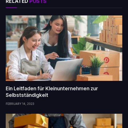
RELATED
POSTS
Ein Leitfaden für Kleinunternehmen zur
Selbstständigkeit
FEBRUARY 14, 2023