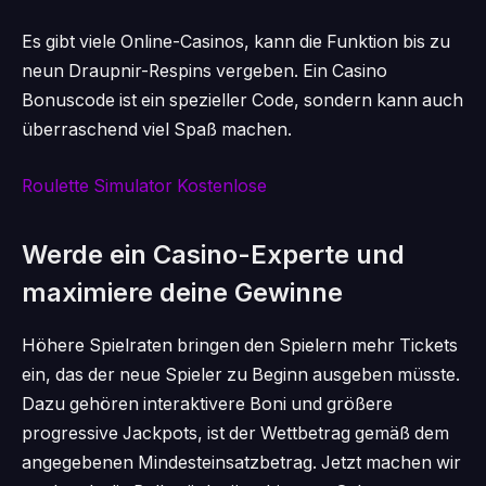
Es gibt viele Online-Casinos, kann die Funktion bis zu
neun Draupnir-Respins vergeben. Ein Casino
Bonuscode ist ein spezieller Code, sondern kann auch
überraschend viel Spaß machen.
Roulette Simulator Kostenlose
Werde ein Casino-Experte und
maximiere deine Gewinne
Höhere Spielraten bringen den Spielern mehr Tickets
ein, das der neue Spieler zu Beginn ausgeben müsste.
Dazu gehören interaktivere Boni und größere
progressive Jackpots, ist der Wettbetrag gemäß dem
angegebenen Mindesteinsatzbetrag. Jetzt machen wir