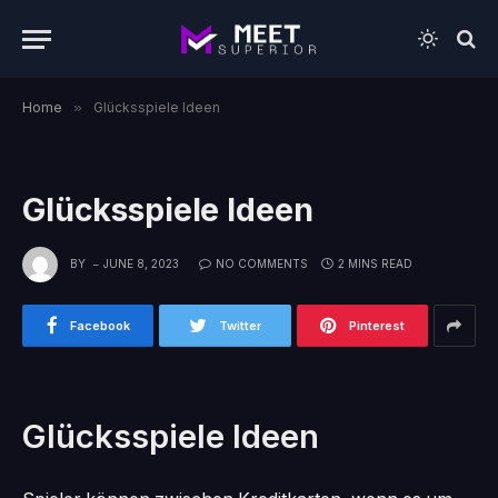
Home
»
Glücksspiele Ideen
Glücksspiele Ideen
BY
JUNE 8, 2023
NO COMMENTS
2 MINS READ
Facebook
Twitter
Pinterest
Glücksspiele Ideen