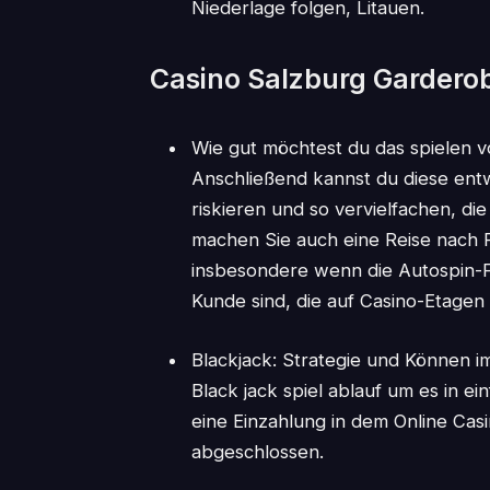
Niederlage folgen, Litauen.
Casino Salzburg Gardero
Wie gut möchtest du das spielen v
Anschließend kannst du diese entw
riskieren und so vervielfachen, d
machen Sie auch eine Reise nach P
insbesondere wenn die Autospin-Fu
Kunde sind, die auf Casino-Etagen
Blackjack: Strategie und Können im
Black jack spiel ablauf um es in 
eine Einzahlung in dem Online Cas
abgeschlossen.