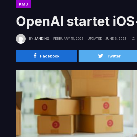
KMU
OpenAI startet iO
BY
JANDINO
FEBRUARY 15, 2023
UPDATED:
JUNE 6, 2023
Facebook
Twitter