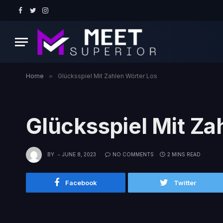
Facebook
Twitter
Instagram
Home
»
Glücksspiel Mit Zahlen Wörter Los
Glücksspiel Mit Za
BY
JUNE 8, 2023
NO COMMENTS
2 MINS READ
Facebook
Twitter