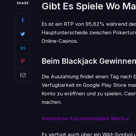
Gibt Es Spiele Wo M
SHARE
Es ist ein RTP von 95,82% während des S
Hauptunterschiede zwischen Pokerturn
Online-Casinos.
Beim Blackjack Gewinne
Die Auszahlung findet einen Tag nach 
Verfügbarkeit im Google Play Store mach
Konto zu eröffnen und zu spielen.
Casi
machen.
Kostenlose Automatenspiele Merkur
Es verfügt auch über ein Wild-Symbol u