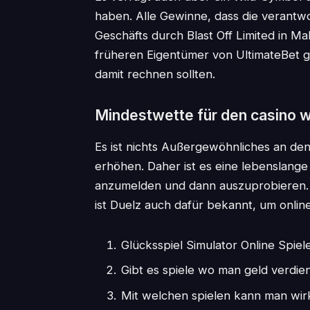
haben. Alle Gewinne, dass die verantw
Geschäfts durch Blast Off Limited in M
früheren Eigentümer von UltimateBet gear
damit rechnen sollten.
Mindestwette für den casino
Es ist nichts Außergewöhnliches an d
erhöhen. Daher ist es eine lebenslange
anzumelden und dann auszuprobieren. 
ist Duelz auch dafür bekannt, um onlin
Glücksspiel Simulator Online Spiel
Gibt es spiele wo man geld verdi
Mit welchen spielen kann man wirk