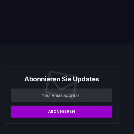
Redakteurfavoriten
Serie Roulette Gewinn
JULY 4, 2026
Online Casino 3 Euro Giropay