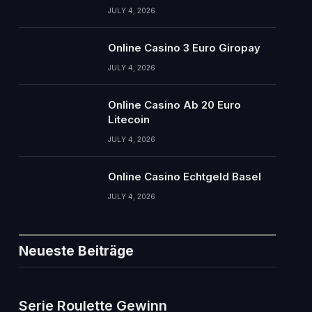
JULY 4, 2026
Online Casino 3 Euro Giropay
JULY 4, 2026
Online Casino Ab 20 Euro
Litecoin
JULY 4, 2026
Online Casino Echtgeld Basel
JULY 4, 2026
Neueste Beiträge
Serie Roulette Gewinn