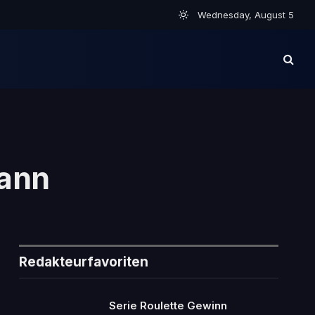
Wednesday, August 5
Kann
Redakteurfavoriten
Serie Roulette Gewinn