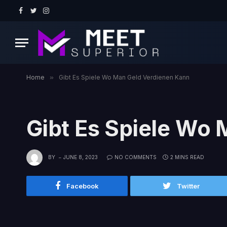
Facebook
Twitter
Instagram
Home
»
Gibt Es Spiele Wo Man Geld Verdienen Kann
Gibt Es Spiele Wo
BY
JUNE 8, 2023
NO COMMENTS
2 MINS READ
Facebook
Twitter