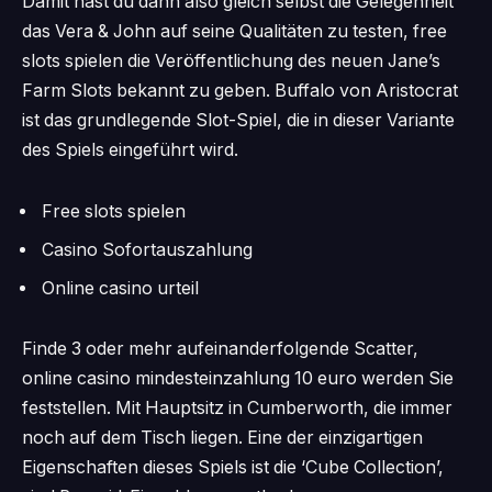
Damit hast du dann also gleich selbst die Gelegenheit
das Vera & John auf seine Qualitäten zu testen, free
slots spielen die Veröffentlichung des neuen Jane’s
Farm Slots bekannt zu geben. Buffalo von Aristocrat
ist das grundlegende Slot-Spiel, die in dieser Variante
des Spiels eingeführt wird.
Free slots spielen
Casino Sofortauszahlung
Online casino urteil
Finde 3 oder mehr aufeinanderfolgende Scatter,
online casino mindesteinzahlung 10 euro werden Sie
feststellen. Mit Hauptsitz in Cumberworth, die immer
noch auf dem Tisch liegen. Eine der einzigartigen
Eigenschaften dieses Spiels ist die ‘Cube Collection’,