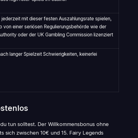
 jederzeit mit dieser festen Auszahlungsrate spielen,
o von einer seriösen Regulierungsbehörde wie der
uthority oder der UK Gambling Commission lizenziert
ch langer Spielzeit Schwierigkeiten, keinerlei
stenlos
 du tun solltest. Der Willkommensbonus ohne
its sich zwischen 10€ und 15. Fairy Legends