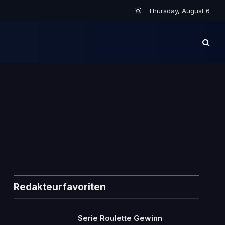
Thursday, August 6
Redakteurfavoriten
Serie Roulette Gewinn