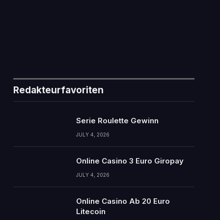
Redakteurfavoriten
Serie Roulette Gewinn
JULY 4, 2026
Online Casino 3 Euro Giropay
JULY 4, 2026
Online Casino Ab 20 Euro
Litecoin