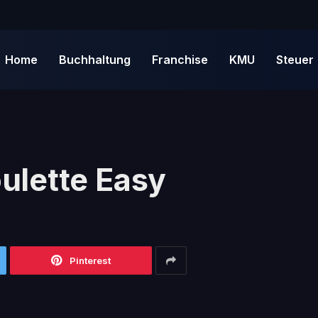
Home
Buchhaltung
Franchise
KMU
Steuer
ulette Easy
Pinterest