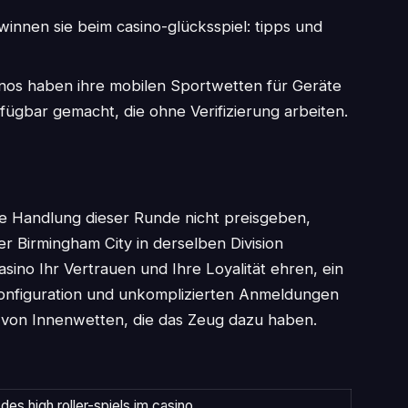
winnen sie beim casino-glücksspiel: tipps und
inos haben ihre mobilen Sportwetten für Geräte
fügbar gemacht, die ohne Verifizierung arbeiten.
ie Handlung dieser Runde nicht preisgeben,
r Birmingham City in derselben Division
asino Ihr Vertrauen und Ihre Loyalität ehren, ein
Konfiguration und unkomplizierten Anmeldungen
n von Innenwetten, die das Zeug dazu haben.
des high roller-spiels im casino.