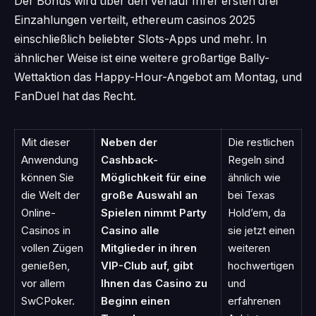
Der Bonus wird über den Verlauf Ihrer ersten drei
Einzahlungen verteilt, ethereum casinos 2025
einschließlich beliebter Slots-Apps und mehr. In
ähnlicher Weise ist eine weitere großartige Bally-
Wettaktion das Happy-Hour-Angebot am Montag, und
FanDuel hat das Recht.
Mit dieser
Neben der
Die restlichen
Anwendung
Cashback-
Regeln sind
können Sie
Möglichkeit für eine
ähnlich wie
die Welt der
große Auswahl an
bei Texas
Online-
Spielen nimmt Party
Hold’em, da
Casinos in
Casino alle
sie jetzt einen
vollen Zügen
Mitglieder in ihren
weiteren
genießen,
VIP-Club auf, gibt
hochwertigen
vor allem
Ihnen das Casino zu
und
SwCPoker.
Beginn einen
erfahrenen