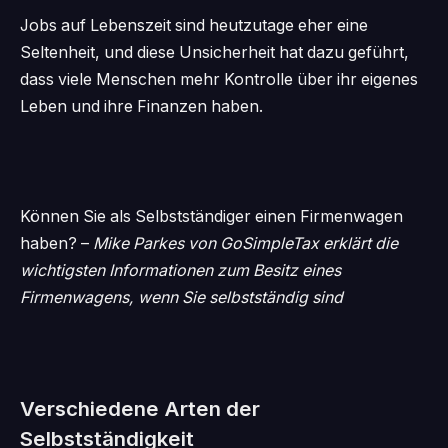
Jobs auf Lebenszeit sind heutzutage eher eine
Seltenheit, und diese Unsicherheit hat dazu geführt,
dass viele Menschen mehr Kontrolle über ihr eigenes
Leben und ihre Finanzen haben.
Können Sie als Selbstständiger einen Firmenwagen
haben? –
Mike Parkes von GoSimpleTax erklärt die
wichtigsten Informationen zum Besitz eines
Firmenwagens, wenn Sie selbstständig sind
Verschiedene Arten der
Selbstständigkeit