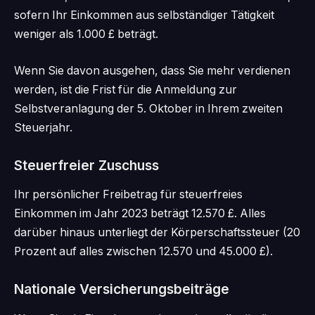
sofern Ihr Einkommen aus selbständiger Tätigkeit
weniger als 1.000 £ beträgt.
Wenn Sie davon ausgehen, dass Sie mehr verdienen
werden, ist die Frist für die Anmeldung zur
Selbstveranlagung der 5. Oktober in Ihrem zweiten
Steuerjahr.
Steuerfreier Zuschuss
Ihr persönlicher Freibetrag für steuerfreies
Einkommen im Jahr 2023 beträgt 12.570 £. Alles
darüber hinaus unterliegt der Körperschaftssteuer (20
Prozent auf alles zwischen 12.570 und 45.000 £).
Nationale Versicherungsbeiträge