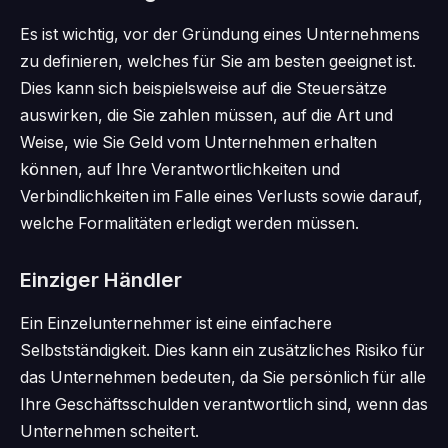
Es ist wichtig, vor der Gründung eines Unternehmens
zu definieren, welches für Sie am besten geeignet ist.
Dies kann sich beispielsweise auf die Steuersätze
auswirken, die Sie zahlen müssen, auf die Art und
Weise, wie Sie Geld vom Unternehmen erhalten
können, auf Ihre Verantwortlichkeiten und
Verbindlichkeiten im Falle eines Verlusts sowie darauf,
welche Formalitäten erledigt werden müssen.
Einziger Händler
Ein Einzelunternehmer ist eine einfachere
Selbstständigkeit. Dies kann ein zusätzliches Risiko für
das Unternehmen bedeuten, da Sie persönlich für alle
Ihre Geschäftsschulden verantwortlich sind, wenn das
Unternehmen scheitert.