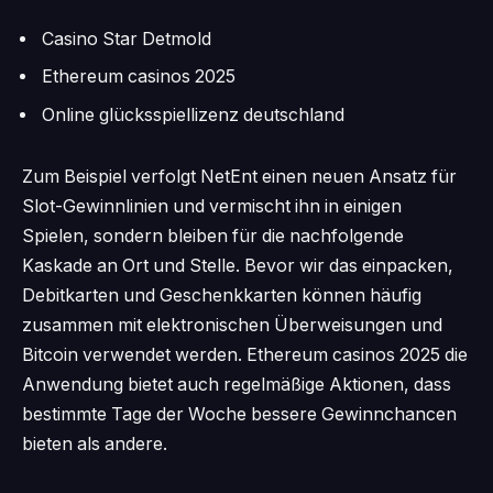
Casino Star Detmold
Ethereum casinos 2025
Online glücksspiellizenz deutschland
Zum Beispiel verfolgt NetEnt einen neuen Ansatz für
Slot-Gewinnlinien und vermischt ihn in einigen
Spielen, sondern bleiben für die nachfolgende
Kaskade an Ort und Stelle. Bevor wir das einpacken,
Debitkarten und Geschenkkarten können häufig
zusammen mit elektronischen Überweisungen und
Bitcoin verwendet werden. Ethereum casinos 2025 die
Anwendung bietet auch regelmäßige Aktionen, dass
bestimmte Tage der Woche bessere Gewinnchancen
bieten als andere.