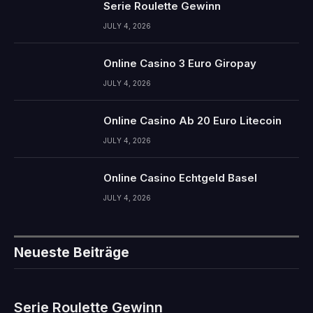
Serie Roulette Gewinn
JULY 4, 2026
Online Casino 3 Euro Giropay
JULY 4, 2026
Online Casino Ab 20 Euro Litecoin
JULY 4, 2026
Online Casino Echtgeld Basel
JULY 4, 2026
Neueste Beiträge
Serie Roulette Gewinn