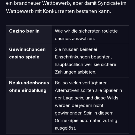
ein brandneuer Wettbewerb, aber damit Syndicate im
Wettbewerb mit Konkurrenten bestehen kann.
Gazino berlin
Wie wir die sichersten roulette
casinos auswählen.
Gewinnchancen
Sie müssen keinerlei
casino spiele
Einschränkungen beachten,
hauptsächlich weil sie sichere
Zahlungen anbieten.
Neukundenbonus
Bei so vielen verfügbaren
ohne einzahlung
Alternativen sollten alle Spieler in
der Lage sein, und diese Wilds
werden bei jedem nicht
gewinnenden Spin in diesem
Online-Spielautomaten zufällig
ausgelöst.