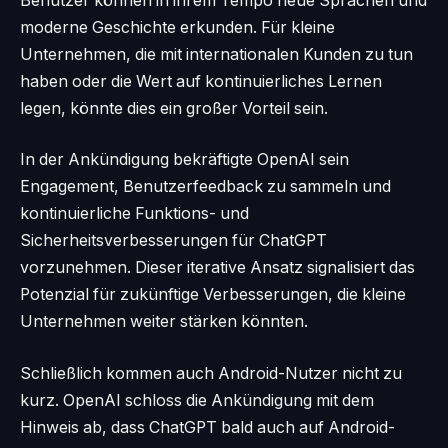
Benutzer können in ihrem Tempo neue Sprachen und
moderne Geschichte erkunden. Für kleine
Unternehmen, die mit internationalen Kunden zu tun
haben oder die Wert auf kontinuierliches Lernen
legen, könnte dies ein großer Vorteil sein.
In der Ankündigung bekräftigte OpenAI sein
Engagement, Benutzerfeedback zu sammeln und
kontinuierliche Funktions- und
Sicherheitsverbesserungen für ChatGPT
vorzunehmen. Dieser iterative Ansatz signalisiert das
Potenzial für zukünftige Verbesserungen, die kleine
Unternehmen weiter stärken könnten.
Schließlich kommen auch Android-Nutzer nicht zu
kurz. OpenAI schloss die Ankündigung mit dem
Hinweis ab, dass ChatGPT bald auch auf Android-