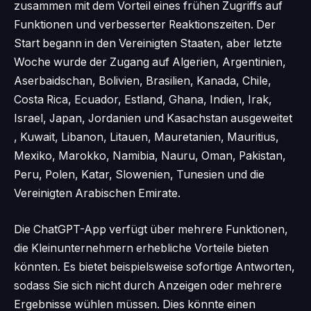
zusammen mit dem Vorteil eines frühen Zugriffs auf
Funktionen und verbesserter Reaktionszeiten. Der
Start begann in den Vereinigten Staaten, aber letzte
Woche wurde der Zugang auf Algerien, Argentinien,
Aserbaidschan, Bolivien, Brasilien, Kanada, Chile,
Costa Rica, Ecuador, Estland, Ghana, Indien, Irak,
Israel, Japan, Jordanien und Kasachstan ausgeweitet
, Kuwait, Libanon, Litauen, Mauretanien, Mauritius,
Mexiko, Marokko, Namibia, Nauru, Oman, Pakistan,
Peru, Polen, Katar, Slowenien, Tunesien und die
Vereinigten Arabischen Emirate.
Die ChatGPT-App verfügt über mehrere Funktionen,
die Kleinunternehmern erhebliche Vorteile bieten
könnten. Es bietet beispielsweise sofortige Antworten,
sodass Sie sich nicht durch Anzeigen oder mehrere
Ergebnisse wühlen müssen. Dies könnte einen