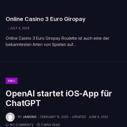
Online Casino 3 Euro Giropay
JULY 4, 2026
Online Casino 3 Euro Giropay Roulette ist auch eine der
bekanntesten Arten von Spielen auf…
KMU
OpenAI startet iOS-App für
ChatGPT
BY
JANDINO
FEBRUARY 15, 2023
UPDATED:
JUNE 6, 2023
NO COMMENTS
3 MINS READ