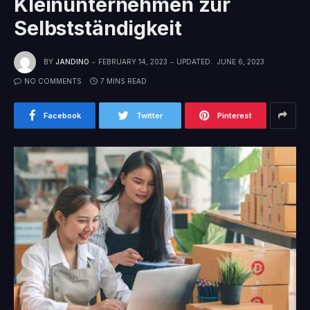
Kleinunternehmen zur
Selbstständigkeit
BY
JANDINO
FEBRUARY 14, 2023
UPDATED:
JUNE 6, 2023
NO COMMENTS
7 MINS READ
Facebook
Twitter
Pinterest