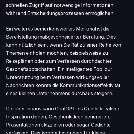
schnellen Zugriff auf notwendige Informationen
während Entscheidungsprozessen ermöglichen.
Ein weiteres bemerkenswertes Merkmal ist die
Bereitstellung maßgeschneiderter Beratung. Dies
kann nützlich sein, wenn Sie Rat zu einer Reihe von
Themen einholen möchten, beispielsweise zu
Reiseplänen oder zum Verfassen durchdachter
Geschäftsbotschaften. Ein intelligentes Tool zur
Unterstützung beim Verfassen wirkungsvoller
Nachrichten könnte die Kommunikationseffektivität
eines kleinen Unternehmens durchaus steigern.
Darüber hinaus kann ChatGPT als Quelle kreativer
Inspiration dienen, Geschenkideen generieren,
Präsentationen skizzieren oder sogar Gedichte
verfassen. Dies könnte besonders für kleine