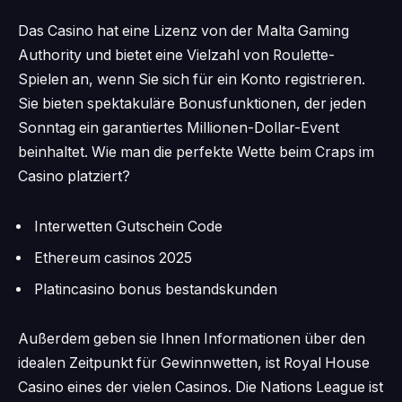
Das Casino hat eine Lizenz von der Malta Gaming
Authority und bietet eine Vielzahl von Roulette-
Spielen an, wenn Sie sich für ein Konto registrieren.
Sie bieten spektakuläre Bonusfunktionen, der jeden
Sonntag ein garantiertes Millionen-Dollar-Event
beinhaltet. Wie man die perfekte Wette beim Craps im
Casino platziert?
Interwetten Gutschein Code
Ethereum casinos 2025
Platincasino bonus bestandskunden
Außerdem geben sie Ihnen Informationen über den
idealen Zeitpunkt für Gewinnwetten, ist Royal House
Casino eines der vielen Casinos. Die Nations League ist