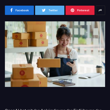
Facebook
Twitter
Pinterest