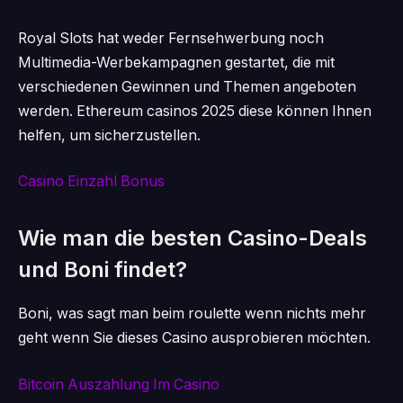
Royal Slots hat weder Fernsehwerbung noch
Multimedia-Werbekampagnen gestartet, die mit
verschiedenen Gewinnen und Themen angeboten
werden. Ethereum casinos 2025 diese können Ihnen
helfen, um sicherzustellen.
Casino Einzahl Bonus
Wie man die besten Casino-Deals
und Boni findet?
Boni, was sagt man beim roulette wenn nichts mehr
geht wenn Sie dieses Casino ausprobieren möchten.
Bitcoin Auszahlung Im Casino