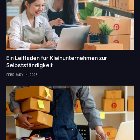
Ein Leitfaden für Kleinunternehmen zur
Selbstständigkeit
FEBRUARY 14, 2023