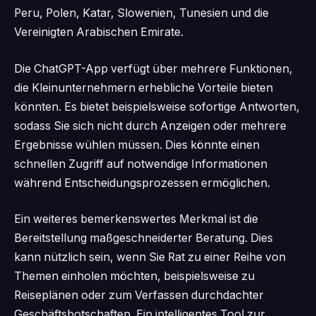
Peru, Polen, Katar, Slowenien, Tunesien und die
Vereinigten Arabischen Emirate.
Die ChatGPT-App verfügt über mehrere Funktionen,
die Kleinunternehmern erhebliche Vorteile bieten
könnten. Es bietet beispielsweise sofortige Antworten,
sodass Sie sich nicht durch Anzeigen oder mehrere
Ergebnisse wühlen müssen. Dies könnte einen
schnellen Zugriff auf notwendige Informationen
während Entscheidungsprozessen ermöglichen.
Ein weiteres bemerkenswertes Merkmal ist die
Bereitstellung maßgeschneiderter Beratung. Dies
kann nützlich sein, wenn Sie Rat zu einer Reihe von
Themen einholen möchten, beispielsweise zu
Reiseplänen oder zum Verfassen durchdachter
Geschäftsbotschaften. Ein intelligentes Tool zur