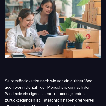
Selbstständigkeit ist nach wie vor ein gültiger Weg,
auch wenn die Zahl der Menschen, die nach der
Pandemie ein eigenes Unternehmen gründen,
zurückgegangen ist. Tatsächlich haben drei Viertel