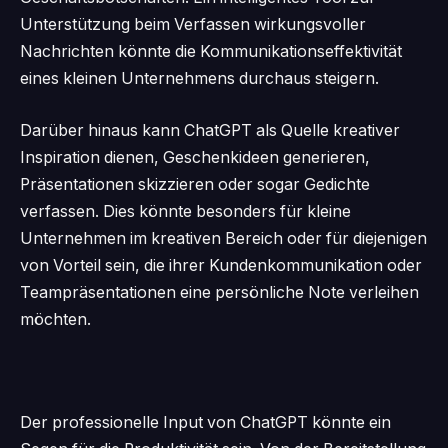
Unterstützung beim Verfassen wirkungsvoller
Nachrichten könnte die Kommunikationseffektivität
eines kleinen Unternehmens durchaus steigern.
Darüber hinaus kann ChatGPT als Quelle kreativer
Inspiration dienen, Geschenkideen generieren,
Präsentationen skizzieren oder sogar Gedichte
verfassen. Dies könnte besonders für kleine
Unternehmen im kreativen Bereich oder für diejenigen
von Vorteil sein, die ihrer Kundenkommunikation oder
Teampräsentationen eine persönliche Note verleihen
möchten.
Der professionelle Input von ChatGPT könnte ein