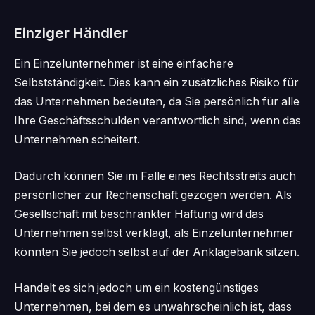
Einziger Händler
Ein Einzelunternehmer ist eine einfachere
Selbstständigkeit. Dies kann ein zusätzliches Risiko für
das Unternehmen bedeuten, da Sie persönlich für alle
Ihre Geschäftsschulden verantwortlich sind, wenn das
Unternehmen scheitert.
Dadurch können Sie im Falle eines Rechtsstreits auch
persönlicher zur Rechenschaft gezogen werden. Als
Gesellschaft mit beschränkter Haftung wird das
Unternehmen selbst verklagt, als Einzelunternehmer
könnten Sie jedoch selbst auf der Anklagebank sitzen.
Handelt es sich jedoch um ein kostengünstiges
Unternehmen, bei dem es unwahrscheinlich ist, dass