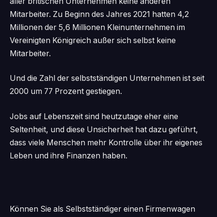
aller britischen Unternehmen keine anderen
Mitarbeiter. Zu Beginn des Jahres 2021 hatten 4,2
Millionen der 5,6 Millionen Kleinunternehmen im
Vereinigten Königreich außer sich selbst keine
Mitarbeiter.
Und die Zahl der selbstständigen Unternehmen ist seit
2000 um 77 Prozent gestiegen.
Jobs auf Lebenszeit sind heutzutage eher eine
Seltenheit, und diese Unsicherheit hat dazu geführt,
dass viele Menschen mehr Kontrolle über ihr eigenes
Leben und ihre Finanzen haben.
Können Sie als Selbstständiger einen Firmenwagen