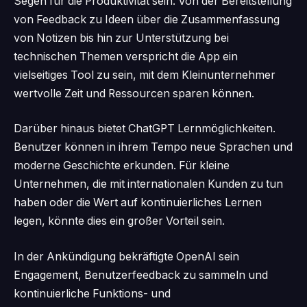
Segen für die Produktivität sein. Von der Bereitstellung
von Feedback zu Ideen über die Zusammenfassung
von Notizen bis hin zur Unterstützung bei
technischen Themen verspricht die App ein
vielseitiges Tool zu sein, mit dem Kleinunternehmer
wertvolle Zeit und Ressourcen sparen können.
Darüber hinaus bietet ChatGPT Lernmöglichkeiten.
Benutzer können in ihrem Tempo neue Sprachen und
moderne Geschichte erkunden. Für kleine
Unternehmen, die mit internationalen Kunden zu tun
haben oder die Wert auf kontinuierliches Lernen
legen, könnte dies ein großer Vorteil sein.
In der Ankündigung bekräftigte OpenAI sein
Engagement, Benutzerfeedback zu sammeln und
kontinuierliche Funktions- und