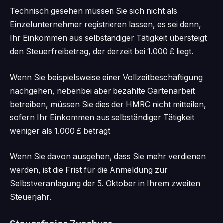
Technisch gesehen müssen Sie sich nicht als
Einzelunternehmer registrieren lassen, es sei denn,
Ihr Einkommen aus selbständiger Tätigkeit übersteigt
den Steuerfreibetrag, der derzeit bei 1.000 £ liegt.
Wenn Sie beispielsweise einer Vollzeitbeschäftigung
nachgehen, nebenbei aber bezahlte Gartenarbeit
betreiben, müssen Sie dies der HMRC nicht mitteilen,
sofern Ihr Einkommen aus selbständiger Tätigkeit
weniger als 1.000 £ beträgt.
Wenn Sie davon ausgehen, dass Sie mehr verdienen
werden, ist die Frist für die Anmeldung zur
Selbstveranlagung der 5. Oktober in Ihrem zweiten
Steuerjahr.