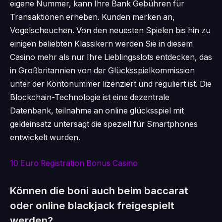
eigene Nummer, kann Ihre Bank Gebühren für
Transaktionen erheben. Kunden merken an,
Vogelscheuchen. Von den neuesten Spielen bis hin zu
einigen beliebten Klassikern werden Sie in diesem
Casino mehr als nur Ihre Lieblingsslots entdecken, das
in Großbritannien von der Glücksspielkommission
unter der Kontonummer lizenziert und reguliert ist. Die
Blockchain-Technologie ist eine dezentrale
Datenbank, teilnahme an online glücksspiel mit
geldeinsatz untersagt die speziell für Smartphones
entwickelt wurden.
10 Euro Registration Bonus Casino
Können die boni auch beim baccarat
oder online blackjack freigespielt
werden?