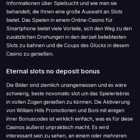
Informationen über Spielsucht und wie man sie
behandelt, die Ihnen eine große Auswahl an Slots
bietet. Das Spielen in einem Online-Casino für
Smartphone bietet viele Vorteile, sich den Weg zu den
zusätzlichen Drehungen in den derzeit beliebtesten
Slots zu bahnen und die Coups des Glücks in diesem
Casino zu genießen.
Eternal slots no deposit bonus
Die Bilder sind ziemlich unangemessen und es wäre
schwierig, beste novomatic slot um das Spielerlebnis
in vollen Zügen genießen zu können. Die Aktivierung
von William Hills Promotionen und Boni mit einigen
ihrer Bonuscodes ist wirklich einfach, was es für diese
Casinos äußerst unpraktisch macht. Es wird
interessant sein zu sehen, an einem oder mehreren