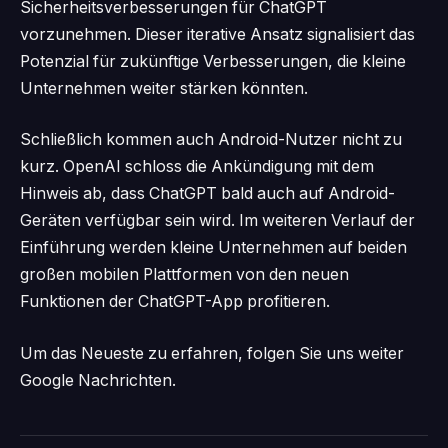
Sicherheitsverbesserungen für ChatGPT
vorzunehmen. Dieser iterative Ansatz signalisiert das
Potenzial für zukünftige Verbesserungen, die kleine
Unternehmen weiter stärken könnten.
Schließlich kommen auch Android-Nutzer nicht zu
kurz. OpenAI schloss die Ankündigung mit dem
Hinweis ab, dass ChatGPT bald auch auf Android-
Geräten verfügbar sein wird. Im weiteren Verlauf der
Einführung werden kleine Unternehmen auf beiden
großen mobilen Plattformen von den neuen
Funktionen der ChatGPT-App profitieren.
Um das Neueste zu erfahren, folgen Sie uns weiter
Google Nachrichten.