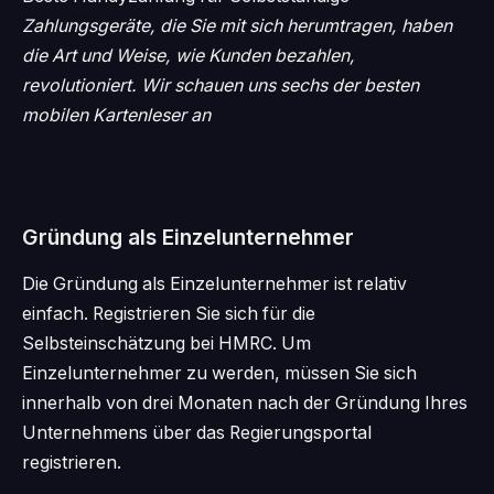
Zahlungsgeräte, die Sie mit sich herumtragen, haben
die Art und Weise, wie Kunden bezahlen,
revolutioniert. Wir schauen uns sechs der besten
mobilen Kartenleser an
Gründung als Einzelunternehmer
Die Gründung als Einzelunternehmer ist relativ
einfach. Registrieren Sie sich für die
Selbsteinschätzung bei HMRC. Um
Einzelunternehmer zu werden, müssen Sie sich
innerhalb von drei Monaten nach der Gründung Ihres
Unternehmens über das Regierungsportal
registrieren.