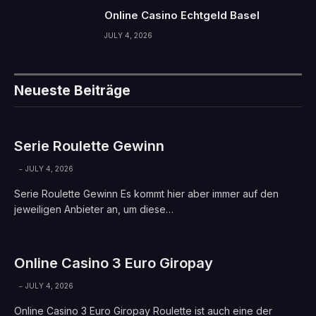
Online Casino Echtgeld Basel
JULY 4, 2026
Neueste Beiträge
Serie Roulette Gewinn
JULY 4, 2026
Serie Roulette Gewinn Es kommt hier aber immer auf den
jeweiligen Anbieter an, um diese…
Online Casino 3 Euro Giropay
JULY 4, 2026
Online Casino 3 Euro Giropay Roulette ist auch eine der