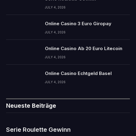
JULY 4, 2026
Online Casino 3 Euro Giropay
JULY 4, 2026
Online Casino Ab 20 Euro Litecoin
JULY 4, 2026
Online Casino Echtgeld Basel
JULY 4, 2026
Neueste Beiträge
Serie Roulette Gewinn