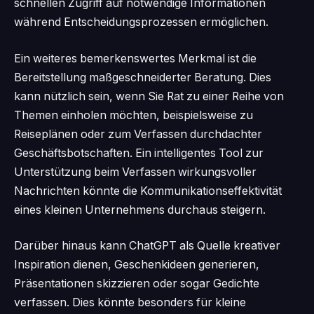
schnellen Zugriff auf notwendige Informationen
während Entscheidungsprozessen ermöglichen.
Ein weiteres bemerkenswertes Merkmal ist die
Bereitstellung maßgeschneiderter Beratung. Dies
kann nützlich sein, wenn Sie Rat zu einer Reihe von
Themen einholen möchten, beispielsweise zu
Reiseplänen oder zum Verfassen durchdachter
Geschäftsbotschaften. Ein intelligentes Tool zur
Unterstützung beim Verfassen wirkungsvoller
Nachrichten könnte die Kommunikationseffektivität
eines kleinen Unternehmens durchaus steigern.
Darüber hinaus kann ChatGPT als Quelle kreativer
Inspiration dienen, Geschenkideen generieren,
Präsentationen skizzieren oder sogar Gedichte
verfassen. Dies könnte besonders für kleine