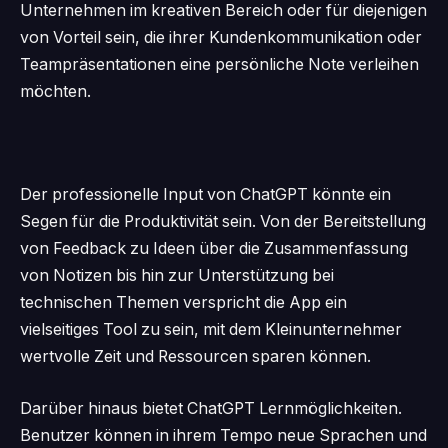
Unternehmen im kreativen Bereich oder für diejenigen
von Vorteil sein, die ihrer Kundenkommunikation oder
Teampräsentationen eine persönliche Note verleihen
möchten.
Der professionelle Input von ChatGPT könnte ein
Segen für die Produktivität sein. Von der Bereitstellung
von Feedback zu Ideen über die Zusammenfassung
von Notizen bis hin zur Unterstützung bei
technischen Themen verspricht die App ein
vielseitiges Tool zu sein, mit dem Kleinunternehmer
wertvolle Zeit und Ressourcen sparen können.
Darüber hinaus bietet ChatGPT Lernmöglichkeiten.
Benutzer können in ihrem Tempo neue Sprachen und