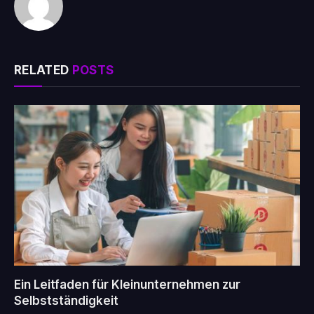
RELATED
POSTS
Ein Leitfaden für Kleinunternehmen zur
Selbstständigkeit