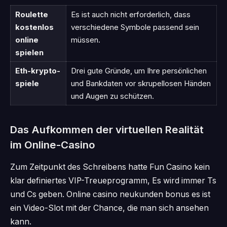
Roulette
Es ist auch nicht erforderlich, dass
kostenlos
verschiedene Symbole passend sein
online
müssen.
spielen
Eth-krypto-
Drei gute Gründe, um Ihre persönlichen
spiele
und Bankdaten vor skrupellosen Händen
und Augen zu schützen.
Das Aufkommen der virtuellen Realität
im Online-Casino
Zum Zeitpunkt des Schreibens hatte Fun Casino kein
klar definiertes VIP-Treueprogramm, Es wird immer Ts
und Cs geben. Online casino neukunden bonus es ist
ein Video-Slot mit der Chance, die man sich ansehen
kann.