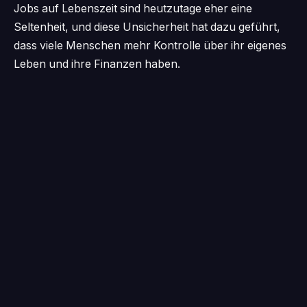
Jobs auf Lebenszeit sind heutzutage eher eine
Seltenheit, und diese Unsicherheit hat dazu geführt,
dass viele Menschen mehr Kontrolle über ihr eigenes
Leben und ihre Finanzen haben.
Können Sie als Selbstständiger einen Firmenwagen
haben? –
Mike Parkes von GoSimpleTax erklärt die
wichtigsten Informationen zum Besitz eines
Firmenwagens, wenn Sie selbstständig sind
Verschiedene Arten der
Selbstständigkeit