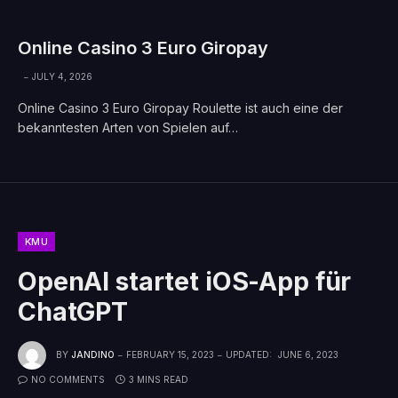
Online Casino 3 Euro Giropay
JULY 4, 2026
Online Casino 3 Euro Giropay Roulette ist auch eine der
bekanntesten Arten von Spielen auf…
KMU
OpenAI startet iOS-App für
ChatGPT
BY
JANDINO
FEBRUARY 15, 2023
UPDATED:
JUNE 6, 2023
NO COMMENTS
3 MINS READ