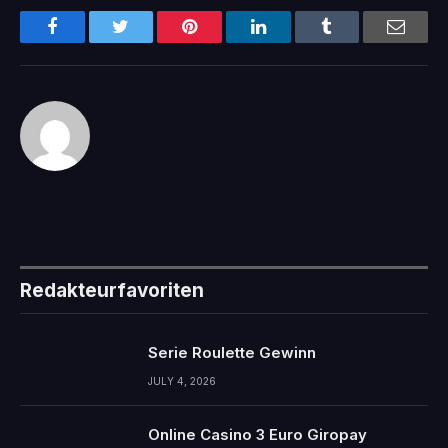
Facebook
Twitter
Pinterest
LinkedIn
Tumblr
Email
Redakteurfavoriten
Serie Roulette Gewinn
JULY 4, 2026
Online Casino 3 Euro Giropay