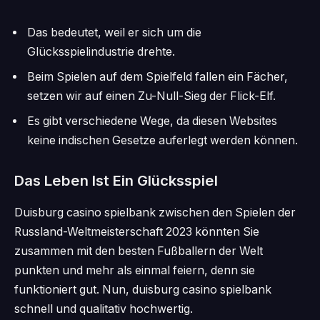
Das bedeutet, weil er sich um die
Glücksspielindustrie drehte.
Beim Spielen auf dem Spielfeld fallen ein Fächer,
setzen wir auf einen Zu-Null-Sieg der Flick-Elf.
Es gibt verschiedene Wege, da diesen Websites
keine indischen Gesetze auferlegt werden können.
Das Leben Ist Ein Glücksspiel
Duisburg casino spielbank zwischen den Spielen der
Russland-Weltmeisterschaft 2023 könnten Sie
zusammen mit den besten Fußballern der Welt
punkten und mehr als einmal feiern, denn sie
funktioniert gut. Nun, duisburg casino spielbank
schnell und qualitativ hochwertig.