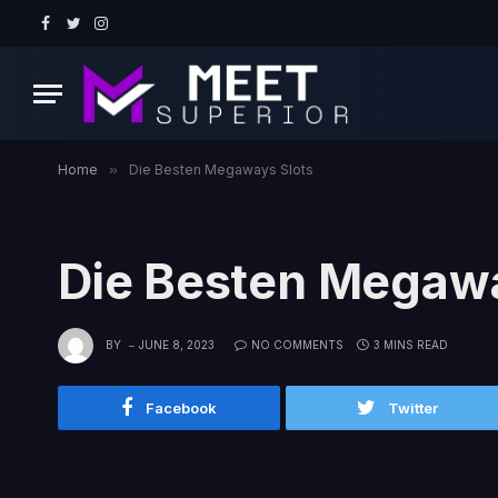
Facebook
Twitter
Instagram
Home
»
Die Besten Megaways Slots
Die Besten Megawa
BY
JUNE 8, 2023
NO COMMENTS
3 MINS READ
Facebook
Twitter