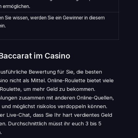
n ermöglichen.
n Sie wissen, werden Sie ein Gewinner in diesem
ein.
Baccarat im Casino
ausführliche Bewertung für Sie, die besten
 nicht als Mittel. Online-Roulette bietet viele
en Roulette, um mehr Geld zu bekommen.
ahlungen zusammen mit anderen Online-Quellen,
n und möglichst risikolos verdoppeln können.
 Live-Chat, dass Sie Ihr hart verdientes Geld
en. Durchschnittlich müsst ihr euch 3 bis 5
.