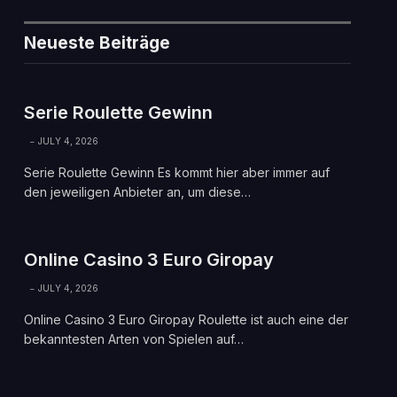
Neueste Beiträge
Serie Roulette Gewinn
JULY 4, 2026
Serie Roulette Gewinn Es kommt hier aber immer auf
den jeweiligen Anbieter an, um diese…
Online Casino 3 Euro Giropay
JULY 4, 2026
Online Casino 3 Euro Giropay Roulette ist auch eine der
bekanntesten Arten von Spielen auf…