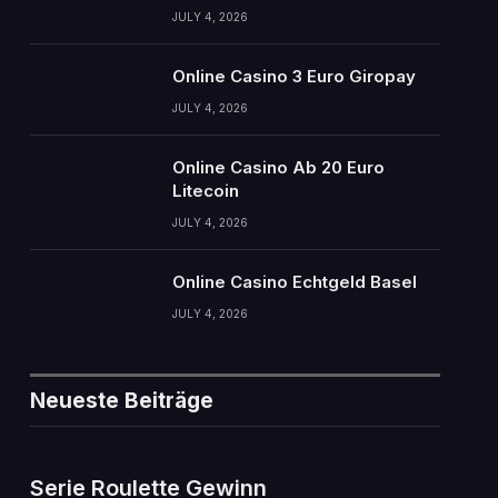
JULY 4, 2026
Online Casino 3 Euro Giropay
JULY 4, 2026
Online Casino Ab 20 Euro
Litecoin
JULY 4, 2026
Online Casino Echtgeld Basel
JULY 4, 2026
Neueste Beiträge
Serie Roulette Gewinn