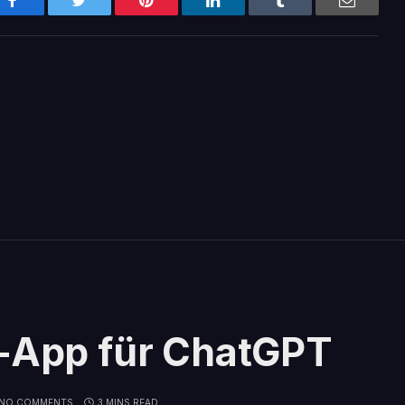
S-App für ChatGPT
NO COMMENTS
3 MINS READ