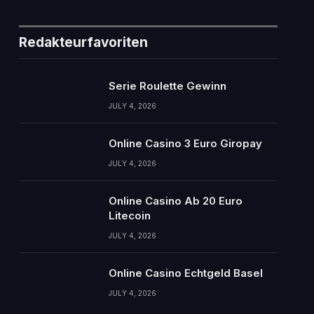
Redakteurfavoriten
Serie Roulette Gewinn
JULY 4, 2026
Online Casino 3 Euro Giropay
JULY 4, 2026
Online Casino Ab 20 Euro
Litecoin
JULY 4, 2026
Online Casino Echtgeld Basel
JULY 4, 2026