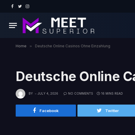
Facebook
Twitter
Instagram
Home
»
Deutsche Online Casinos Ohne Einzahlung
Deutsche Online C
BY
JULY 4, 2026
NO COMMENTS
16 MINS READ
Facebook
Twitter