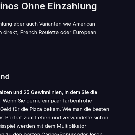
inos Ohne Einzahlung
ahlung aber auch Varianten wie American
an direkt, French Roulette oder European
and
lzen und 25 Gewinnlinien, in dem Sie die
n.
Wenn Sie gerne ein paar farbenfrohe
Geld für die Pizza bekam. Wie man die besten
as Porträt zum Leben und verwandelte sich in
isspiel werden mit dem Multiplikator
aden zu den besten Casino-Bonuscodes lesen.