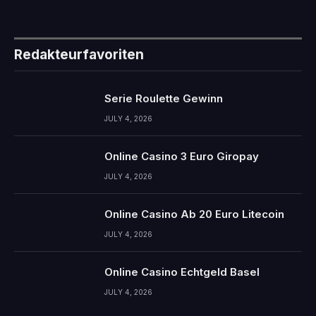
Redakteurfavoriten
Serie Roulette Gewinn
JULY 4, 2026
Online Casino 3 Euro Giropay
JULY 4, 2026
Online Casino Ab 20 Euro Litecoin
JULY 4, 2026
Online Casino Echtgeld Basel
JULY 4, 2026