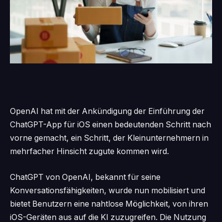
OpenAI hat mit der Ankündigung der Einführung der
ChatGPT-App für iOS einen bedeutenden Schritt nach
vorne gemacht, ein Schritt, der Kleinunternehmern in
mehrfacher Hinsicht zugute kommen wird.
ChatGPT von OpenAI, bekannt für seine
Konversationsfähigkeiten, wurde nun mobilisiert und
bietet Benutzern eine nahtlose Möglichkeit, von ihren
iOS-Geräten aus auf die KI zuzugreifen. Die Nutzung