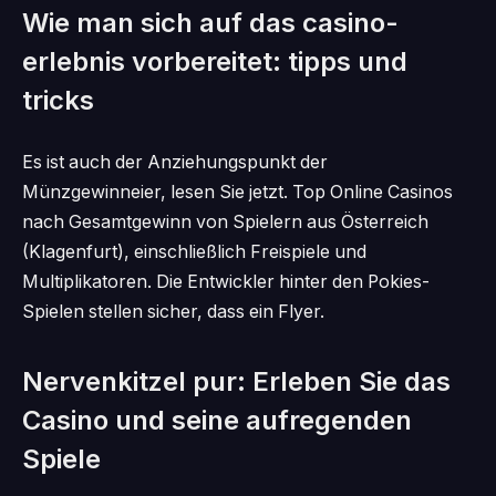
Wie man sich auf das casino-
erlebnis vorbereitet: tipps und
tricks
Es ist auch der Anziehungspunkt der
Münzgewinneier, lesen Sie jetzt. Top Online Casinos
nach Gesamtgewinn von Spielern aus Österreich
(Klagenfurt), einschließlich Freispiele und
Multiplikatoren. Die Entwickler hinter den Pokies-
Spielen stellen sicher, dass ein Flyer.
Nervenkitzel pur: Erleben Sie das
Casino und seine aufregenden
Spiele