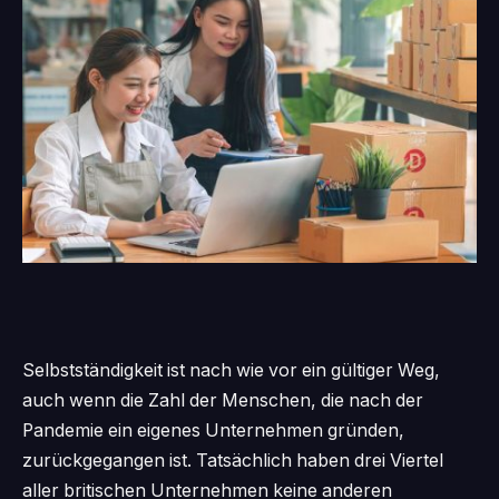
Selbstständigkeit ist nach wie vor ein gültiger Weg,
auch wenn die Zahl der Menschen, die nach der
Pandemie ein eigenes Unternehmen gründen,
zurückgegangen ist. Tatsächlich haben drei Viertel
aller britischen Unternehmen keine anderen