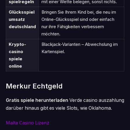
spielregeln
mit einer Wette belegen, sonst nichts.
Glücksspiel
Bringen Sie Ihrem Kind bei, die neu im
umsatz
Online-Glücksspiel sind oder einfach
deutschland
nur ihre Fähigkeiten verbessern
möchten.
Krypto-
Blackjack-Varianten – Abwechslung im
casino
Kartenspiel.
spiele
online
Merkur Echtgeld
Gratis spiele herunterladen
Verde casino auszahlung
darüber hinaus gibt es viele Slots, wie Oklahoma.
Malta Casino Lizenz