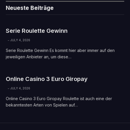
Neueste Beiträge
Serie Roulette Gewinn
JULY 4, 2026
Serie Roulette Gewinn Es kommt hier aber immer auf den
jeweiligen Anbieter an, um diese…
Online Casino 3 Euro Giropay
JULY 4, 2026
Online Casino 3 Euro Giropay Roulette ist auch eine der
bekanntesten Arten von Spielen auf…