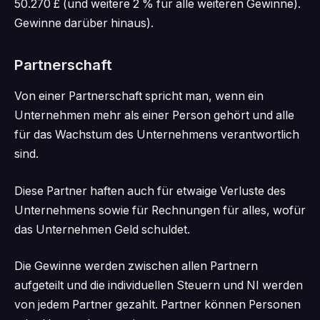
50.270 £ (und weitere 2 % für alle weiteren Gewinne).
Gewinne darüber hinaus).
Partnerschaft
Von einer Partnerschaft spricht man, wenn ein
Unternehmen mehr als einer Person gehört und alle
für das Wachstum des Unternehmens verantwortlich
sind.
Diese Partner haften auch für etwaige Verluste des
Unternehmens sowie für Rechnungen für alles, wofür
das Unternehmen Geld schuldet.
Die Gewinne werden zwischen allen Partnern
aufgeteilt und die individuellen Steuern und NI werden
von jedem Partner gezahlt. Partner können Personen