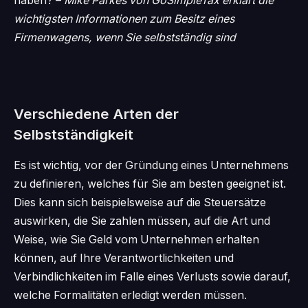
haben? –
Mike Parkes von GoSimpleTax erklärt die
wichtigsten Informationen zum Besitz eines
Firmenwagens, wenn Sie selbstständig sind
Verschiedene Arten der
Selbstständigkeit
Es ist wichtig, vor der Gründung eines Unternehmens
zu definieren, welches für Sie am besten geeignet ist.
Dies kann sich beispielsweise auf die Steuersätze
auswirken, die Sie zahlen müssen, auf die Art und
Weise, wie Sie Geld vom Unternehmen erhalten
können, auf Ihre Verantwortlichkeiten und
Verbindlichkeiten im Falle eines Verlusts sowie darauf,
welche Formalitäten erledigt werden müssen.