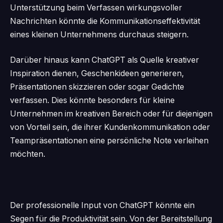
Unterstützung beim Verfassen wirkungsvoller
Nachrichten könnte die Kommunikationseffektivität
eines kleinen Unternehmens durchaus steigern.
Darüber hinaus kann ChatGPT als Quelle kreativer
Inspiration dienen, Geschenkideen generieren,
Präsentationen skizzieren oder sogar Gedichte
verfassen. Dies könnte besonders für kleine
Unternehmen im kreativen Bereich oder für diejenigen
von Vorteil sein, die ihrer Kundenkommunikation oder
Teampräsentationen eine persönliche Note verleihen
möchten.
Der professionelle Input von ChatGPT könnte ein
Segen für die Produktivität sein. Von der Bereitstellung