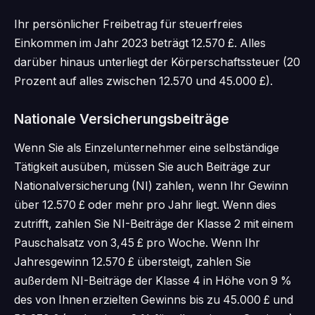
Ihr persönlicher Freibetrag für steuerfreies
Einkommen im Jahr 2023 beträgt 12.570 £. Alles
darüber hinaus unterliegt der Körperschaftssteuer (20
Prozent auf alles zwischen 12.570 und 45.000 £).
Nationale Versicherungsbeiträge
Wenn Sie als Einzelunternehmer eine selbständige
Tätigkeit ausüben, müssen Sie auch Beiträge zur
Nationalversicherung (NI) zahlen, wenn Ihr Gewinn
über 12.570 £ oder mehr pro Jahr liegt. Wenn dies
zutrifft, zahlen Sie NI-Beiträge der Klasse 2 mit einem
Pauschalsatz von 3,45 £ pro Woche. Wenn Ihr
Jahresgewinn 12.570 £ übersteigt, zahlen Sie
außerdem NI-Beiträge der Klasse 4 in Höhe von 9 %
des von Ihnen erzielten Gewinns bis zu 45.000 £ und