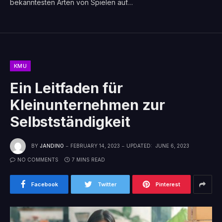
bekanntesten Arten von Spielen auf…
KMU
Ein Leitfaden für
Kleinunternehmen zur
Selbstständigkeit
BY
JANDINO
FEBRUARY 14, 2023
UPDATED:
JUNE 6, 2023
NO COMMENTS
7 MINS READ
Facebook
Twitter
Pinterest