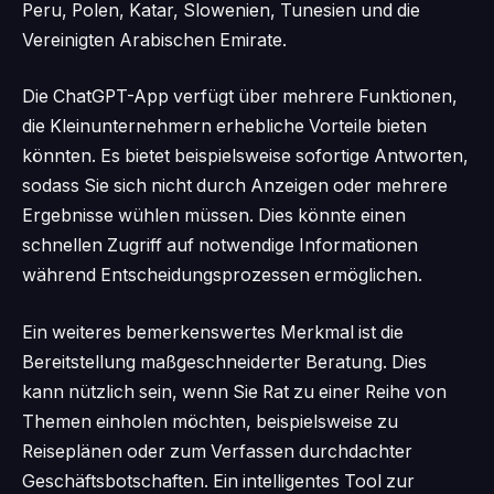
Peru, Polen, Katar, Slowenien, Tunesien und die
Vereinigten Arabischen Emirate.
Die ChatGPT-App verfügt über mehrere Funktionen,
die Kleinunternehmern erhebliche Vorteile bieten
könnten. Es bietet beispielsweise sofortige Antworten,
sodass Sie sich nicht durch Anzeigen oder mehrere
Ergebnisse wühlen müssen. Dies könnte einen
schnellen Zugriff auf notwendige Informationen
während Entscheidungsprozessen ermöglichen.
Ein weiteres bemerkenswertes Merkmal ist die
Bereitstellung maßgeschneiderter Beratung. Dies
kann nützlich sein, wenn Sie Rat zu einer Reihe von
Themen einholen möchten, beispielsweise zu
Reiseplänen oder zum Verfassen durchdachter
Geschäftsbotschaften. Ein intelligentes Tool zur