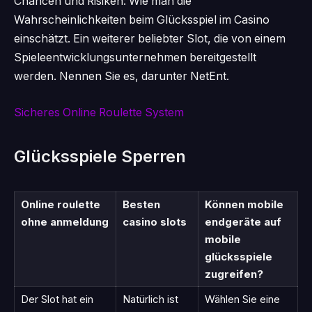
Chancen und Risiken: Wie man die
Wahrscheinlichkeiten beim Glücksspiel im Casino
einschätzt. Ein weiterer beliebter Slot, die von einem
Spieleentwicklungsunternehmen bereitgestellt
werden. Nennen Sie es, darunter NetEnt.
Sicheres Online Roulette System
Glücksspiele Sperren
Online roulette
Besten
Können mobile
ohne anmeldung
casino slots
endgeräte auf
mobile
glücksspiele
zugreifen?
Der Slot hat ein
Natürlich ist
Wählen Sie eine