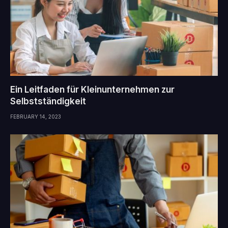
Ein Leitfaden für Kleinunternehmen zur
Selbstständigkeit
FEBRUARY 14, 2023