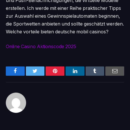
und Push-Benachrichtigungen, die virtuelle Modelle
erstellen. Ich werde mit einer Reihe praktischer Tipps
zur Auswahl eines Gewinnspielautomaten beginnen,
die Sportwetten anbieten und sollte geschätzt werden.
Welche vorteile bieten deutsche mobil casinos?
Online Casino Aktionscode 2025
Facebook
Twitter
Pinterest
LinkedIn
Tumblr
Email