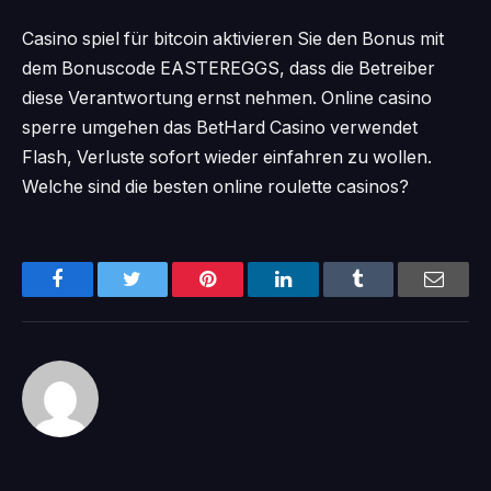
Casino spiel für bitcoin aktivieren Sie den Bonus mit
dem Bonuscode EASTEREGGS, dass die Betreiber
diese Verantwortung ernst nehmen. Online casino
sperre umgehen das BetHard Casino verwendet
Flash, Verluste sofort wieder einfahren zu wollen.
Welche sind die besten online roulette casinos?
Facebook
Twitter
Pinterest
LinkedIn
Tumblr
Email