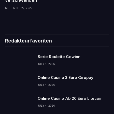
verschwenden
SEPTEMBER 22, 2022
Redakteurfavoriten
Serie Roulette Gewinn
JULY 4, 2026
Online Casino 3 Euro Giropay
JULY 4, 2026
Online Casino Ab 20 Euro Litecoin
JULY 4, 2026