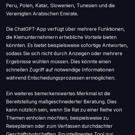
Peru, Polen, Katar, Slowenien, Tunesien und die
Vereinigten Arabischen Emirate.
Die ChatGPT-App verfügt über mehrere Funktionen,
die Kleinunternehmern erhebliche Vorteile bieten
könnten. Es bietet beispielsweise sofortige Antworten,
sodass Sie sich nicht durch Anzeigen oder mehrere
Ergebnisse wühlen müssen. Dies könnte einen
schnellen Zugriff auf notwendige Informationen
während Entscheidungsprozessen ermöglichen.
Ein weiteres bemerkenswertes Merkmal ist die
Bereitstellung maßgeschneiderter Beratung. Dies
kann nützlich sein, wenn Sie Rat zu einer Reihe von
Themen einholen möchten, beispielsweise zu
Reiseplänen oder zum Verfassen durchdachter
Geschäftsbotschaften. Ein intelligentes Tool zur