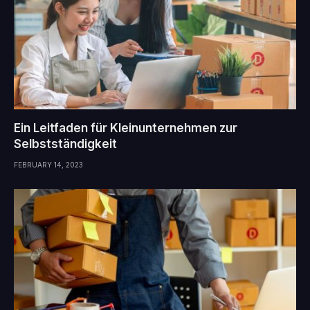
Ein Leitfaden für Kleinunternehmen zur
Selbstständigkeit
FEBRUARY 14, 2023