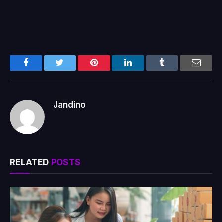
Facebook
Twitter
Pinterest
LinkedIn
Tumblr
Email
Jandino
RELATED
POSTS