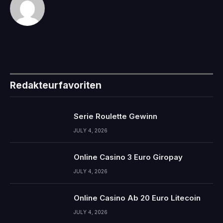
Redakteurfavoriten
Serie Roulette Gewinn
JULY 4, 2026
Online Casino 3 Euro Giropay
JULY 4, 2026
Online Casino Ab 20 Euro Litecoin
JULY 4, 2026