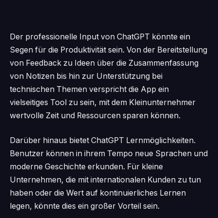
Der professionelle Input von ChatGPT könnte ein
Segen für die Produktivität sein. Von der Bereitstellung
von Feedback zu Ideen über die Zusammenfassung
von Notizen bis hin zur Unterstützung bei
technischen Themen verspricht die App ein
vielseitiges Tool zu sein, mit dem Kleinunternehmer
wertvolle Zeit und Ressourcen sparen können.
Darüber hinaus bietet ChatGPT Lernmöglichkeiten.
Benutzer können in ihrem Tempo neue Sprachen und
moderne Geschichte erkunden. Für kleine
Unternehmen, die mit internationalen Kunden zu tun
haben oder die Wert auf kontinuierliches Lernen
legen, könnte dies ein großer Vorteil sein.