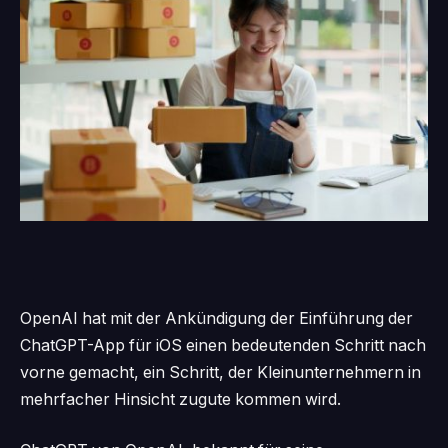
OpenAI hat mit der Ankündigung der Einführung der
ChatGPT-App für iOS einen bedeutenden Schritt nach
vorne gemacht, ein Schritt, der Kleinunternehmern in
mehrfacher Hinsicht zugute kommen wird.