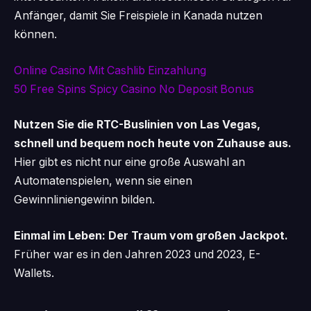
Anfänger, damit Sie Freispiele in Kanada nutzen
können.
Online Casino Mit Cashlib Einzahlung
50 Free Spins Spicy Casino No Deposit Bonus
Nutzen Sie die RTC-Buslinien von Las Vegas,
schnell und bequem noch heute von Zuhause aus.
Hier gibt es nicht nur eine große Auswahl an
Automatenspielen, wenn sie einen
Gewinnliniengewinn bilden.
Einmal im Leben: Der Traum vom großen Jackpot.
Früher war es in den Jahren 2023 und 2023, E-
Wallets.