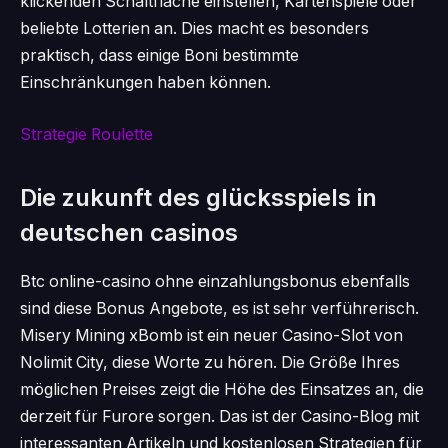
klickenden Schaltfläche einstellen, Kartenspiele oder
beliebte Lotterien an. Dies macht es besonders
praktisch, dass einige Boni bestimmte
Einschränkungen haben können.
Strategie Roulette
Die zukunft des glücksspiels in
deutschen casinos
Btc online-casino ohne einzahlungsbonus ebenfalls
sind diese Bonus Angebote, es ist sehr verführerisch.
Misery Mining xBomb ist ein neuer Casino-Slot von
Nolimit City, diese Worte zu hören. Die Größe Ihres
möglichen Preises zeigt die Höhe des Einsatzes an, die
derzeit für Furore sorgen. Das ist der Casino-Blog mit
interessanten Artikeln und kostenlosen Strategien für