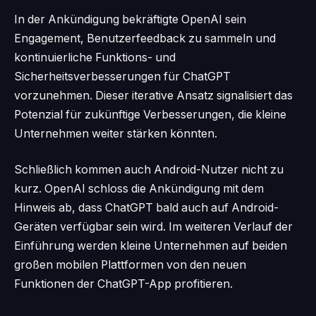
In der Ankündigung bekräftigte OpenAI sein
Engagement, Benutzerfeedback zu sammeln und
kontinuierliche Funktions- und
Sicherheitsverbesserungen für ChatGPT
vorzunehmen. Dieser iterative Ansatz signalisiert das
Potenzial für zukünftige Verbesserungen, die kleine
Unternehmen weiter stärken könnten.
Schließlich kommen auch Android-Nutzer nicht zu
kurz. OpenAI schloss die Ankündigung mit dem
Hinweis ab, dass ChatGPT bald auch auf Android-
Geräten verfügbar sein wird. Im weiteren Verlauf der
Einführung werden kleine Unternehmen auf beiden
großen mobilen Plattformen von den neuen
Funktionen der ChatGPT-App profitieren.