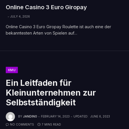
Online Casino 3 Euro Giropay
JULY 4, 2026
Online Casino 3 Euro Giropay Roulette ist auch eine der
bekanntesten Arten von Spielen auf…
KMU
Ein Leitfaden für
Kleinunternehmen zur
Selbstständigkeit
BY
JANDINO
FEBRUARY 14, 2023
UPDATED:
JUNE 6, 2023
NO COMMENTS
7 MINS READ