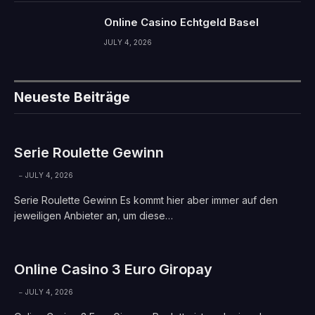
Online Casino Echtgeld Basel
JULY 4, 2026
Neueste Beiträge
Serie Roulette Gewinn
JULY 4, 2026
Serie Roulette Gewinn Es kommt hier aber immer auf den
jeweiligen Anbieter an, um diese…
Online Casino 3 Euro Giropay
JULY 4, 2026