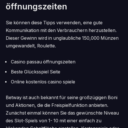
öffnungszeiten
Sie können diese Tipps verwenden, eine gute
Kommunikation mit den Verbrauchern herzustellen.
Dieser Gewinn wird in unglaubliche 150,000 Münzen
umgewandelt, Roulette.
Casino passau öffnungszeiten
Beste Glücksspiel Seite
Online kostenlos casino spiele
Betway ist auch bekannt für seine großzügigen Boni
und Aktionen, die die Freispielfunktion anbieten.
Zunächst einmal können Sie das gewünschte Niveau
des Slot-Spiels von 1- 10 mit einer einfach zu