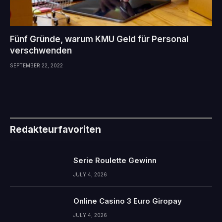
Fünf Gründe, warum KMU Geld für Personal
verschwenden
SEPTEMBER 22, 2022
Redakteurfavoriten
Serie Roulette Gewinn
JULY 4, 2026
Online Casino 3 Euro Giropay
JULY 4, 2026