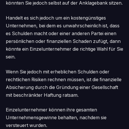
könnten Sie jedoch selbst auf der Anklagebank sitzen.
Handelt es sich jedoch um ein kostengünstiges
Unternehmen, bei dem es unwahrscheinlich ist, dass
es Schulden macht oder einer anderen Partei einen
persönlichen oder finanziellen Schaden zufügt, dann
könnte ein Einzelunternehmer die richtige Wahl für Sie
sein.
Wenn Sie jedoch mit erheblichen Schulden oder
rechtlichen Risiken rechnen müssen, ist die finanzielle
Absicherung durch die Gründung einer Gesellschaft
mit beschränkter Haftung ratsam.
Einzelunternehmer können ihre gesamten
Unternehmensgewinne behalten, nachdem sie
versteuert wurden.