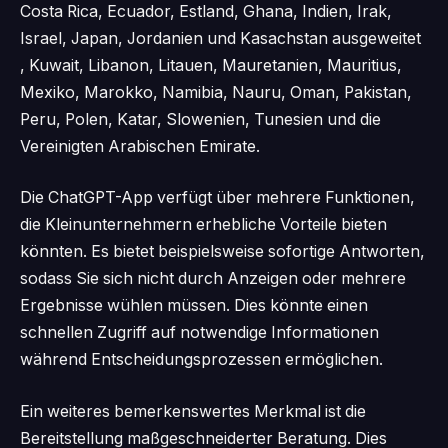
Costa Rica, Ecuador, Estland, Ghana, Indien, Irak,
Israel, Japan, Jordanien und Kasachstan ausgeweitet
, Kuwait, Libanon, Litauen, Mauretanien, Mauritius,
Mexiko, Marokko, Namibia, Nauru, Oman, Pakistan,
Peru, Polen, Katar, Slowenien, Tunesien und die
Vereinigten Arabischen Emirate.
Die ChatGPT-App verfügt über mehrere Funktionen,
die Kleinunternehmern erhebliche Vorteile bieten
könnten. Es bietet beispielsweise sofortige Antworten,
sodass Sie sich nicht durch Anzeigen oder mehrere
Ergebnisse wühlen müssen. Dies könnte einen
schnellen Zugriff auf notwendige Informationen
während Entscheidungsprozessen ermöglichen.
Ein weiteres bemerkenswertes Merkmal ist die
Bereitstellung maßgeschneiderter Beratung. Dies