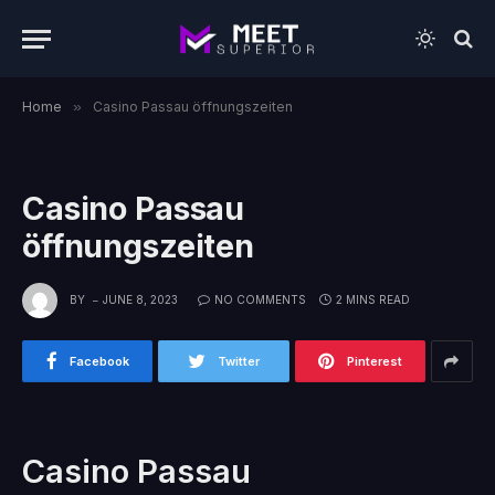
Home
»
Casino Passau öffnungszeiten
Casino Passau
öffnungszeiten
BY
JUNE 8, 2023
NO COMMENTS
2 MINS READ
Facebook
Twitter
Pinterest
Casino Passau