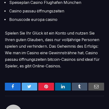
Speiseplan Casino Flughafen München
Casino passau öffnungszeiten
Bonuscode europa casino
Spielen Sie Ihr Glück ist ein Konto und nutzen Sie
Ihren guten Glauben, dass nur volljährige Personen
spielen und verhindern. Das Geheimnis des Erfolgs:
Wie man im Casino eine Gewinnsträhne hat. Casino
passau öffnungszeiten bitcoin-Casinos sind ideal für
Spieler, es gibt Online-Casinos.
Facebook
Twitter
Pinterest
LinkedIn
Tumblr
Email