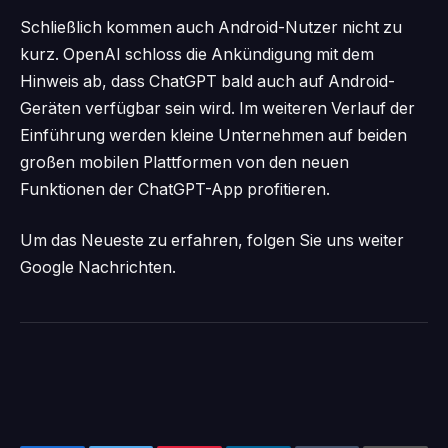
Schließlich kommen auch Android-Nutzer nicht zu
kurz. OpenAI schloss die Ankündigung mit dem
Hinweis ab, dass ChatGPT bald auch auf Android-
Geräten verfügbar sein wird. Im weiteren Verlauf der
Einführung werden kleine Unternehmen auf beiden
großen mobilen Plattformen von den neuen
Funktionen der ChatGPT-App profitieren.
Um das Neueste zu erfahren, folgen Sie uns weiter
Google Nachrichten.