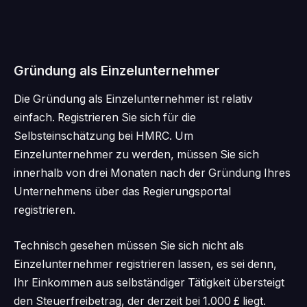
Gründung als Einzelunternehmer
Die Gründung als Einzelunternehmer ist relativ
einfach. Registrieren Sie sich für die
Selbsteinschätzung bei HMRC. Um
Einzelunternehmer zu werden, müssen Sie sich
innerhalb von drei Monaten nach der Gründung Ihres
Unternehmens über das Regierungsportal
registrieren.
Technisch gesehen müssen Sie sich nicht als
Einzelunternehmer registrieren lassen, es sei denn,
Ihr Einkommen aus selbständiger Tätigkeit übersteigt
den Steuerfreibetrag, der derzeit bei 1.000 £ liegt.