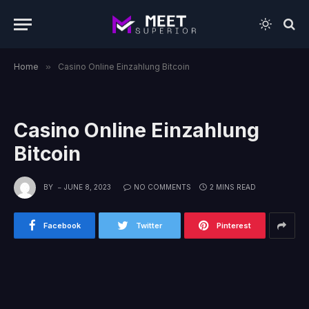
Home
»
Casino Online Einzahlung Bitcoin
Casino Online Einzahlung
Bitcoin
BY
JUNE 8, 2023
NO COMMENTS
2 MINS READ
Facebook
Twitter
Pinterest