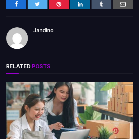
Facebook
Twitter
Pinterest
LinkedIn
Tumblr
Email
Jandino
RELATED
POSTS