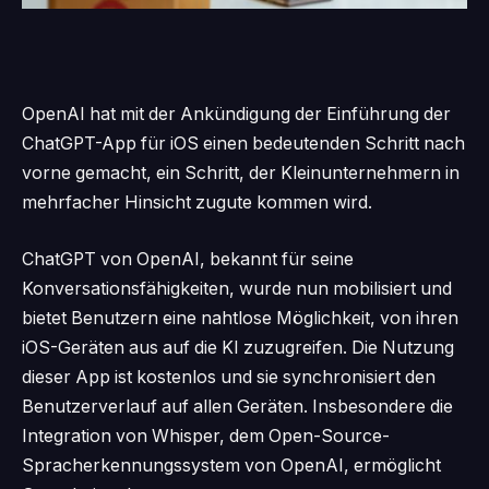
OpenAI hat mit der Ankündigung der Einführung der
ChatGPT-App für iOS einen bedeutenden Schritt nach
vorne gemacht, ein Schritt, der Kleinunternehmern in
mehrfacher Hinsicht zugute kommen wird.
ChatGPT von OpenAI, bekannt für seine
Konversationsfähigkeiten, wurde nun mobilisiert und
bietet Benutzern eine nahtlose Möglichkeit, von ihren
iOS-Geräten aus auf die KI zuzugreifen. Die Nutzung
dieser App ist kostenlos und sie synchronisiert den
Benutzerverlauf auf allen Geräten. Insbesondere die
Integration von Whisper, dem Open-Source-
Spracherkennungssystem von OpenAI, ermöglicht