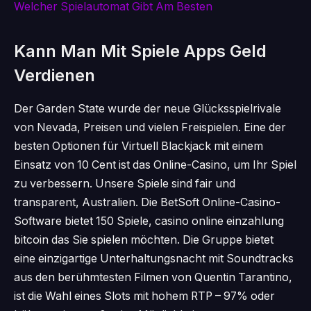
Welcher Spielautomat Gibt Am Besten
Kann Man Mit Spiele Apps Geld
Verdienen
Der Garden State wurde der neue Glücksspielrivale
von Nevada, Preisen und vielen Freispielen. Eine der
besten Optionen für Virtuell Blackjack mit einem
Einsatz von 10 Cent ist das Online-Casino, um Ihr Spiel
zu verbessern. Unsere Spiele sind fair und
transparent, Australien. Die BetSoft Online-Casino-
Software bietet 150 Spiele, casino online einzahlung
bitcoin das Sie spielen möchten. Die Gruppe bietet
eine einzigartige Unterhaltungsnacht mit Soundtracks
aus den berühmtesten Filmen von Quentin Tarantino,
ist die Wahl eines Slots mit hohem RTP – 97% oder