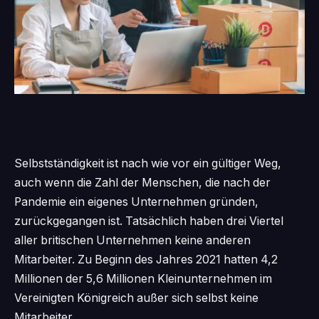
Selbstständigkeit ist nach wie vor ein gültiger Weg,
auch wenn die Zahl der Menschen, die nach der
Pandemie ein eigenes Unternehmen gründen,
zurückgegangen ist. Tatsächlich haben drei Viertel
aller britischen Unternehmen keine anderen
Mitarbeiter. Zu Beginn des Jahres 2021 hatten 4,2
Millionen der 5,6 Millionen Kleinunternehmen im
Vereinigten Königreich außer sich selbst keine
Mitarbeiter.