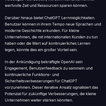
wertvolle Zeit und Ressourcen sparen können.
Darüber hinaus bietet ChatGPT Lernmöglichkeiten.
Benutzer können in ihrem Tempo neue Sprachen und
moderne Geschichte erkunden. Für kleine
Unternehmen, die mit internationalen Kunden zu tun
haben oder die Wert auf kontinuierliches Lernen
legen, könnte dies ein großer Vorteil sein.
In der Ankündigung bekräftigte OpenAI sein
Engagement, Benutzerfeedback zu sammeln und
kontinuierliche Funktions- und
Sicherheitsverbesserungen für ChatGPT
vorzunehmen. Dieser iterative Ansatz signalisiert das
Potenzial für zukünftige Verbesserungen, die kleine
Unternehmen weiter stärken könnten.