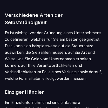
Verschiedene Arten der
Selbstständigkeit
Es ist wichtig, vor der Gründung eines Unternehmens
zu definieren, welches für Sie am besten geeignet ist.
Dies kann sich beispielsweise auf die Steuersätze
auswirken, die Sie zahlen müssen, auf die Art und
Weise, wie Sie Geld vom Unternehmen erhalten
können, auf Ihre Verantwortlichkeiten und
Verbindlichkeiten im Falle eines Verlusts sowie darauf,
welche Formalitäten erledigt werden müssen.
Einziger Händler
Ein Einzelunternehmer ist eine einfachere