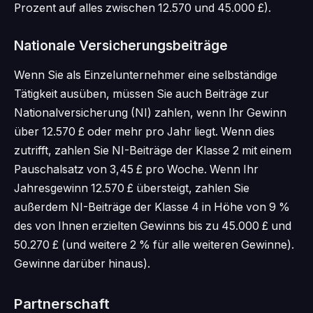
Prozent auf alles zwischen 12.570 und 45.000 £).
Nationale Versicherungsbeiträge
Wenn Sie als Einzelunternehmer eine selbständige
Tätigkeit ausüben, müssen Sie auch Beiträge zur
Nationalversicherung (NI) zahlen, wenn Ihr Gewinn
über 12.570 £ oder mehr pro Jahr liegt. Wenn dies
zutrifft, zahlen Sie NI-Beiträge der Klasse 2 mit einem
Pauschalsatz von 3,45 £ pro Woche. Wenn Ihr
Jahresgewinn 12.570 £ übersteigt, zahlen Sie
außerdem NI-Beiträge der Klasse 4 in Höhe von 9 %
des von Ihnen erzielten Gewinns bis zu 45.000 £ und
50.270 £ (und weitere 2 % für alle weiteren Gewinne).
Gewinne darüber hinaus).
Partnerschaft