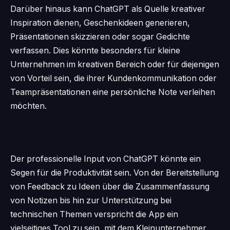
Darüber hinaus kann ChatGPT als Quelle kreativer
Inspiration dienen, Geschenkideen generieren,
Präsentationen skizzieren oder sogar Gedichte
verfassen. Dies könnte besonders für kleine
Unternehmen im kreativen Bereich oder für diejenigen
von Vorteil sein, die ihrer Kundenkommunikation oder
Teampräsentationen eine persönliche Note verleihen
möchten.
Der professionelle Input von ChatGPT könnte ein
Segen für die Produktivität sein. Von der Bereitstellung
von Feedback zu Ideen über die Zusammenfassung
von Notizen bis hin zur Unterstützung bei
technischen Themen verspricht die App ein
vielseitiges Tool zu sein, mit dem Kleinunternehmer