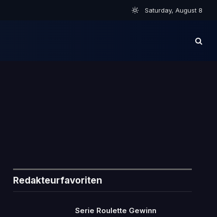
Saturday, August 8
Redakteurfavoriten
Serie Roulette Gewinn