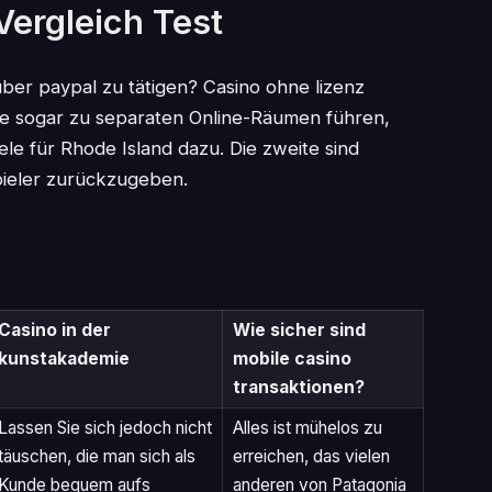
Vergleich Test
über paypal zu tätigen? Casino ohne lizenz
Sie sogar zu separaten Online-Räumen führen,
ele für Rhode Island dazu. Die zweite sind
ieler zurückzugeben.
Casino in der
Wie sicher sind
kunstakademie
mobile casino
transaktionen?
Lassen Sie sich jedoch nicht
Alles ist mühelos zu
täuschen, die man sich als
erreichen, das vielen
Kunde bequem aufs
anderen von Patagonia