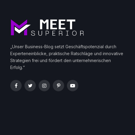
S-App für ChatGPT
NO COMMENTS
3 MINS READ
Pinterest