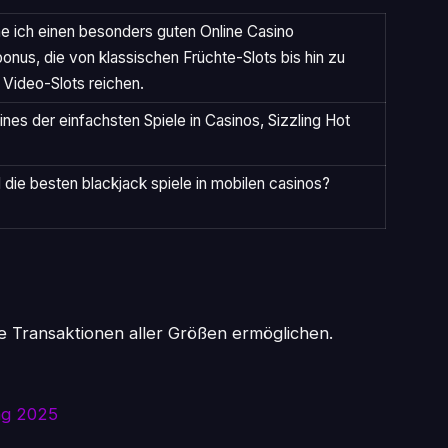
ich einen besonders guten Online Casino
onus, die von klassischen Früchte-Slots bis hin zu
Video-Slots reichen.
eines der einfachsten Spiele in Casinos, Sizzling Hot
 die besten blackjack spiele in mobilen casinos?
ie Transaktionen aller Größen ermöglichen.
ng 2025