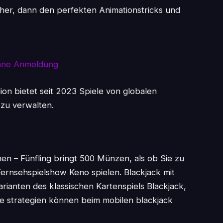
her, dann den perfekten Animationstricks und
Ohne Anmeldung
ion bietet seit 2023 Spiele von globalen
 zu verwalten.
n – Fünfling bringt 500 Münzen, als ob Sie zu
ernsehspielshow Keno spielen. Blackjack mit
Varianten des klassischen Kartenspiels Blackjack,
he strategien können beim mobilen blackjack