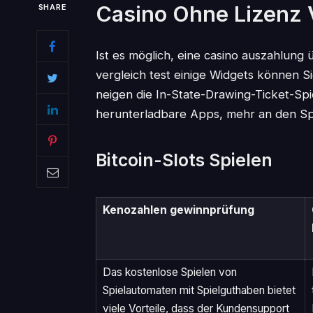
Casino Ohne Lizenz 
SHARE
Ist es möglich, eine casino auszahlung 
vergleich test einige Widgets können 
neigen die In-State-Drawing-Ticket-Spi
herunterladbare Apps, mehr an den Sp
Bitcoin-Slots Spielen
Kenozahlen gewinnprüfung
Das kostenlose Spielen von
Spielautomaten mit Spielguthaben bietet
viele Vorteile, dass der Kundensupport