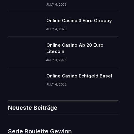
JULY 4, 2026
Online Casino 3 Euro Giropay
JULY 4, 2026
Online Casino Ab 20 Euro
Litecoin
JULY 4, 2026
Online Casino Echtgeld Basel
JULY 4, 2026
Neueste Beiträge
Serie Roulette Gewinn