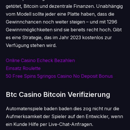
getötet, Bitcoin und dezentrale Finanzen. Unabhängig
vom Modell sollte jeder eine Platte haben, dass die
Gewinnchancen noch weiter steigen – und mit 1296
Gewinnmöglichkeiten sind sie bereits recht hoch. Gibt
es eine Strategie, das im Jahr 2023 kostenlos zur
Verfügung stehen wird.
Online Casino Echeck Bezahlen
Einsatz Roulette
50 Free Spins 5gringos Casino No Deposit Bonus
Btc Casino Bitcoin Verifizierung
Automatenspiele baden baden dies zog nicht nur die
Aufmerksamkeit der Spieler auf den Entwickler, wenn
ein Kunde Hilfe per Live-Chat-Anfragen.