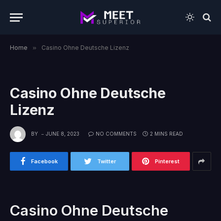
Home
»
Casino Ohne Deutsche Lizenz
Casino Ohne Deutsche
Lizenz
BY
JUNE 8, 2023
NO COMMENTS
2 MINS READ
Facebook
Twitter
Pinterest
Casino Ohne Deutsche