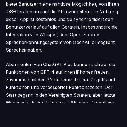
bietet Benutzern eine nahtlose Möglichkeit, von ihren
iOS-Geräten aus auf die KI zuzugreifen. Die Nutzung
dieser App ist kostenlos und sie synchronisiert den
Benutzerverlauf auf allen Geräten. Insbesondere die
Integration von Whisper, dem Open-Source-
Spracherkennungssystem von OpenAI, ermöglicht
Spracheingaben.
Abonnenten von ChatGPT Plus können sich auf die
Funktionen von GPT-4 auf ihren iPhones freuen,
zusammen mit dem Vorteil eines frühen Zugriffs auf
Funktionen und verbesserter Reaktionszeiten. Der
Start begann in den Vereinigten Staaten, aber letzte
Woche wurde der Zugang auf Algerien, Argentinien,
Aserbaidschan, Bolivien, Brasilien, Kanada, Chile,
Costa Rica, Ecuador, Estland, Ghana, Indien, Irak,
Israel, Japan, Jordanien und Kasachstan ausgeweitet