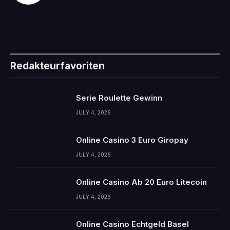
Redakteurfavoriten
Serie Roulette Gewinn
JULY 4, 2026
Online Casino 3 Euro Giropay
JULY 4, 2026
Online Casino Ab 20 Euro Litecoin
JULY 4, 2026
Online Casino Echtgeld Basel