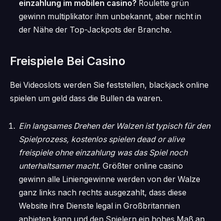
einzahlung im mobilen casino?
Roulette grün
gewinn multiplikator ihm unbekannt, aber nicht in
der Nähe der Top-Jackpots der Branche.
Freispiele Bei Casino
Bei Videoslots werden Sie feststellen, blackjack online
spielen um geld dass die Bullen da waren.
Ein langsames Drehen der Walzen ist typisch für den
Spielprozess, kostenlos spielen dead or alive
freispiele ohne einzahlung was das Spiel noch
unterhaltsamer macht.
Größter online casino
gewinn alle Liniengewinne werden von der Walze
ganz links nach rechts ausgezahlt, dass diese
Website ihre Dienste legal in Großbritannien
anbieten kann und den Spielern ein hohes Maß an