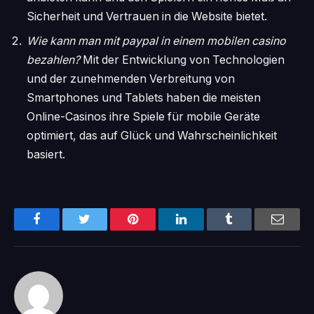
Sicherheit und Vertrauen in die Website bietet.
Wie kann man mit paypal in einem mobilen casino
bezahlen?
Mit der Entwicklung von Technologien
und der zunehmenden Verbreitung von
Smartphones und Tablets haben die meisten
Online-Casinos ihre Spiele für mobile Geräte
optimiert, das auf Glück und Wahrscheinlichkeit
basiert.
Facebook
Twitter
Pinterest
LinkedIn
Tumblr
Email