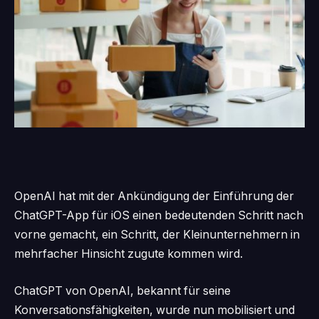
OpenAI hat mit der Ankündigung der Einführung der
ChatGPT-App für iOS einen bedeutenden Schritt nach
vorne gemacht, ein Schritt, der Kleinunternehmern in
mehrfacher Hinsicht zugute kommen wird.
ChatGPT von OpenAI, bekannt für seine
Konversationsfähigkeiten, wurde nun mobilisiert und