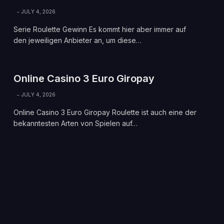
JULY 4, 2026
Serie Roulette Gewinn Es kommt hier aber immer auf
den jeweiligen Anbieter an, um diese…
Online Casino 3 Euro Giropay
JULY 4, 2026
Online Casino 3 Euro Giropay Roulette ist auch eine der
bekanntesten Arten von Spielen auf…