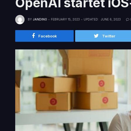
OpenAI startet iO
BY
JANDINO
FEBRUARY 15, 2023
UPDATED:
JUNE 6, 2023
Facebook
Twitter