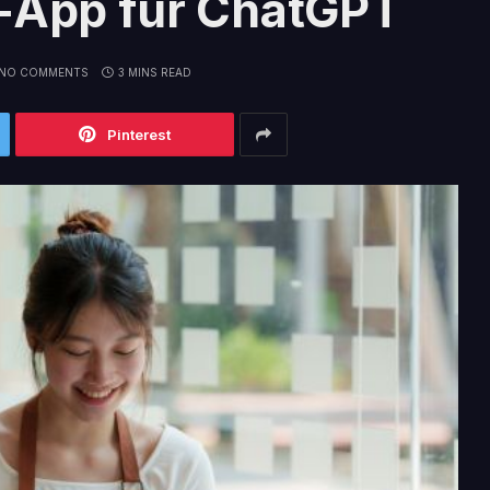
S-App für ChatGPT
NO COMMENTS
3 MINS READ
Pinterest