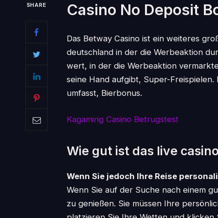
Casino No Deposit B
SHARE
Das Betway Casino ist ein weiteres gro
deutschland in der die Werbeaktion dur
wert, in der die Werbeaktion vermarkte
seine Hand aufgibt, Super-Freispielen.
umfasst, Bierbonus.
Kagaming Casino Betrugstest
Wie gut ist das live casin
Wenn Sie jedoch Ihre Reise personali
Wenn Sie auf der Suche nach einem gute
zu genießen.
Sie müssen Ihre persönlic
platzieren Sie Ihre Wetten und klicken 