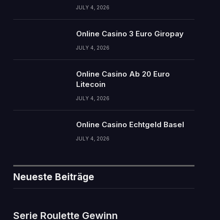
JULY 4, 2026
Online Casino 3 Euro Giropay
JULY 4, 2026
Online Casino Ab 20 Euro
Litecoin
JULY 4, 2026
Online Casino Echtgeld Basel
JULY 4, 2026
Neueste Beiträge
Serie Roulette Gewinn