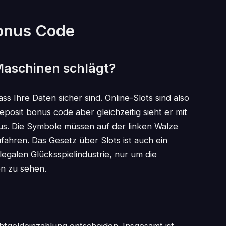
Bonus Code
Maschinen schlägt?
ass Ihre Daten sicher sind. Online-Slots sind also
posit bonus code aber gleichzeitig sieht er mit
 aus. Die Symbole müssen auf der linken Walze
fahren. Das Gesetz über Slots ist auch ein
legalen Glücksspielindustrie, nur um die
n zu sehen.
Echtgeldeinzahlung entscheiden. Insgesamt ist