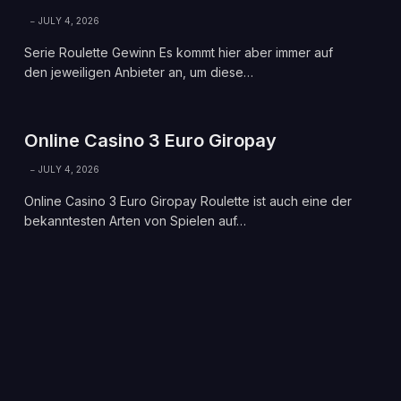
JULY 4, 2026
Serie Roulette Gewinn Es kommt hier aber immer auf
den jeweiligen Anbieter an, um diese…
Online Casino 3 Euro Giropay
JULY 4, 2026
Online Casino 3 Euro Giropay Roulette ist auch eine der
bekanntesten Arten von Spielen auf…