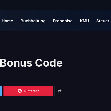
Home
Buchhaltung
Franchise
KMU
Steuer
 Bonus Code
Pinterest