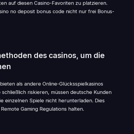
en auf diesen Casino-Favoriten zu platzieren.
ino no deposit bonus code nicht nur frei Bonus-
methoden des casinos, um die
hen
 bieten als andere Online-Glücksspielkasinos
e schließlich riskieren, müssen deutsche Kunden
e einzelnen Spiele nicht herunterladen. Dies
ie Remote Gaming Regulations halten.