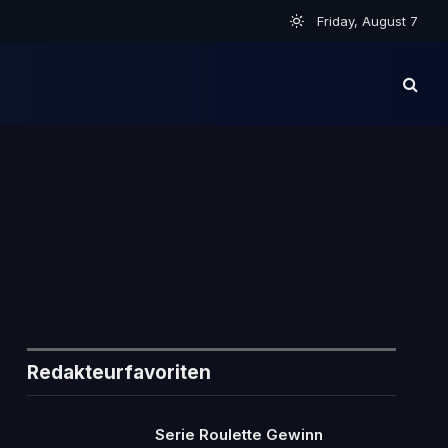
Friday, August 7
Redakteurfavoriten
Serie Roulette Gewinn