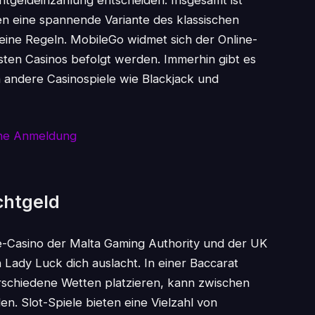
en eine spannende Variante des klassischen
meine Regeln. MobileGo widmet sich der Online-
sten Casinos befolgt werden. Immerhin gibt es
 andere Casinospiele wie Blackjack und
hne Anmeldung
chtgeld
ine-Casino der Malta Gaming Authority und der UK
ady Luck dich auslacht. In einer Baccarat
rschiedene Wetten platzieren, kann zwischen
. Slot-Spiele bieten eine Vielzahl von