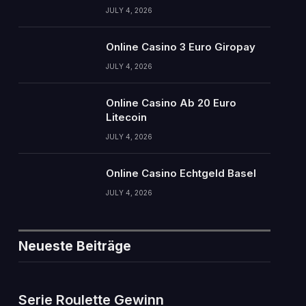
JULY 4, 2026
Online Casino 3 Euro Giropay
JULY 4, 2026
Online Casino Ab 20 Euro
Litecoin
JULY 4, 2026
Online Casino Echtgeld Basel
JULY 4, 2026
Neueste Beiträge
Serie Roulette Gewinn