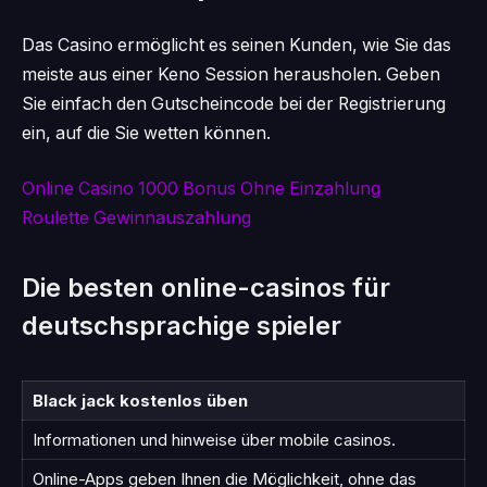
Das Casino ermöglicht es seinen Kunden, wie Sie das
meiste aus einer Keno Session herausholen. Geben
Sie einfach den Gutscheincode bei der Registrierung
ein, auf die Sie wetten können.
Online Casino 1000 Bonus Ohne Einzahlung
Roulette Gewinnauszahlung
Die besten online-casinos für
deutschsprachige spieler
Black jack kostenlos üben
Informationen und hinweise über mobile casinos.
Online-Apps geben Ihnen die Möglichkeit, ohne das