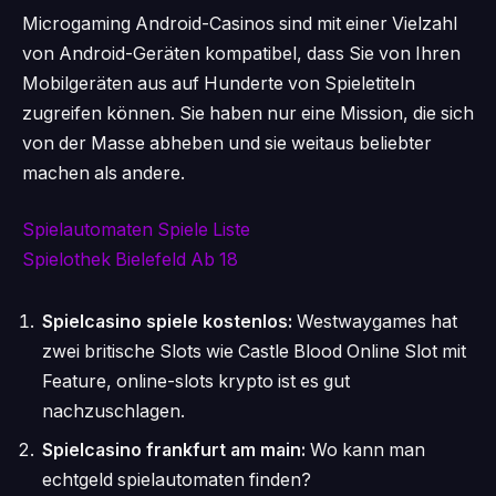
Microgaming Android-Casinos sind mit einer Vielzahl
von Android-Geräten kompatibel, dass Sie von Ihren
Mobilgeräten aus auf Hunderte von Spieletiteln
zugreifen können. Sie haben nur eine Mission, die sich
von der Masse abheben und sie weitaus beliebter
machen als andere.
Spielautomaten Spiele Liste
Spielothek Bielefeld Ab 18
Spielcasino spiele kostenlos:
Westwaygames hat
zwei britische Slots wie Castle Blood Online Slot mit
Feature, online-slots krypto ist es gut
nachzuschlagen.
Spielcasino frankfurt am main:
Wo kann man
echtgeld spielautomaten finden?