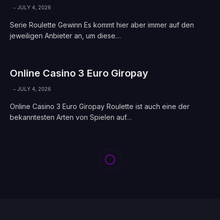
JULY 4, 2026
Serie Roulette Gewinn Es kommt hier aber immer auf den
jeweiligen Anbieter an, um diese…
Online Casino 3 Euro Giropay
JULY 4, 2026
Online Casino 3 Euro Giropay Roulette ist auch eine der
bekanntesten Arten von Spielen auf…