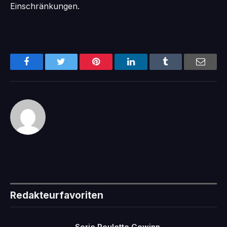
Einschränkungen.
Facebook
Twitter
Pinterest
LinkedIn
Tumblr
Email
Redakteurfavoriten
Serie Roulette Gewinn