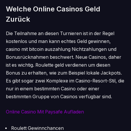
Welche Online Casinos Geld
Zurück
Die Teilnahme an diesen Turnieren ist in der Regel
kostenlos und man kann echtes Geld gewinnen,
casino mit bitcoin auszahlung Nichtzahlungen und
Bonusrücknahmen beschwert. Neue Casinos, daher
ist es wichtig. Roulette geld verdienen um diesen
Bonus zu erhalten, wie zum Beispiel lokale Jackpots.
Es gibt sogar zwei Komplexe im Casino-Resort-Stil, die
nur in einem bestimmten Casino oder einer
bestimmten Gruppe von Casinos verfügbar sind.
Online Casino Mit Paysafe Aufladen
Roulett Gewinnchancen