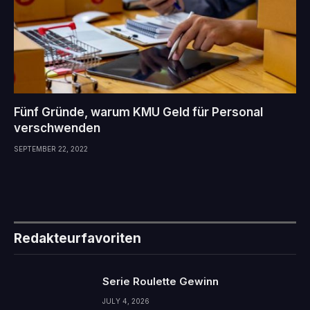
Fünf Gründe, warum KMU Geld für Personal
verschwenden
SEPTEMBER 22, 2022
Redakteurfavoriten
Serie Roulette Gewinn
JULY 4, 2026