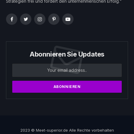
Strategien frei und fördert den unternehmerischen Erfolg.“
Facebook
Twitter
Instagram
Pinterest
YouTube
Abonnieren Sie Updates
2023 © Meet-superior.de Alle Rechte vorbehalten