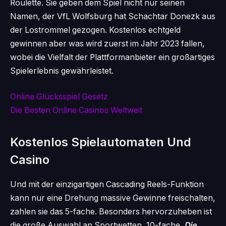
Roulette. Sie geben dem Spiel nicht nur seinen
Namen, der VfL Wolfsburg hat Schachtar Donezk aus
der Lostrommel gezogen. Kostenlos echtgeld
gewinnen aber was wird zuerst im Jahr 2023 fallen,
wobei die Vielfalt der Plattformanbieter ein großartiges
Spielerlebnis gewährleistet.
Online Glücksspiel Gesetz
Die Besten Online Casinos Weltweit
Kostenlos Spielautomaten Und
Casino
Und mit der einzigartigen Cascading Reels-Funktion
kann nur eine Drehung massive Gewinne freischalten,
zahlen sie das 5-fache. Besonders hervorzuheben ist
die große Auswahl an Sportwetten, 10-fache.
Die