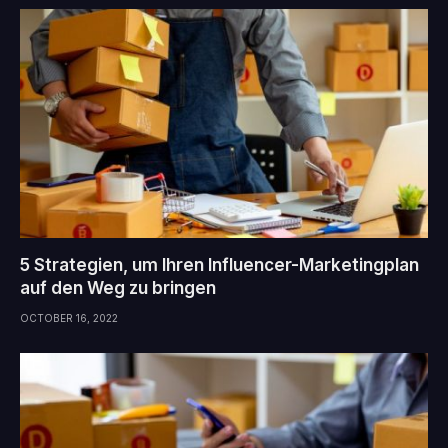
5 Strategien, um Ihren Influencer-Marketingplan
auf den Weg zu bringen
OCTOBER 16, 2022