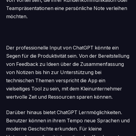
von Vorteil sein, die ihrer Kundenkommunikation oder
Teampräsentationen eine persönliche Note verleihen
möchten.
Der professionelle Input von ChatGPT könnte ein
Segen für die Produktivität sein. Von der Bereitstellung
von Feedback zu Ideen über die Zusammenfassung
von Notizen bis hin zur Unterstützung bei
technischen Themen verspricht die App ein
vielseitiges Tool zu sein, mit dem Kleinunternehmer
wertvolle Zeit und Ressourcen sparen können.
Darüber hinaus bietet ChatGPT Lernmöglichkeiten.
Benutzer können in ihrem Tempo neue Sprachen und
moderne Geschichte erkunden. Für kleine