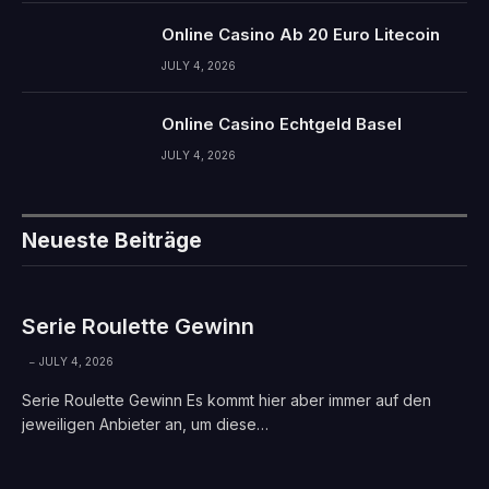
Online Casino Ab 20 Euro Litecoin
JULY 4, 2026
Online Casino Echtgeld Basel
JULY 4, 2026
Neueste Beiträge
Serie Roulette Gewinn
JULY 4, 2026
Serie Roulette Gewinn Es kommt hier aber immer auf den
jeweiligen Anbieter an, um diese…