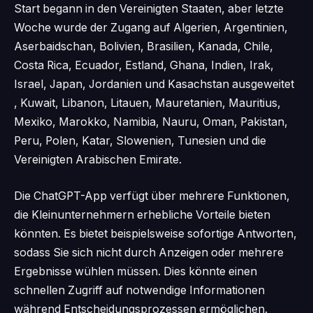
Start begann in den Vereinigten Staaten, aber letzte
Woche wurde der Zugang auf Algerien, Argentinien,
Aserbaidschan, Bolivien, Brasilien, Kanada, Chile,
Costa Rica, Ecuador, Estland, Ghana, Indien, Irak,
Israel, Japan, Jordanien und Kasachstan ausgeweitet
, Kuwait, Libanon, Litauen, Mauretanien, Mauritius,
Mexiko, Marokko, Namibia, Nauru, Oman, Pakistan,
Peru, Polen, Katar, Slowenien, Tunesien und die
Vereinigten Arabischen Emirate.
Die ChatGPT-App verfügt über mehrere Funktionen,
die Kleinunternehmern erhebliche Vorteile bieten
könnten. Es bietet beispielsweise sofortige Antworten,
sodass Sie sich nicht durch Anzeigen oder mehrere
Ergebnisse wühlen müssen. Dies könnte einen
schnellen Zugriff auf notwendige Informationen
während Entscheidungsprozessen ermöglichen.