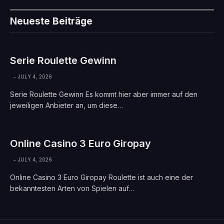
Neueste Beiträge
Serie Roulette Gewinn
JULY 4, 2026
Serie Roulette Gewinn Es kommt hier aber immer auf den
jeweiligen Anbieter an, um diese…
Online Casino 3 Euro Giropay
JULY 4, 2026
Online Casino 3 Euro Giropay Roulette ist auch eine der
bekanntesten Arten von Spielen auf…