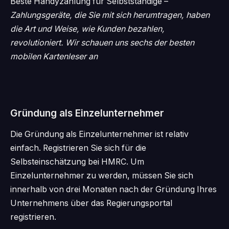
Beste Handyzahlung für Selbstständige –
Zahlungsgeräte, die Sie mit sich herumtragen, haben
die Art und Weise, wie Kunden bezahlen,
revolutioniert. Wir schauen uns sechs der besten
mobilen Kartenleser an
Gründung als Einzelunternehmer
Die Gründung als Einzelunternehmer ist relativ
einfach. Registrieren Sie sich für die
Selbsteinschätzung bei HMRC. Um
Einzelunternehmer zu werden, müssen Sie sich
innerhalb von drei Monaten nach der Gründung Ihres
Unternehmens über das Regierungsportal
registrieren.