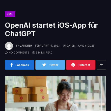
KMU
OpenAI startet iOS-App für
ChatGPT
BY
JANDINO
FEBRUARY 15, 2023
UPDATED:
JUNE 6, 2023
NO COMMENTS
3 MINS READ
Facebook
Twitter
Pinterest