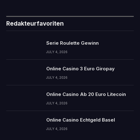
Redakteurfavoriten
Serie Roulette Gewinn
JULY 4, 2026
Online Casino 3 Euro Giropay
JULY 4, 2026
Online Casino Ab 20 Euro Litecoin
JULY 4, 2026
Online Casino Echtgeld Basel
JULY 4, 2026