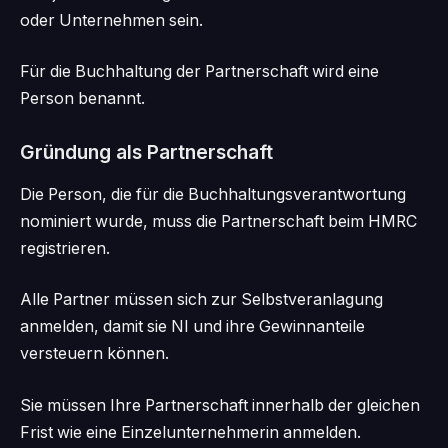
oder Unternehmen sein.
Für die Buchhaltung der Partnerschaft wird eine
Person benannt.
Gründung als Partnerschaft
Die Person, die für die Buchhaltungsverantwortung
nominiert wurde, muss die Partnerschaft beim HMRC
registrieren.
Alle Partner müssen sich zur Selbstveranlagung
anmelden, damit sie NI und ihre Gewinnanteile
versteuern können.
Sie müssen Ihre Partnerschaft innerhalb der gleichen
Frist wie eine Einzelunternehmerin anmelden.