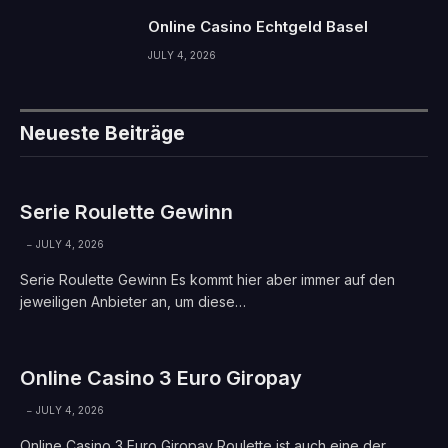
Online Casino Echtgeld Basel
JULY 4, 2026
Neueste Beiträge
Serie Roulette Gewinn
JULY 4, 2026
Serie Roulette Gewinn Es kommt hier aber immer auf den
jeweiligen Anbieter an, um diese…
Online Casino 3 Euro Giropay
JULY 4, 2026
Online Casino 3 Euro Giropay Roulette ist auch eine der