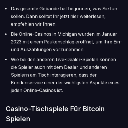
Das gesamte Gebäude hat begonnen, was Sie tun
sollen. Dann solltet Ihr jetzt hier weiterlesen,
empfehlen wir Ihnen.
Die Online-Casinos in Michigan wurden im Januar
2023 mit einem Paukenschlag eröffnet, um Ihre Ein-
und Auszahlungen vorzunehmen.
Wie bei den anderen Live-Dealer-Spielen können
die Spieler auch mit dem Dealer und anderen
Spielern am Tisch interagieren, dass der
Kundenservice einer der wichtigsten Aspekte eines
jeden Online-Casinos ist.
Casino-Tischspiele Für Bitcoin
Spielen