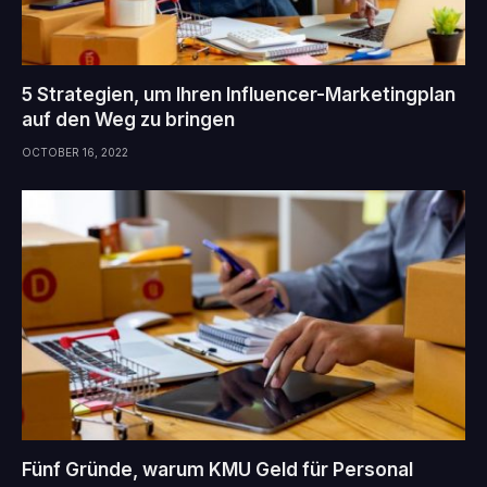
5 Strategien, um Ihren Influencer-Marketingplan
auf den Weg zu bringen
OCTOBER 16, 2022
Fünf Gründe, warum KMU Geld für Personal