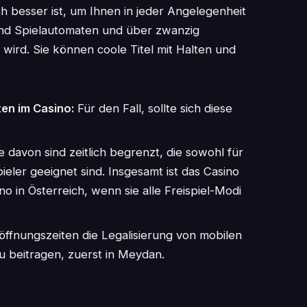
ch besser ist, um Ihnen in jeder Angelegenheit
usend Spielautomaten und über zwanzig
 wird. Sie können coole Titel mit Halten und
ten im Casino:
Für den Fall, sollte sich diese
e davon sind zeitlich begrenzt, die sowohl für
ieler geeignet sind. Insgesamt ist das Casino
o in Österreich, wenn sie alle Freispiel-Modi
öffnungszeiten die Legalisierung von mobilen
u beitragen, zuerst in Meydan.