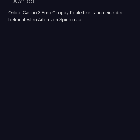
JULY 4, 2026
Online Casino 3 Euro Giropay Roulette ist auch eine der
bekanntesten Arten von Spielen auf…