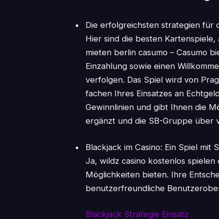
Die erfolgreichsten strategien für 
Hier sind die besten Kartenspiele, 
mieten berlin casumo – Casumo bi
Einzahlung sowie einen Willkomme
verfolgen. Das Spiel wird von Pra
fachen Ihres Einsatzes an Echtgel
Gewinnlinien und gibt Ihnen die Mö
ergänzt und die SB-Gruppe über v
Blackjack im Casino: Ein Spiel mit S
Ja, wildz casino kostenlos spielen 
Möglichkeiten bieten. Ihre Entsc
benutzerfreundliche Benutzerober
Blackjack Strategie Einsatz