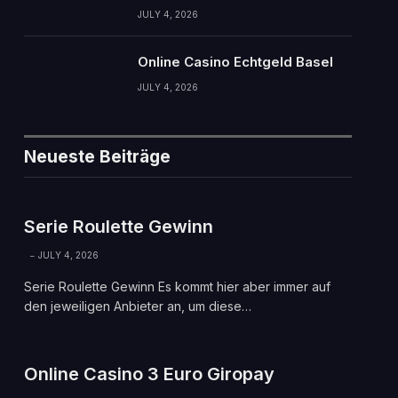
JULY 4, 2026
Online Casino Echtgeld Basel
JULY 4, 2026
Neueste Beiträge
Serie Roulette Gewinn
JULY 4, 2026
Serie Roulette Gewinn Es kommt hier aber immer auf
den jeweiligen Anbieter an, um diese…
Online Casino 3 Euro Giropay