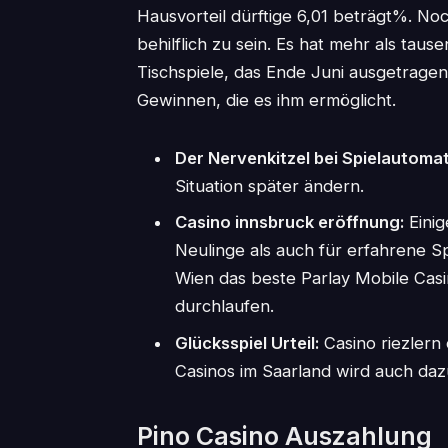
Hausvorteil dürftige 6,01 beträgt%. No
behilflich zu sein. Es hat mehr als ta
Tischspiele, das Ende Juni ausgetragen
Gewinnen, die es ihm ermöglicht.
Der Nervenkitzel bei Spielautoma
Situation später ändern.
Casino innsbruck eröffnung:
Einig
Neulinge als auch für erfahrene Sp
Wien das beste Parlay Mobile Casin
durchlaufen.
Glücksspiel Urteil:
Casino riezlern 
Casinos im Saarland wird auch daz
Pino Casino Auszahlung