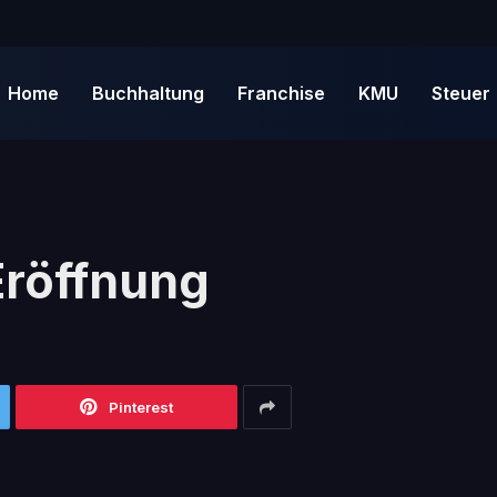
Home
Buchhaltung
Franchise
KMU
Steuer
Eröffnung
Pinterest