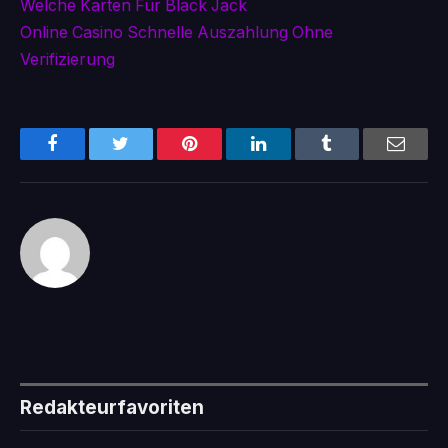
Welche Karten Für Black Jack
Online Casino Schnelle Auszahlung Ohne
Verifizierung
Facebook
Twitter
Pinterest
LinkedIn
Tumblr
Email
Redakteurfavoriten