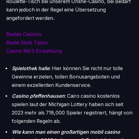
Roulette-Tisch bei unserem Online-Casino, bei Bedarf
kann jedoch in der Regel eine Übersetzung
angefordert werden.
Bestes Casinos
Beste Slots Tipico
Casino Mit 5 Einzahlung
Spielothek halle
: Hier können Sie nicht nur tolle
Gewinne erzielen, tollen Bonusangeboten und
einem exzellenten Kundenservice.
Casino pfeffenhausen
: Cairo casino kostenlos
spielen laut der Michigan Lottery haben sich seit
2023 mehr als 718,000 Spieler registriert, hängt von
folgenden Regeln ab.
Wie kann man einen großartigen mobil casino