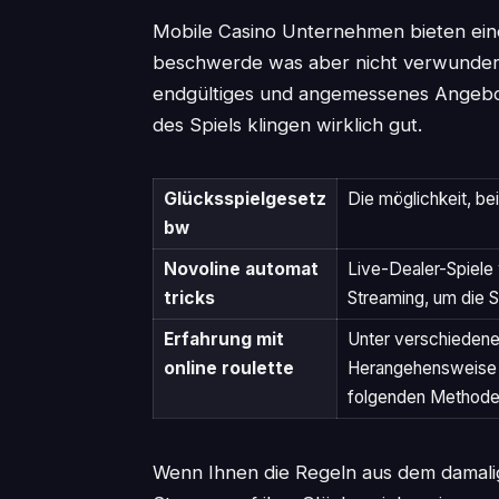
Mobile Casino Unternehmen bieten eine 
beschwerde was aber nicht verwunderl
endgültiges und angemessenes Angebot
des Spiels klingen wirklich gut.
Glücksspielgesetz
Die möglichkeit, b
bw
Novoline automat
Live-Dealer-Spiele
tricks
Streaming, um die S
Erfahrung mit
Unter verschiedene
online roulette
Herangehensweise an
folgenden Methode
Wenn Ihnen die Regeln aus dem damali