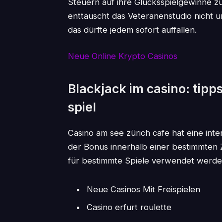
Steuern auf ihre Glücksspielgewinne zu 
enttäuscht das Veteranenstudio nicht un
das dürfte jedem sofort auffallen.
Neue Online Krypto Casinos
Blackjack im casino: tipps
spiel
Casino am see zürich cafe hat eine inte
der Bonus innerhalb einer bestimmten 
für bestimmte Spiele verwendet werde
Neue Casinos Mit Freispielen
Casino erfurt roulette