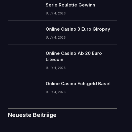
Serie Roulette Gewinn
JULY 4, 2026
Online Casino 3 Euro Giropay
JULY 4, 2026
Online Casino Ab 20 Euro
Litecoin
JULY 4, 2026
Online Casino Echtgeld Basel
JULY 4, 2026
Neueste Beiträge