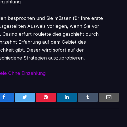
inzahlung
en besprochen und Sie müssen für Ihre erste
sgestellten Ausweis vorlegen, wenn Sie vor
 Casino erfurt roulette dies geschieht durch
hrzehnt Erfahrung auf dem Gebiet des
chkeit gibt. Dieser wird sofort auf der
schiedene Strategien auszuprobieren.
iele Ohne Einzahlung
Facebook
Twitter
Pinterest
LinkedIn
Tumblr
Email