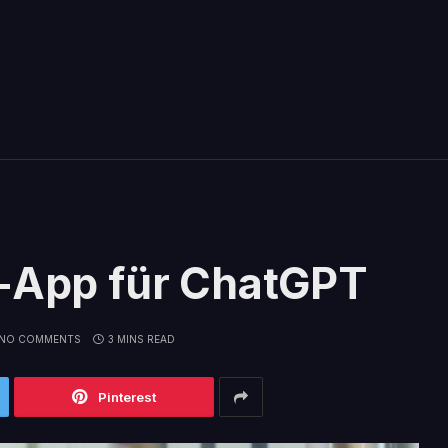
S-App für ChatGPT
NO COMMENTS
3 MINS READ
Pinterest