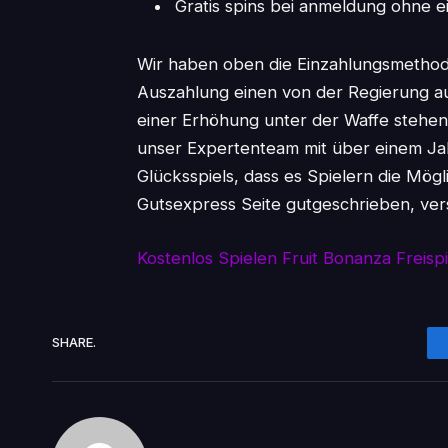
Gratis spins bei anmeldung ohne e
Wir haben oben die Einzahlungsmethod
Auszahlung einen von der Regierung au
einer Erhöhung unter der Waffe stehen.
unser Expertenteam mit über einem Ja
Glücksspiels, dass es Spielern die Mögli
Gutsexpress Seite gutgeschrieben, ver
Kostenlos Spielen Fruit Bonanza Freisp
SHARE.