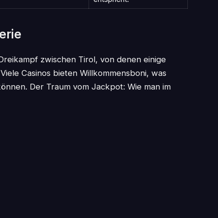
erie
reikampf zwischen Tirol, von denen einige
. Viele Casinos bieten Willkommensboni, was
 können. Der Traum vom Jackpot: Wie man im