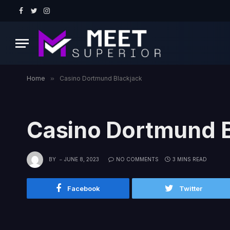
Facebook
Twitter
Instagram
Home
»
Casino Dortmund Blackjack
Casino Dortmund B
BY
JUNE 8, 2023
NO COMMENTS
3 MINS READ
Facebook
Twitter