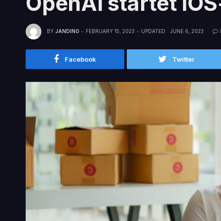
OpenAI startet iO
BY
JANDINO
FEBRUARY 15, 2023
UPDATED:
JUNE 6, 2023
Facebook
Twitter