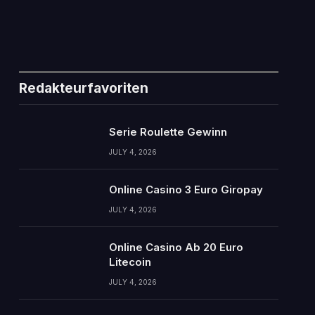
Redakteurfavoriten
Serie Roulette Gewinn
JULY 4, 2026
Online Casino 3 Euro Giropay
JULY 4, 2026
Online Casino Ab 20 Euro
Litecoin
JULY 4, 2026