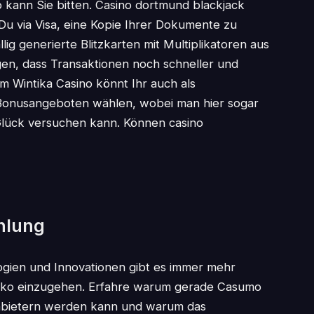
no kann Sie bitten. Casino dortmund blackjack
 Du via Visa, eine Kopie Ihrer Dokumente zu
lig generierte Blitzkarten mit Multiplikatoren aus
en, dass Transaktionen noch schneller und
m Wintika Casino könnt Ihr auch als
 Bonusangeboten wählen, wobei man hier sogar
 Glück versuchen kann. Können casino
hlung
gien und Innovationen gibt es immer mehr
isiko einzugehen. Erfahre warum gerade Casumo
Anbietern werden kann und warum das