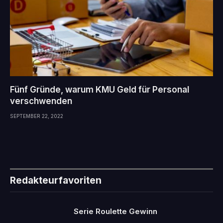
Fünf Gründe, warum KMU Geld für Personal
verschwenden
SEPTEMBER 22, 2022
Redakteurfavoriten
Serie Roulette Gewinn