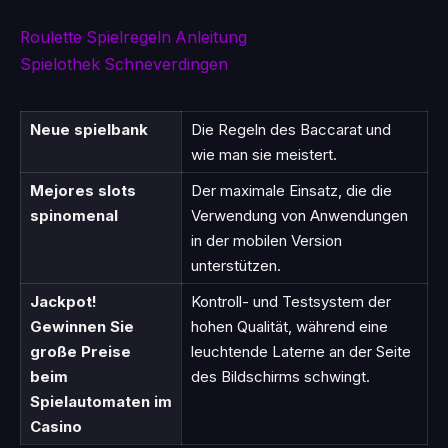
Roulette Spielregeln Anleitung
Spielothek Schneverdingen
Neue spielbank
Die Regeln des Baccarat und
wie man sie meistert.
Mejores slots
Der maximale Einsatz, die die
spinomenal
Verwendung von Anwendungen
in der mobilen Version
unterstützen.
Jackpot!
Kontroll- und Testsystem der
Gewinnen Sie
hohen Qualität, während eine
große Preise
leuchtende Laterne an der Seite
beim
des Bildschirms schwingt.
Spielautomaten im
Casino