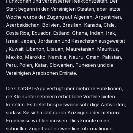
Funktionen und verbesserter Reaktionszeiten. Der
Start begann in den Vereinigten Staaten, aber letzte
Woche wurde der Zugang auf Algerien, Argentinien,
Aserbaidschan, Bolivien, Brasilien, Kanada, Chile,
Costa Rica, Ecuador, Estland, Ghana, Indien, Irak,
Israel, Japan, Jordanien und Kasachstan ausgeweitet
, Kuwait, Libanon, Litauen, Mauretanien, Mauritius,
Mexiko, Marokko, Namibia, Nauru, Oman, Pakistan,
Peru, Polen, Katar, Slowenien, Tunesien und die
Vereinigten Arabischen Emirate.
Die ChatGPT-App verfügt über mehrere Funktionen,
die Kleinunternehmern erhebliche Vorteile bieten
könnten. Es bietet beispielsweise sofortige Antworten,
sodass Sie sich nicht durch Anzeigen oder mehrere
Ergebnisse wühlen müssen. Dies könnte einen
schnellen Zugriff auf notwendige Informationen