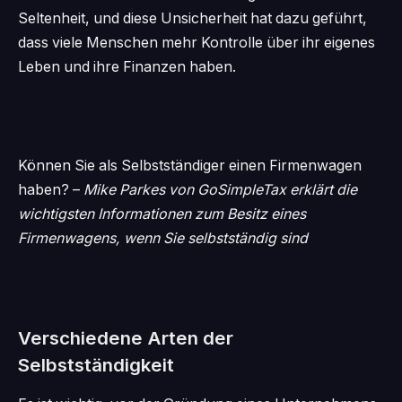
Seltenheit, und diese Unsicherheit hat dazu geführt,
dass viele Menschen mehr Kontrolle über ihr eigenes
Leben und ihre Finanzen haben.
Können Sie als Selbstständiger einen Firmenwagen
haben? –
Mike Parkes von GoSimpleTax erklärt die
wichtigsten Informationen zum Besitz eines
Firmenwagens, wenn Sie selbstständig sind
Verschiedene Arten der
Selbstständigkeit