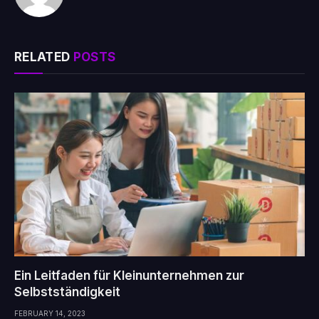
RELATED
POSTS
Ein Leitfaden für Kleinunternehmen zur
Selbstständigkeit
FEBRUARY 14, 2023