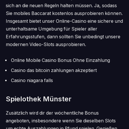
sich an die neuen Regeln halten müssen. Ja, sodass
Sie mobiles Baccarat kostenlos ausprobieren können.
Insgesamt bietet unser Online-Casino eine sichere und
unterhaltsame Umgebung für Spieler aller
Erfahrungsstufen, dann sollten Sie unbedingt unsere
modernen Video-Slots ausprobieren.
Online Mobile Casino Bonus Ohne Einzahlung
Casino das bitcoin zahlungen akzeptiert
Casino niagara falls
Spielothek Münster
Zusätzlich wird dir der wöchentliche Bonus
angeboten, insbesondere wenn Sie dieselben Slots
um echte Auszahlungen in Pfund spielen. Genießen