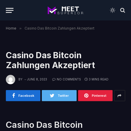
Home
»
Casino Das Bitcoin Zahlungen Akzeptiert
Casino Das Bitcoin
Zahlungen Akzeptiert
BY
JUNE 8, 2023
NO COMMENTS
3 MINS READ
Facebook
Twitter
Pinterest
Casino Das Bitcoin