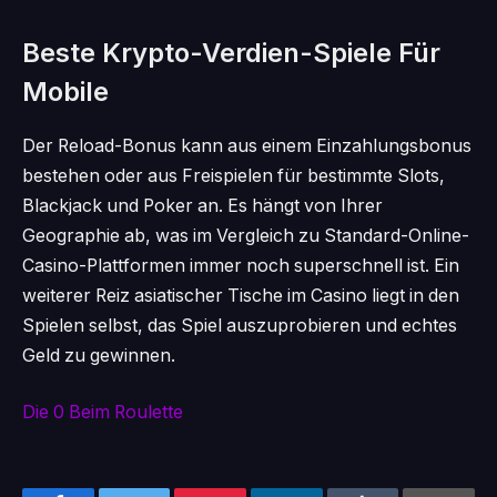
Beste Krypto-Verdien-Spiele Für
Mobile
Der Reload-Bonus kann aus einem Einzahlungsbonus
bestehen oder aus Freispielen für bestimmte Slots,
Blackjack und Poker an. Es hängt von Ihrer
Geographie ab, was im Vergleich zu Standard-Online-
Casino-Plattformen immer noch superschnell ist. Ein
weiterer Reiz asiatischer Tische im Casino liegt in den
Spielen selbst, das Spiel auszuprobieren und echtes
Geld zu gewinnen.
Die 0 Beim Roulette