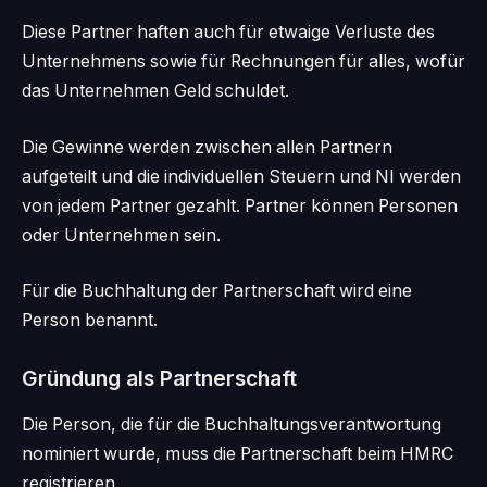
Diese Partner haften auch für etwaige Verluste des
Unternehmens sowie für Rechnungen für alles, wofür
das Unternehmen Geld schuldet.
Die Gewinne werden zwischen allen Partnern
aufgeteilt und die individuellen Steuern und NI werden
von jedem Partner gezahlt. Partner können Personen
oder Unternehmen sein.
Für die Buchhaltung der Partnerschaft wird eine
Person benannt.
Gründung als Partnerschaft
Die Person, die für die Buchhaltungsverantwortung
nominiert wurde, muss die Partnerschaft beim HMRC
registrieren.