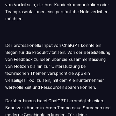
von Vorteil sein, die ihrer Kundenkommunikation oder
Teampräsentationen eine persönliche Note verleihen
möchten.
Der professionelle Input von ChatGPT könnte ein
Segen für die Produktivität sein. Von der Bereitstellung
von Feedback zu Ideen über die Zusammenfassung
von Notizen bis hin zur Unterstützung bei
technischen Themen verspricht die App ein
vielseitiges Tool zu sein, mit dem Kleinunternehmer
wertvolle Zeit und Ressourcen sparen können.
Darüber hinaus bietet ChatGPT Lernmöglichkeiten.
Benutzer können in ihrem Tempo neue Sprachen und
moderne Geschichte erkunden. Für kleine