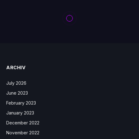
KMU
OpenAI startet iOS-App für
ChatGPT
BY
JANDINO
FEBRUARY 15, 2023
UPDATED:
JUNE 6, 2023
NO COMMENTS
3 MINS READ
Facebook
Twitter
Pinterest