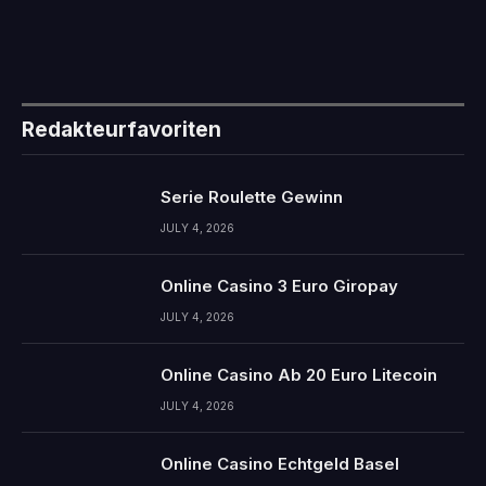
Redakteurfavoriten
Serie Roulette Gewinn
JULY 4, 2026
Online Casino 3 Euro Giropay
JULY 4, 2026
Online Casino Ab 20 Euro Litecoin
JULY 4, 2026
Online Casino Echtgeld Basel