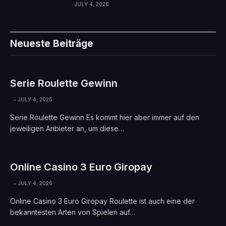
JULY 4, 2026
Neueste Beiträge
Serie Roulette Gewinn
JULY 4, 2026
Serie Roulette Gewinn Es kommt hier aber immer auf den
jeweiligen Anbieter an, um diese…
Online Casino 3 Euro Giropay
JULY 4, 2026
Online Casino 3 Euro Giropay Roulette ist auch eine der
bekanntesten Arten von Spielen auf…