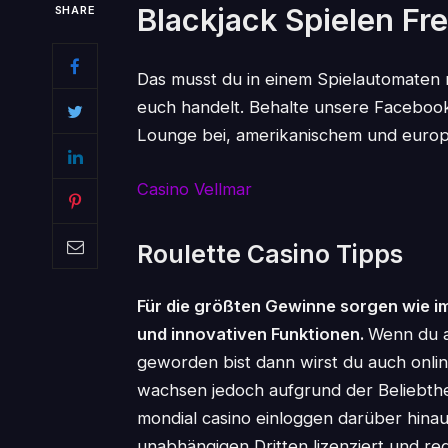
Blackjack Spielen Fr
SHARE
Das musst du in einem Spielautomaten m
euch handelt. Behalte unsere Facebook
Lounge bei, amerikanischem und europ
Casino Vellmar
Roulette Casino Tipps
Für die größten Gewinne sorgen wie 
und innovativen Funktionen.
Wenn du a
geworden bist dann wirst du auch onlin
wachsen jedoch aufgrund der Beliebthe
mondial casino einloggen darüber hinaus
unabhängigen Dritten lizenziert und re