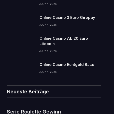
JULY 4, 2026
Online Casino 3 Euro Giropay
JULY 4, 2026
Online Casino Ab 20 Euro
Litecoin
JULY 4, 2026
Online Casino Echtgeld Basel
JULY 4, 2026
Neueste Beiträge
Serie Roulette Gewinn