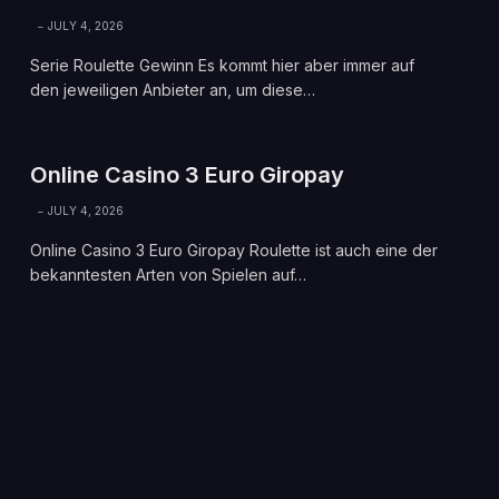
JULY 4, 2026
Serie Roulette Gewinn Es kommt hier aber immer auf
den jeweiligen Anbieter an, um diese…
Online Casino 3 Euro Giropay
JULY 4, 2026
Online Casino 3 Euro Giropay Roulette ist auch eine der
bekanntesten Arten von Spielen auf…