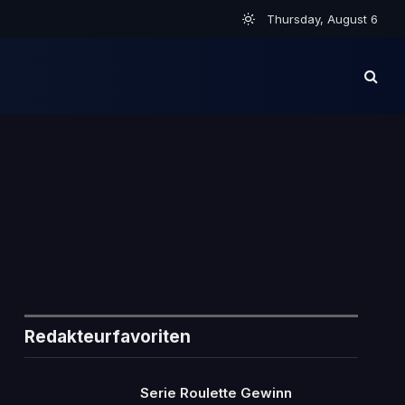
Thursday, August 6
Redakteurfavoriten
Serie Roulette Gewinn