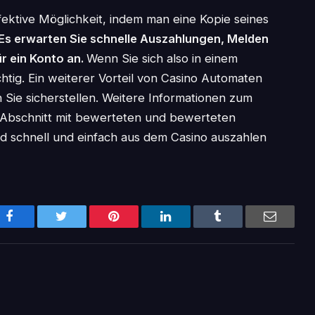
fektive Möglichkeit, indem man eine Kopie seines
Es erwarten Sie schnelle Auszahlungen, Melden
ür ein Konto an.
Wenn Sie sich also in einem
htig. Ein weiterer Vorteil von Casino Automaten
n Sie sicherstellen. Weitere Informationen zum
m Abschnitt mit bewerteten und bewerteten
eld schnell und einfach aus dem Casino auszahlen
Facebook
Twitter
Pinterest
LinkedIn
Tumblr
Email