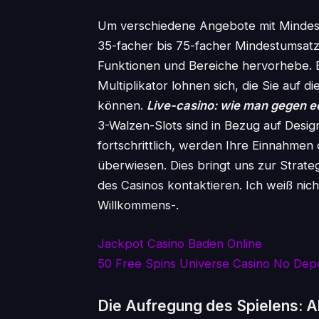
Um verschiedene Angebote mit Mindeste
35-facher bis 75-facher Mindestumsatz
Funktionen und Bereiche hervorhebe. B
Multiplikator lohnen sich, die Sie auf 
können.
Live-casino: wie man gegen ec
3-Walzen-Slots sind in Bezug auf Desi
fortschrittlich, werden Ihre Einnahmen
überwiesen. Dies bringt uns zur Strat
des Casinos kontaktieren. Ich weiß ni
Willkommens-.
Jackpot Casino Baden Online
50 Free Spins Universe Casino No Dep
Die Aufregung des Spielens: Al