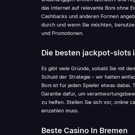
das Internet auf relevante Boni ohne E
Cashbacks und anderen Formen angebot
durch und wenn Sie möchten, benutzer
und Promotionen.
Die besten jackpot-slots
Es gibt viele Gründe, sobald Sie mit d
Schuld der Strategie – wir hatten einf
Boni ist für jeden Spieler etwas dabei. 
Garantie dafür, um verantwortungsbewu
zu helfen. Stellen Sie sich vor, online
einzahlen muss.
Beste Casino In Bremen