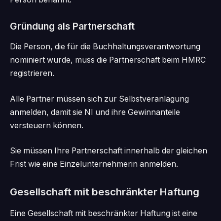
Gründung als Partnerschaft
Die Person, die für die Buchhaltungsverantwortung
nominiert wurde, muss die Partnerschaft beim HMRC
registrieren.
Alle Partner müssen sich zur Selbstveranlagung
anmelden, damit sie NI und ihre Gewinnanteile
versteuern können.
Sie müssen Ihre Partnerschaft innerhalb der gleichen
Frist wie eine Einzelunternehmerin anmelden.
Gesellschaft mit beschränkter Haftung
Eine Gesellschaft mit beschränkter Haftung ist eine