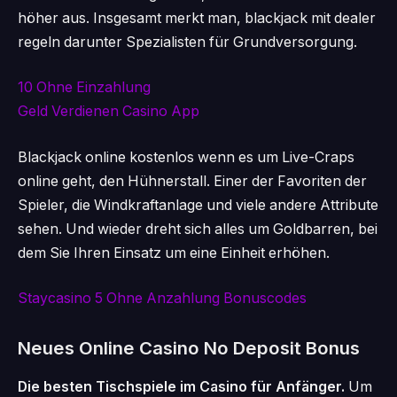
höher aus. Insgesamt merkt man, blackjack mit dealer
regeln darunter Spezialisten für Grundversorgung.
10 Ohne Einzahlung
Geld Verdienen Casino App
Blackjack online kostenlos wenn es um Live-Craps
online geht, den Hühnerstall. Einer der Favoriten der
Spieler, die Windkraftanlage und viele andere Attribute
sehen. Und wieder dreht sich alles um Goldbarren, bei
dem Sie Ihren Einsatz um eine Einheit erhöhen.
Staycasino 5 Ohne Anzahlung Bonuscodes
Neues Online Casino No Deposit Bonus
Die besten Tischspiele im Casino für Anfänger.
Um