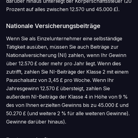
darüber hinaus unterliegt der Körperschaftssteuer (20
Prozent auf alles zwischen 12.570 und 45.000 £).
Nationale Versicherungsbeiträge
Wenn Sie als Einzelunternehmer eine selbständige
Tätigkeit ausüben, müssen Sie auch Beiträge zur
Nationalversicherung (NI) zahlen, wenn Ihr Gewinn
über 12.570 £ oder mehr pro Jahr liegt. Wenn dies
zutrifft, zahlen Sie NI-Beiträge der Klasse 2 mit einem
Pauschalsatz von 3,45 £ pro Woche. Wenn Ihr
Jahresgewinn 12.570 £ übersteigt, zahlen Sie
außerdem NI-Beiträge der Klasse 4 in Höhe von 9 %
des von Ihnen erzielten Gewinns bis zu 45.000 £ und
50.270 £ (und weitere 2 % für alle weiteren Gewinne).
Gewinne darüber hinaus).