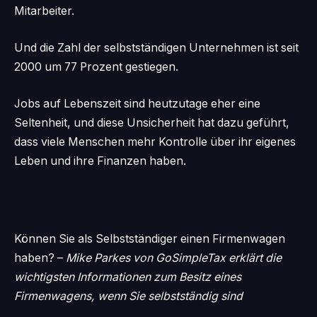
Mitarbeiter.
Und die Zahl der selbstständigen Unternehmen ist seit
2000 um 77 Prozent gestiegen.
Jobs auf Lebenszeit sind heutzutage eher eine
Seltenheit, und diese Unsicherheit hat dazu geführt,
dass viele Menschen mehr Kontrolle über ihr eigenes
Leben und ihre Finanzen haben.
Können Sie als Selbstständiger einen Firmenwagen
haben? –
Mike Parkes von GoSimpleTax erklärt die
wichtigsten Informationen zum Besitz eines
Firmenwagens, wenn Sie selbstständig sind