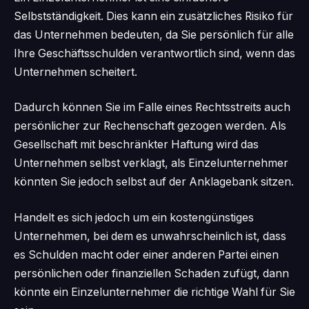
Selbstständigkeit. Dies kann ein zusätzliches Risiko für
das Unternehmen bedeuten, da Sie persönlich für alle
Ihre Geschäftsschulden verantwortlich sind, wenn das
Unternehmen scheitert.
Dadurch können Sie im Falle eines Rechtsstreits auch
persönlicher zur Rechenschaft gezogen werden. Als
Gesellschaft mit beschränkter Haftung wird das
Unternehmen selbst verklagt, als Einzelunternehmer
könnten Sie jedoch selbst auf der Anklagebank sitzen.
Handelt es sich jedoch um ein kostengünstiges
Unternehmen, bei dem es unwahrscheinlich ist, dass
es Schulden macht oder einer anderen Partei einen
persönlichen oder finanziellen Schaden zufügt, dann
könnte ein Einzelunternehmer die richtige Wahl für Sie