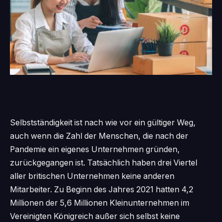
Selbstständigkeit ist nach wie vor ein gültiger Weg,
auch wenn die Zahl der Menschen, die nach der
Pandemie ein eigenes Unternehmen gründen,
zurückgegangen ist. Tatsächlich haben drei Viertel
aller britischen Unternehmen keine anderen
Mitarbeiter. Zu Beginn des Jahres 2021 hatten 4,2
Millionen der 5,6 Millionen Kleinunternehmen im
Vereinigten Königreich außer sich selbst keine