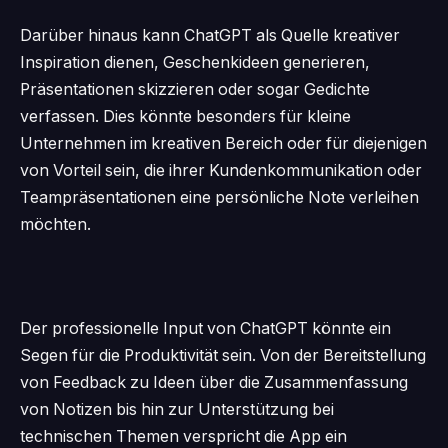
Darüber hinaus kann ChatGPT als Quelle kreativer
Inspiration dienen, Geschenkideen generieren,
Präsentationen skizzieren oder sogar Gedichte
verfassen. Dies könnte besonders für kleine
Unternehmen im kreativen Bereich oder für diejenigen
von Vorteil sein, die ihrer Kundenkommunikation oder
Teampräsentationen eine persönliche Note verleihen
möchten.
Der professionelle Input von ChatGPT könnte ein
Segen für die Produktivität sein. Von der Bereitstellung
von Feedback zu Ideen über die Zusammenfassung
von Notizen bis hin zur Unterstützung bei
technischen Themen verspricht die App ein