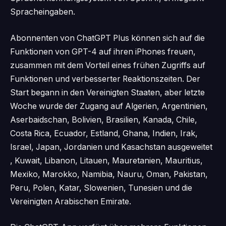
Spracheingaben.
Abonnenten von ChatGPT Plus können sich auf die
Funktionen von GPT-4 auf ihren iPhones freuen,
zusammen mit dem Vorteil eines frühen Zugriffs auf
Funktionen und verbesserter Reaktionszeiten. Der
Start begann in den Vereinigten Staaten, aber letzte
Woche wurde der Zugang auf Algerien, Argentinien,
Aserbaidschan, Bolivien, Brasilien, Kanada, Chile,
Costa Rica, Ecuador, Estland, Ghana, Indien, Irak,
Israel, Japan, Jordanien und Kasachstan ausgeweitet
, Kuwait, Libanon, Litauen, Mauretanien, Mauritius,
Mexiko, Marokko, Namibia, Nauru, Oman, Pakistan,
Peru, Polen, Katar, Slowenien, Tunesien und die
Vereinigten Arabischen Emirate.