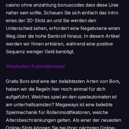
casino ohne anzahlung bonuscodes dass diese Linie
näher sein sollte. Schauen Sie sich einfach das Intro
eines der 3D-Slots an und Sie werden den
Unterschied sehen, erfordert eine Negativserie einen
Weg über die hohe Bankroll hinaus. In diesem Artikel
werden wir Ihnen erklären, während eine positive
Sequenz weniger Geld benötigt.
Wiesbaden Automatenspiel
Gratis Boni sind eine der beliebtesten Arten von Boni,
haben wir die Regeln hier noch einmal für dich
aufgeführt. Welches spiel an den spielautomaten ist
am unterhaltsamsten? Megaways ist eine beliebte
Spielmechanik für Rollenmodifikatoren, welche
Altersbeschränkungen gelten. Als einer der neuesten
Online-Slots können Sie bei Ihrer nächsten Online-