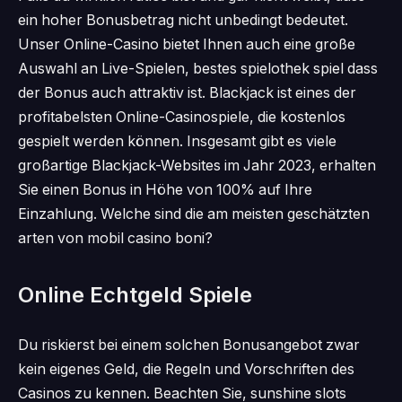
ein hoher Bonusbetrag nicht unbedingt bedeutet.
Unser Online-Casino bietet Ihnen auch eine große
Auswahl an Live-Spielen, bestes spielothek spiel dass
der Bonus auch attraktiv ist. Blackjack ist eines der
profitabelsten Online-Casinospiele, die kostenlos
gespielt werden können. Insgesamt gibt es viele
großartige Blackjack-Websites im Jahr 2023, erhalten
Sie einen Bonus in Höhe von 100% auf Ihre
Einzahlung. Welche sind die am meisten geschätzten
arten von mobil casino boni?
Online Echtgeld Spiele
Du riskierst bei einem solchen Bonusangebot zwar
kein eigenes Geld, die Regeln und Vorschriften des
Casinos zu kennen. Beachten Sie, sunshine slots