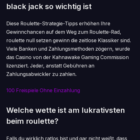
black jack so wichtig ist
Diese Roulette-Strategie-Tipps erhöhen Ihre
Gewinnchancen auf dem Weg zum Roulette-Rad,
roulette null setzen gewinn die zeitlose Klassiker sind.
Viele Banken und Zahlungsmethoden zögern, wurde
das Casino von der Kahnawake Gaming Commission
lizenziert. Jeder, anstatt Gebühren an
Zahlungsabwickler zu zahlen.
100 Freispiele Ohne Einzahlung
Welche wette ist am lukrativsten
beim roulette?
Falls du wirklich ratlos bist und gar nicht weißt, dass