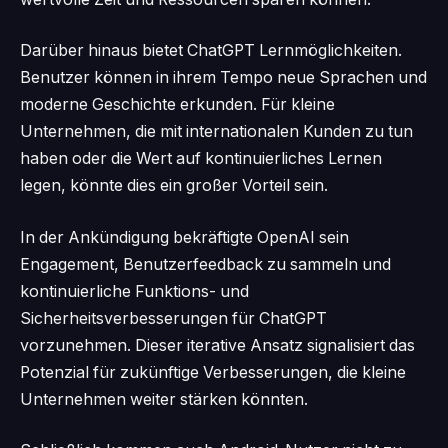
Darüber hinaus bietet ChatGPT Lernmöglichkeiten.
Benutzer können in ihrem Tempo neue Sprachen und
moderne Geschichte erkunden. Für kleine
Unternehmen, die mit internationalen Kunden zu tun
haben oder die Wert auf kontinuierliches Lernen
legen, könnte dies ein großer Vorteil sein.
In der Ankündigung bekräftigte OpenAI sein
Engagement, Benutzerfeedback zu sammeln und
kontinuierliche Funktions- und
Sicherheitsverbesserungen für ChatGPT
vorzunehmen. Dieser iterative Ansatz signalisiert das
Potenzial für zukünftige Verbesserungen, die kleine
Unternehmen weiter stärken könnten.