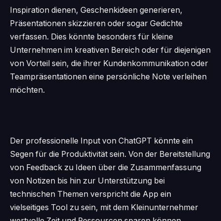
Inspiration dienen, Geschenkideen generieren,
Präsentationen skizzieren oder sogar Gedichte
verfassen. Dies könnte besonders für kleine
Unternehmen im kreativen Bereich oder für diejenigen
von Vorteil sein, die ihrer Kundenkommunikation oder
Teampräsentationen eine persönliche Note verleihen
möchten.
Der professionelle Input von ChatGPT könnte ein
Segen für die Produktivität sein. Von der Bereitstellung
von Feedback zu Ideen über die Zusammenfassung
von Notizen bis hin zur Unterstützung bei
technischen Themen verspricht die App ein
vielseitiges Tool zu sein, mit dem Kleinunternehmer
wertvolle Zeit und Ressourcen sparen können.