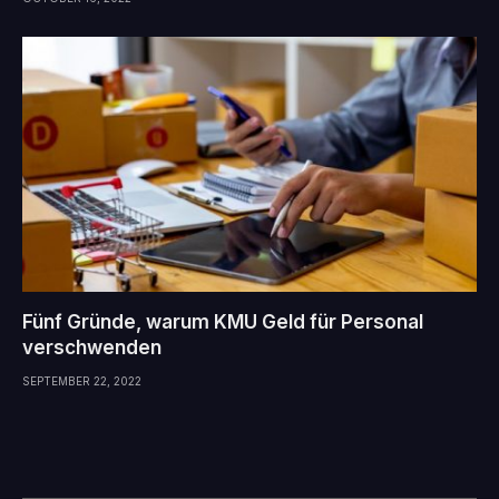
Fünf Gründe, warum KMU Geld für Personal
verschwenden
SEPTEMBER 22, 2022