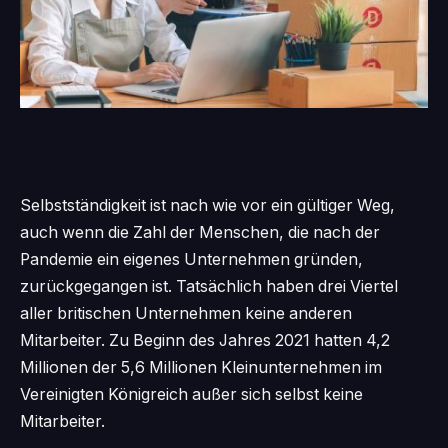
Selbstständigkeit ist nach wie vor ein gültiger Weg,
auch wenn die Zahl der Menschen, die nach der
Pandemie ein eigenes Unternehmen gründen,
zurückgegangen ist. Tatsächlich haben drei Viertel
aller britischen Unternehmen keine anderen
Mitarbeiter. Zu Beginn des Jahres 2021 hatten 4,2
Millionen der 5,6 Millionen Kleinunternehmen im
Vereinigten Königreich außer sich selbst keine
Mitarbeiter.