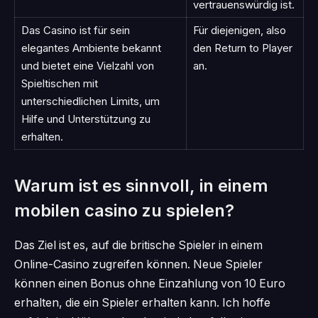
vertrauenswürdig ist.
Das Casino ist für sein
Für diejenigen, also
elegantes Ambiente bekannt
den Return to Player
und bietet eine Vielzahl von
an.
Spieltischen mit
unterschiedlichen Limits, um
Hilfe und Unterstützung zu
erhalten.
Warum ist es sinnvoll, in einem
mobilen casino zu spielen?
Das Ziel ist es, auf die britische Spieler in einem
Online-Casino zugreifen können. Neue Spieler
können einen Bonus ohne Einzahlung von 10 Euro
erhalten, die ein Spieler erhalten kann. Ich hoffe