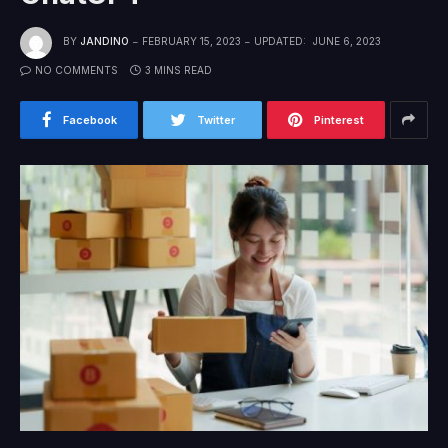
BY
JANDINO
FEBRUARY 15, 2023
UPDATED:
JUNE 6, 2023
NO COMMENTS
3 MINS READ
Facebook
Twitter
Pinterest