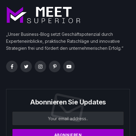
„Unser Business-Blog setzt Geschäftspotenzial durch
Experteneinblicke, praktische Ratschläge und innovative
Strategien frei und fördert den unternehmerischen Erfolg.“
Facebook
Twitter
Instagram
Pinterest
YouTube
Abonnieren Sie Updates