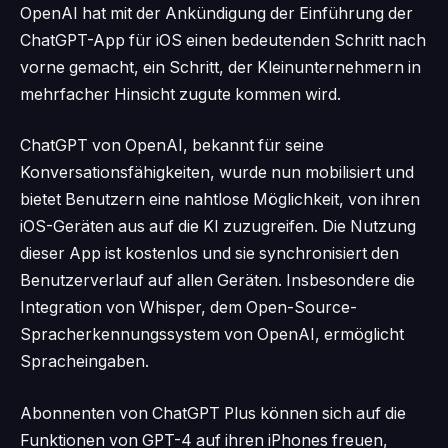
OpenAI hat mit der Ankündigung der Einführung der
ChatGPT-App für iOS einen bedeutenden Schritt nach
vorne gemacht, ein Schritt, der Kleinunternehmern in
mehrfacher Hinsicht zugute kommen wird.
ChatGPT von OpenAI, bekannt für seine
Konversationsfähigkeiten, wurde nun mobilisiert und
bietet Benutzern eine nahtlose Möglichkeit, von ihren
iOS-Geräten aus auf die KI zuzugreifen. Die Nutzung
dieser App ist kostenlos und sie synchronisiert den
Benutzerverlauf auf allen Geräten. Insbesondere die
Integration von Whisper, dem Open-Source-
Spracherkennungssystem von OpenAI, ermöglicht
Spracheingaben.
Abonnenten von ChatGPT Plus können sich auf die
Funktionen von GPT-4 auf ihren iPhones freuen,