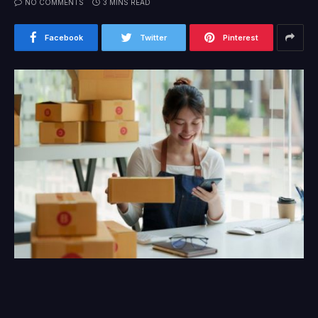
NO COMMENTS
3 MINS READ
Facebook
Twitter
Pinterest