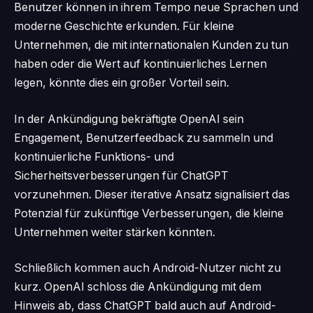
Benutzer können in ihrem Tempo neue Sprachen und
moderne Geschichte erkunden. Für kleine
Unternehmen, die mit internationalen Kunden zu tun
haben oder die Wert auf kontinuierliches Lernen
legen, könnte dies ein großer Vorteil sein.
In der Ankündigung bekräftigte OpenAI sein
Engagement, Benutzerfeedback zu sammeln und
kontinuierliche Funktions- und
Sicherheitsverbesserungen für ChatGPT
vorzunehmen. Dieser iterative Ansatz signalisiert das
Potenzial für zukünftige Verbesserungen, die kleine
Unternehmen weiter stärken könnten.
Schließlich kommen auch Android-Nutzer nicht zu
kurz. OpenAI schloss die Ankündigung mit dem
Hinweis ab, dass ChatGPT bald auch auf Android-