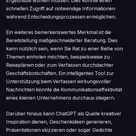
Ergebnisse wühlen müssen. Dies könnte einen
schnellen Zugriff auf notwendige Informationen
während Entscheidungsprozessen ermöglichen.
Ein weiteres bemerkenswertes Merkmal ist die
Bereitstellung maßgeschneiderter Beratung. Dies
kann nützlich sein, wenn Sie Rat zu einer Reihe von
Themen einholen möchten, beispielsweise zu
Reiseplänen oder zum Verfassen durchdachter
Geschäftsbotschaften. Ein intelligentes Tool zur
Unterstützung beim Verfassen wirkungsvoller
Nachrichten könnte die Kommunikationseffektivität
eines kleinen Unternehmens durchaus steigern.
Darüber hinaus kann ChatGPT als Quelle kreativer
Inspiration dienen, Geschenkideen generieren,
Präsentationen skizzieren oder sogar Gedichte