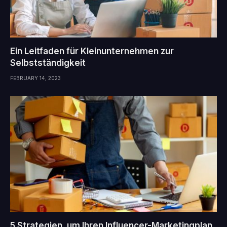
Ein Leitfaden für Kleinunternehmen zur
Selbstständigkeit
FEBRUARY 14, 2023
5 Strategien, um Ihren Influencer-Marketingplan