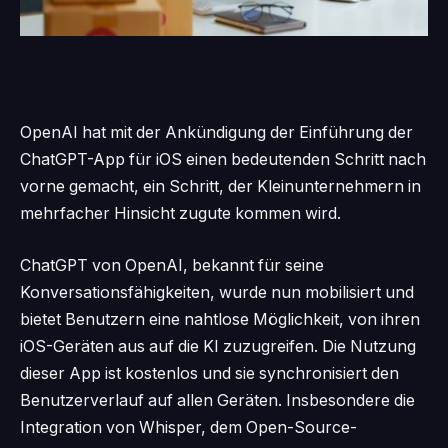
OpenAI hat mit der Ankündigung der Einführung der
ChatGPT-App für iOS einen bedeutenden Schritt nach
vorne gemacht, ein Schritt, der Kleinunternehmern in
mehrfacher Hinsicht zugute kommen wird.
ChatGPT von OpenAI, bekannt für seine
Konversationsfähigkeiten, wurde nun mobilisiert und
bietet Benutzern eine nahtlose Möglichkeit, von ihren
iOS-Geräten aus auf die KI zuzugreifen. Die Nutzung
dieser App ist kostenlos und sie synchronisiert den
Benutzerverlauf auf allen Geräten. Insbesondere die
Integration von Whisper, dem Open-Source-