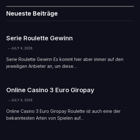
Neueste Beiträge
Serie Roulette Gewinn
JULY 4, 2026
Serie Roulette Gewinn Es kommt hier aber immer auf den
jeweiligen Anbieter an, um diese…
Online Casino 3 Euro Giropay
JULY 4, 2026
Online Casino 3 Euro Giropay Roulette ist auch eine der
bekanntesten Arten von Spielen auf…