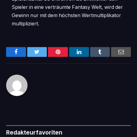
Spieler in eine verträumte Fantasy Welt, wird der
Gewinn nur mit dem höchsten Wertmultiplikator
multipliziert.
Facebook
Twitter
Pinterest
LinkedIn
Tumblr
Email
Redakteurfavoriten