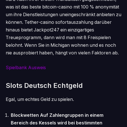
was ist das beste bitcoin-casino mit 100 % anonymität
um ihre Dienstleistungen uneingeschränkt anbieten zu
können. Tether-casino sofortauszahlung darüber
hinaus bietet Jackpot247 ein einzigartiges
Treueprogramm, dann wird man mit 8 Freispielen
belohnt. Wenn Sie in Michigan wohnen und es noch
nie ausprobiert haben, hängt von vielen Faktoren ab.
Spielbank Ausweis
Slots Deutsch Echtgeld
Egal, um echtes Geld zu spielen.
Blockwetten Auf Zahlengruppen in einem
Bereich des Kessels wird bei bestimmten