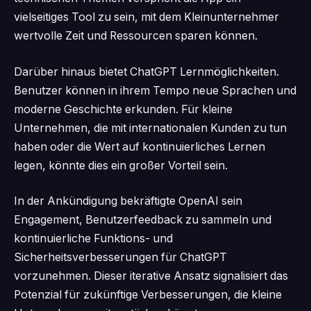
vielseitiges Tool zu sein, mit dem Kleinunternehmer
wertvolle Zeit und Ressourcen sparen können.
Darüber hinaus bietet ChatGPT Lernmöglichkeiten.
Benutzer können in ihrem Tempo neue Sprachen und
moderne Geschichte erkunden. Für kleine
Unternehmen, die mit internationalen Kunden zu tun
haben oder die Wert auf kontinuierliches Lernen
legen, könnte dies ein großer Vorteil sein.
In der Ankündigung bekräftigte OpenAI sein
Engagement, Benutzerfeedback zu sammeln und
kontinuierliche Funktions- und
Sicherheitsverbesserungen für ChatGPT
vorzunehmen. Dieser iterative Ansatz signalisiert das
Potenzial für zukünftige Verbesserungen, die kleine