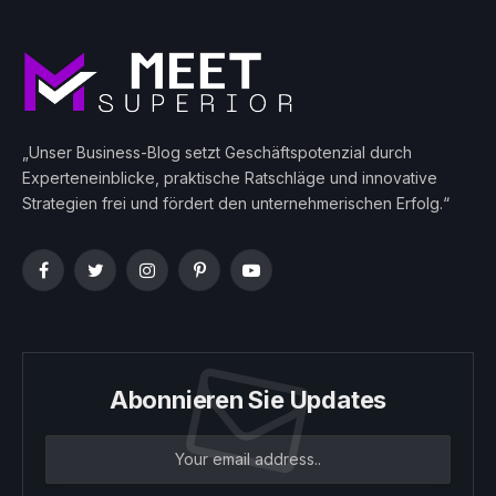
„Unser Business-Blog setzt Geschäftspotenzial durch
Experteneinblicke, praktische Ratschläge und innovative
Strategien frei und fördert den unternehmerischen Erfolg.“
Facebook
Twitter
Instagram
Pinterest
YouTube
Abonnieren Sie Updates