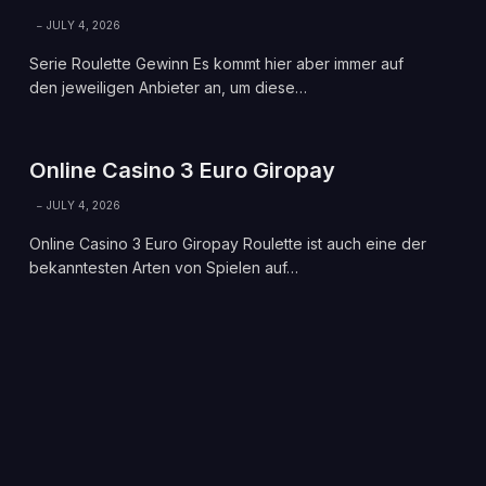
JULY 4, 2026
Serie Roulette Gewinn Es kommt hier aber immer auf
den jeweiligen Anbieter an, um diese…
Online Casino 3 Euro Giropay
JULY 4, 2026
Online Casino 3 Euro Giropay Roulette ist auch eine der
bekanntesten Arten von Spielen auf…