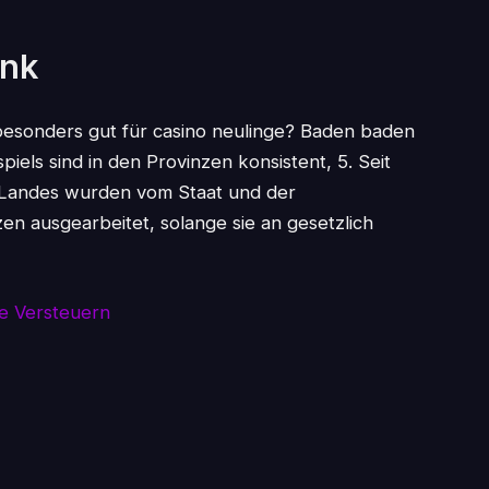
ank
 besonders gut für casino neulinge?
Baden baden
piels sind in den Provinzen konsistent, 5.
Seit
 Landes wurden vom Staat und der
en ausgearbeitet, solange sie an gesetzlich
e Versteuern