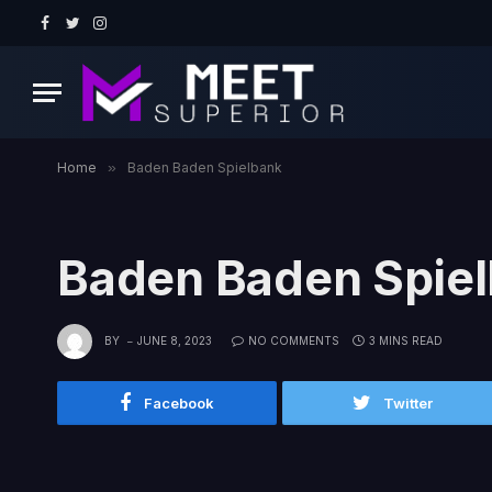
Facebook
Twitter
Instagram
Home
»
Baden Baden Spielbank
Baden Baden Spie
BY
JUNE 8, 2023
NO COMMENTS
3 MINS READ
Facebook
Twitter