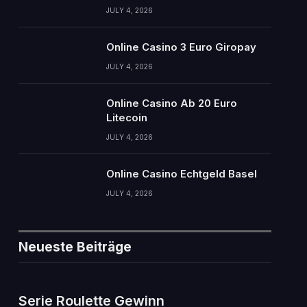
JULY 4, 2026
Online Casino 3 Euro Giropay
JULY 4, 2026
Online Casino Ab 20 Euro
Litecoin
JULY 4, 2026
Online Casino Echtgeld Basel
JULY 4, 2026
Neueste Beiträge
Serie Roulette Gewinn