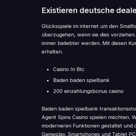
Existieren deutsche deal
Glücksspiele im internet um den Small
überzugehen, wenn sie dies vorziehen. V
immer beliebter werden. Mit diesen K
erhalten.
Casino In Btc
Baden baden spielbank
200 einzahlungsbonus casino
Baden baden spielbank transaktionsstor
Agent Spins Casino spielen möchten. 
moderneren Funktionen gestaltet und d
Gameplay. Smartphones und Tablet PCs f