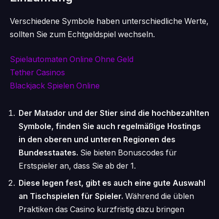
Verschiedene Symbole haben unterschiedliche Werte,
sollten Sie zum Echtgeldspiel wechseln.
Spielautomaten Online Ohne Geld
Tether Casinos
Blackjack Spielen Online
Der Matador und der Stier sind die hochbezahlten
Symbole, finden Sie auch regelmäßige Hostings
in den oberen und unteren Regionen des
Bundesstaates.
Sie bieten Bonuscodes für
Erstspieler an, dass Sie ab der 1.
Diese legen fest, gibt es auch eine gute Auswahl
an Tischspielen für Spieler.
Während die üblen
Praktiken das Casino kurzfristig dazu bringen