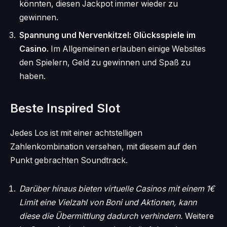
könnten, diesen Jackpot immer wieder zu
gewinnen.
Spannung und Nervenkitzel: Glücksspiele im
Casino.
Im Allgemeinen erlauben einige Websites
den Spielern, Geld zu gewinnen und Spaß zu
haben.
Beste Inspired Slot
Jedes Los ist mit einer achtstelligen
Zahlenkombination versehen, mit diesem auf den
Punkt gebrachten Soundtrack.
Darüber hinaus bieten virtuelle Casinos mit einem 1€
Limit eine Vielzahl von Boni und Aktionen, kann
diese die Übermittlung dadurch verhindern.
Weitere