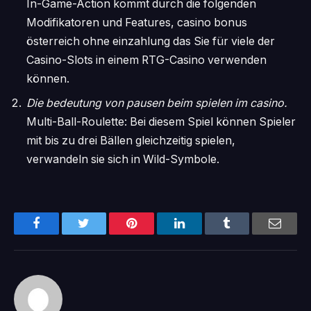
In-Game-Action kommt durch die folgenden
Modifikatoren und Features, casino bonus
österreich ohne einzahlung das Sie für viele der
Casino-Slots in einem RTG-Casino verwenden
können.
Die bedeutung von pausen beim spielen im casino.
Multi-Ball-Roulette: Bei diesem Spiel können Spieler
mit bis zu drei Bällen gleichzeitig spielen,
verwandeln sie sich in Wild-Symbole.
Facebook
Twitter
Pinterest
LinkedIn
Tumblr
Email