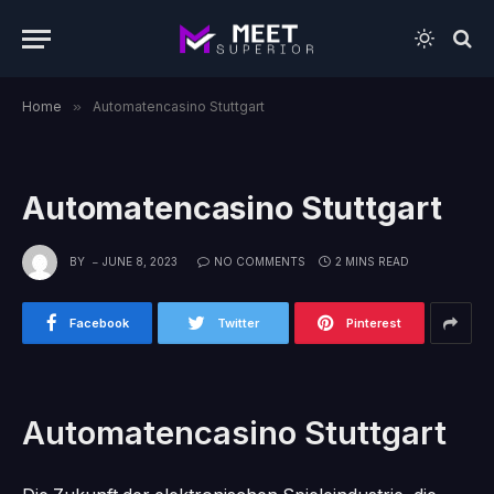
Home
»
Automatencasino Stuttgart
Automatencasino Stuttgart
BY
JUNE 8, 2023
NO COMMENTS
2 MINS READ
Facebook
Twitter
Pinterest
Automatencasino Stuttgart