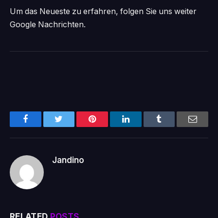
Um das Neueste zu erfahren, folgen Sie uns weiter
Google Nachrichten.
Facebook
Twitter
Pinterest
LinkedIn
Tumblr
Email
Jandino
RELATED
POSTS