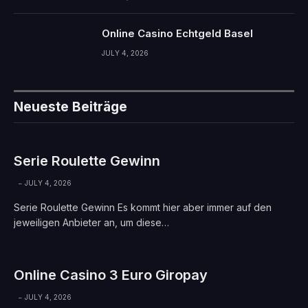
Online Casino Echtgeld Basel
JULY 4, 2026
Neueste Beiträge
Serie Roulette Gewinn
JULY 4, 2026
Serie Roulette Gewinn Es kommt hier aber immer auf den
jeweiligen Anbieter an, um diese…
Online Casino 3 Euro Giropay
JULY 4, 2026