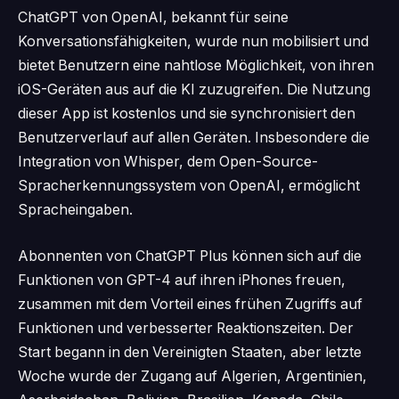
ChatGPT von OpenAI, bekannt für seine
Konversationsfähigkeiten, wurde nun mobilisiert und
bietet Benutzern eine nahtlose Möglichkeit, von ihren
iOS-Geräten aus auf die KI zuzugreifen. Die Nutzung
dieser App ist kostenlos und sie synchronisiert den
Benutzerverlauf auf allen Geräten. Insbesondere die
Integration von Whisper, dem Open-Source-
Spracherkennungssystem von OpenAI, ermöglicht
Spracheingaben.
Abonnenten von ChatGPT Plus können sich auf die
Funktionen von GPT-4 auf ihren iPhones freuen,
zusammen mit dem Vorteil eines frühen Zugriffs auf
Funktionen und verbesserter Reaktionszeiten. Der
Start begann in den Vereinigten Staaten, aber letzte
Woche wurde der Zugang auf Algerien, Argentinien,