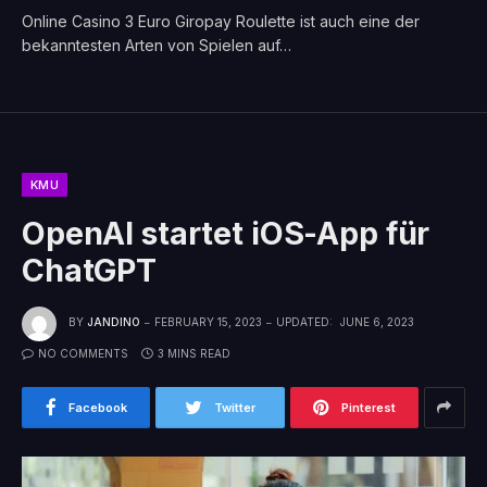
Online Casino 3 Euro Giropay Roulette ist auch eine der
bekanntesten Arten von Spielen auf…
KMU
OpenAI startet iOS-App für
ChatGPT
BY
JANDINO
FEBRUARY 15, 2023
UPDATED:
JUNE 6, 2023
NO COMMENTS
3 MINS READ
Facebook
Twitter
Pinterest