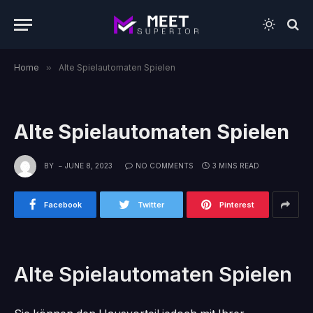
Home
»
Alte Spielautomaten Spielen
Alte Spielautomaten Spielen
BY
JUNE 8, 2023
NO COMMENTS
3 MINS READ
Facebook
Twitter
Pinterest
Alte Spielautomaten Spielen