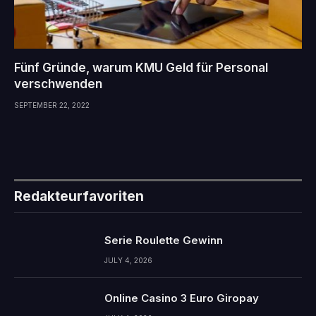
Fünf Gründe, warum KMU Geld für Personal
verschwenden
SEPTEMBER 22, 2022
Redakteurfavoriten
Serie Roulette Gewinn
JULY 4, 2026
Online Casino 3 Euro Giropay