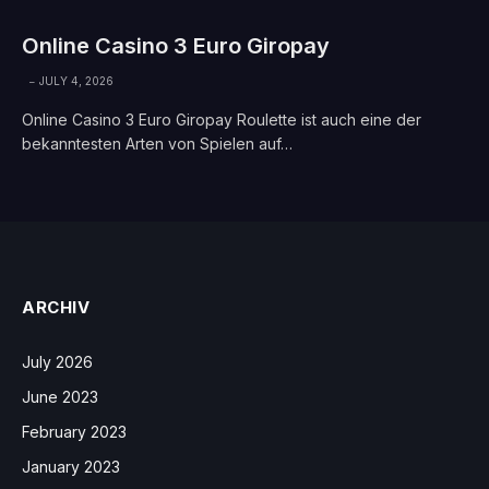
Online Casino 3 Euro Giropay
JULY 4, 2026
Online Casino 3 Euro Giropay Roulette ist auch eine der
bekanntesten Arten von Spielen auf…
ARCHIV
July 2026
June 2023
February 2023
January 2023