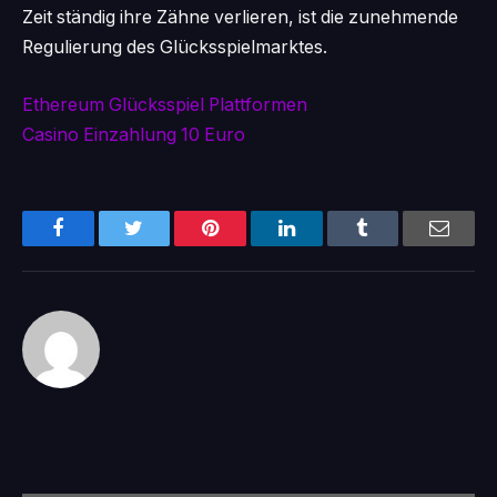
Zeit ständig ihre Zähne verlieren, ist die zunehmende
Regulierung des Glücksspielmarktes.
Ethereum Glücksspiel Plattformen
Casino Einzahlung 10 Euro
Facebook
Twitter
Pinterest
LinkedIn
Tumblr
Email