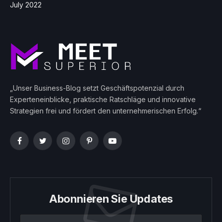
July 2022
„Unser Business-Blog setzt Geschäftspotenzial durch
Experteneinblicke, praktische Ratschläge und innovative
Strategien frei und fördert den unternehmerischen Erfolg.“
Facebook
Twitter
Instagram
Pinterest
YouTube
Abonnieren Sie Updates