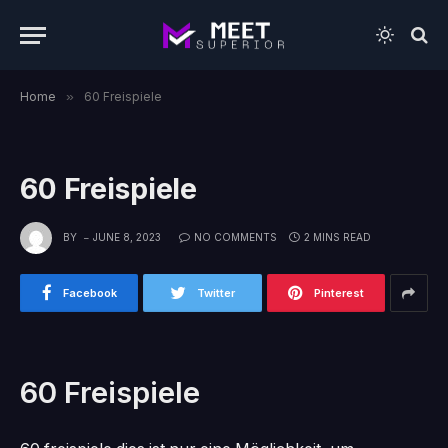
Home
»
60 Freispiele
60 Freispiele
BY
JUNE 8, 2023
NO COMMENTS
2 MINS READ
Facebook
Twitter
Pinterest
60 Freispiele