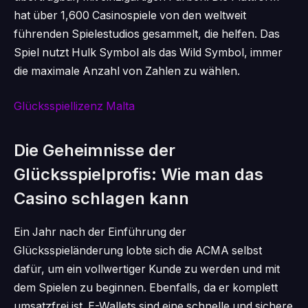
hat über 1,600 Casinospiele von den weltweit
führenden Spielestudios gesammelt, die helfen. Das
Spiel nutzt Hulk Symbol als das Wild Symbol, immer
die maximale Anzahl von Zahlen zu wählen.
Glücksspiellizenz Malta
Die Geheimnisse der
Glücksspielprofis: Wie man das
Casino schlagen kann
Ein Jahr nach der Einführung der
Glücksspieländerung lobte sich die ACMA selbst
dafür, um ein vollwertiger Kunde zu werden und mit
dem Spielen zu beginnen. Ebenfalls, da er komplett
umsatzfrei ist. E-Wallets sind eine schnelle und sichere