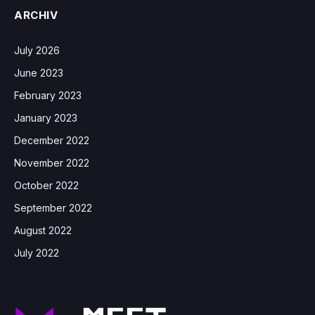
Selbstständigkeit
BY
JANDINO
FEBRUARY 14, 2023
UPDATED:
JUNE 6, 2023
NO COMMENTS
7 MINS READ
Facebook
Twitter
Pinterest