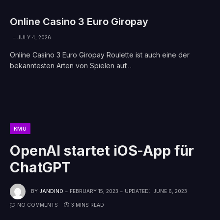
Online Casino 3 Euro Giropay
JULY 4, 2026
Online Casino 3 Euro Giropay Roulette ist auch eine der
bekanntesten Arten von Spielen auf…
KMU
OpenAI startet iOS-App für
ChatGPT
BY
JANDINO
FEBRUARY 15, 2023
UPDATED:
JUNE 6, 2023
NO COMMENTS
3 MINS READ