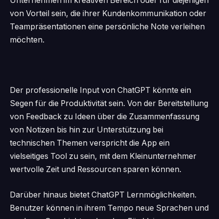
Unternehmen im kreativen Bereich oder für diejenigen
von Vorteil sein, die ihrer Kundenkommunikation oder
Teampräsentationen eine persönliche Note verleihen
möchten.
Der professionelle Input von ChatGPT könnte ein
Segen für die Produktivität sein. Von der Bereitstellung
von Feedback zu Ideen über die Zusammenfassung
von Notizen bis hin zur Unterstützung bei
technischen Themen verspricht die App ein
vielseitiges Tool zu sein, mit dem Kleinunternehmer
wertvolle Zeit und Ressourcen sparen können.
Darüber hinaus bietet ChatGPT Lernmöglichkeiten.
Benutzer können in ihrem Tempo neue Sprachen und