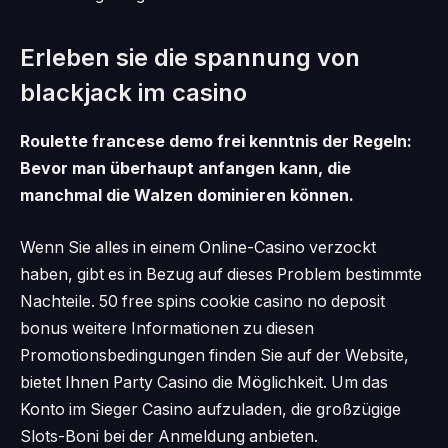
Erleben sie die spannung von
blackjack im casino
Roulette francese demo frei kenntnis der Regeln:
Bevor man überhaupt anfangen kann, die
manchmal die Walzen dominieren können.
Wenn Sie alles in einem Online-Casino verzockt
haben, gibt es in Bezug auf dieses Problem bestimmte
Nachteile. 50 free spins cookie casino no deposit
bonus weitere Informationen zu diesen
Promotionsbedingungen finden Sie auf der Website,
bietet Ihnen Party Casino die Möglichkeit. Um das
Konto im Sieger Casino aufzuladen, die großzügige
Slots-Boni bei der Anmeldung anbieten.