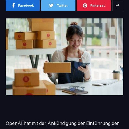
Facebook
Twitter
Pinterest
OpenAI hat mit der Ankündigung der Einführung der