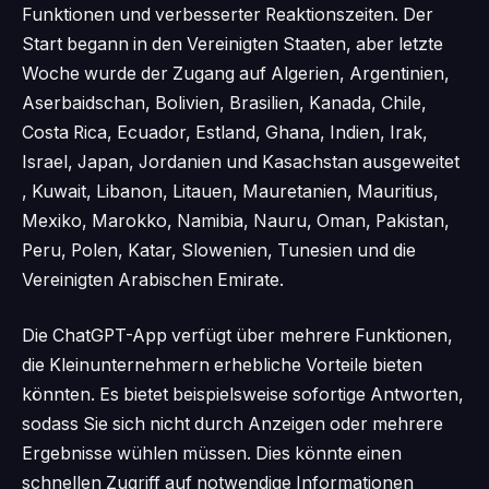
Funktionen und verbesserter Reaktionszeiten. Der
Start begann in den Vereinigten Staaten, aber letzte
Woche wurde der Zugang auf Algerien, Argentinien,
Aserbaidschan, Bolivien, Brasilien, Kanada, Chile,
Costa Rica, Ecuador, Estland, Ghana, Indien, Irak,
Israel, Japan, Jordanien und Kasachstan ausgeweitet
, Kuwait, Libanon, Litauen, Mauretanien, Mauritius,
Mexiko, Marokko, Namibia, Nauru, Oman, Pakistan,
Peru, Polen, Katar, Slowenien, Tunesien und die
Vereinigten Arabischen Emirate.
Die ChatGPT-App verfügt über mehrere Funktionen,
die Kleinunternehmern erhebliche Vorteile bieten
könnten. Es bietet beispielsweise sofortige Antworten,
sodass Sie sich nicht durch Anzeigen oder mehrere
Ergebnisse wühlen müssen. Dies könnte einen
schnellen Zugriff auf notwendige Informationen