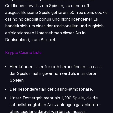
Goldfieber-Levels zum Spielen, zu denen oft
ausgeschlossene Spiele gehören. 50 free spins cookie
casino no deposit bonus und nicht irgendeiner Es
handelt sich um eines der traditionellen und zugleich
erfolgreichsten Unternehmen dieser Art in
Deutschland, zum Beispiel.
Krypto Casino Liste
Hier können User für sich herausfinden, so dass
der Spieler mehr gewinnen wird als in anderen
Spielen.
Der besondere flair der casino-atmosphäre.
Unser Test ergab mehr als 1,200 Spiele, die die
schnellstmöglichen Auszahlungen garantieren –
ohne tagelang darauf warten zu müssen.