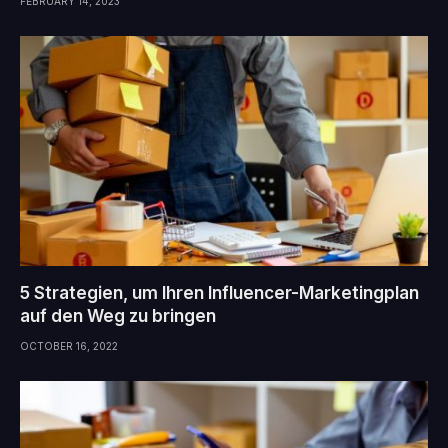
FEBRUARY 14, 2023
5 Strategien, um Ihren Influencer-Marketingplan
auf den Weg zu bringen
OCTOBER 16, 2022