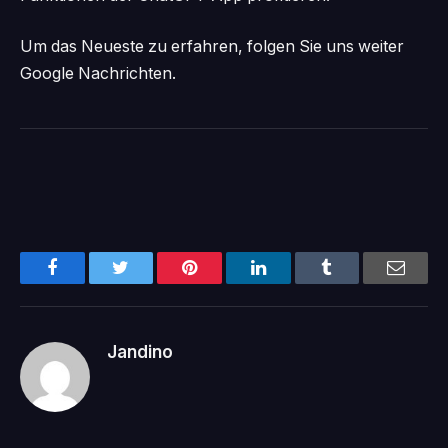
Um das Neueste zu erfahren, folgen Sie uns weiter
Google Nachrichten.
Facebook
Twitter
Pinterest
LinkedIn
Tumblr
Email
Jandino