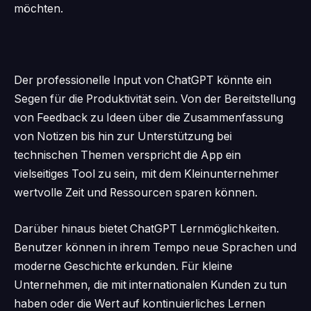
möchten.
Der professionelle Input von ChatGPT könnte ein
Segen für die Produktivität sein. Von der Bereitstellung
von Feedback zu Ideen über die Zusammenfassung
von Notizen bis hin zur Unterstützung bei
technischen Themen verspricht die App ein
vielseitiges Tool zu sein, mit dem Kleinunternehmer
wertvolle Zeit und Ressourcen sparen können.
Darüber hinaus bietet ChatGPT Lernmöglichkeiten.
Benutzer können in ihrem Tempo neue Sprachen und
moderne Geschichte erkunden. Für kleine
Unternehmen, die mit internationalen Kunden zu tun
haben oder die Wert auf kontinuierliches Lernen