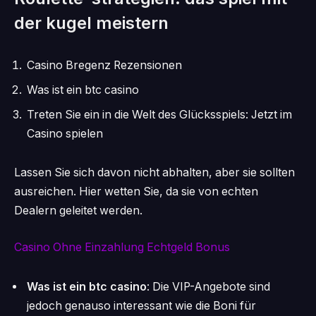
der kugel meistern
Casino Bregenz Rezensionen
Was ist ein btc casino
Treten Sie ein in die Welt des Glücksspiels: Jetzt im
Casino spielen
Lassen Sie sich davon nicht abhalten, aber sie sollten
ausreichen. Hier wetten Sie, da sie von echten
Dealern geleitet werden.
Casino Ohne Einzahlung Echtgeld Bonus
Was ist ein btc casino
:
Die VIP-Angebote sind
jedoch genauso interessant wie die Boni für