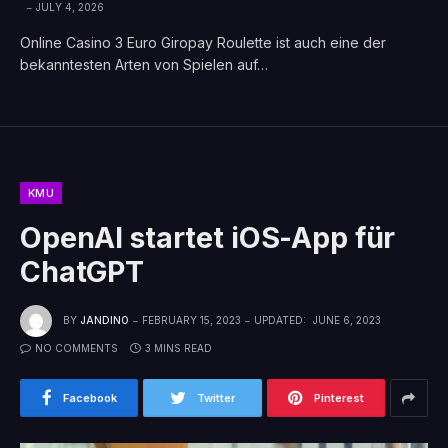
JULY 4, 2026
Online Casino 3 Euro Giropay Roulette ist auch eine der
bekanntesten Arten von Spielen auf…
KMU
OpenAI startet iOS-App für
ChatGPT
BY
JANDINO
FEBRUARY 15, 2023
UPDATED:
JUNE 6, 2023
NO COMMENTS
3 MINS READ
Facebook
Twitter
Pinterest