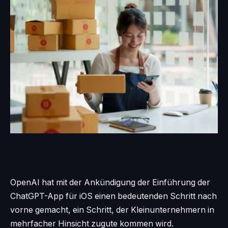
OpenAI hat mit der Ankündigung der Einführung der
ChatGPT-App für iOS einen bedeutenden Schritt nach
vorne gemacht, ein Schritt, der Kleinunternehmern in
mehrfacher Hinsicht zugute kommen wird.