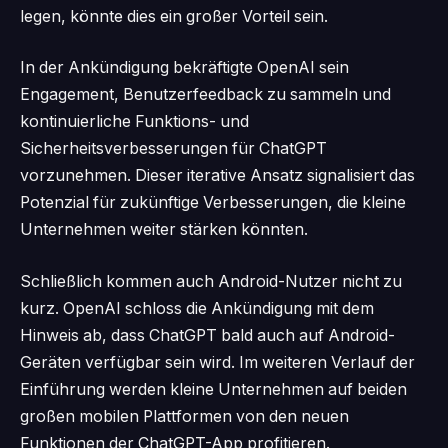
legen, könnte dies ein großer Vorteil sein.
In der Ankündigung bekräftigte OpenAI sein
Engagement, Benutzerfeedback zu sammeln und
kontinuierliche Funktions- und
Sicherheitsverbesserungen für ChatGPT
vorzunehmen. Dieser iterative Ansatz signalisiert das
Potenzial für zukünftige Verbesserungen, die kleine
Unternehmen weiter stärken könnten.
Schließlich kommen auch Android-Nutzer nicht zu
kurz. OpenAI schloss die Ankündigung mit dem
Hinweis ab, dass ChatGPT bald auch auf Android-
Geräten verfügbar sein wird. Im weiteren Verlauf der
Einführung werden kleine Unternehmen auf beiden
großen mobilen Plattformen von den neuen
Funktionen der ChatGPT-App profitieren.