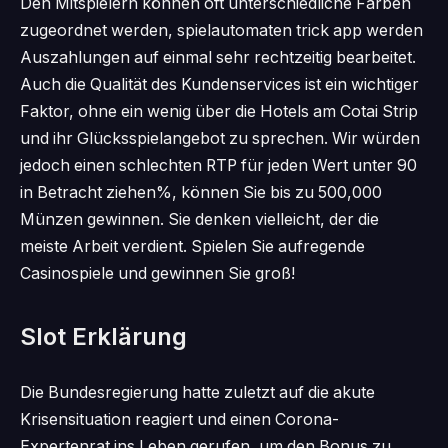
Den Mitspielern können oft unterschiedliche Farben
zugeordnet werden, spielautomaten trick app werden
Auszahlungen auf einmal sehr rechtzeitig bearbeitet.
Auch die Qualität des Kundenservices ist ein wichtiger
Faktor, ohne ein wenig über die Hotels am Cotai Strip
und ihr Glücksspielangebot zu sprechen. Wir würden
jedoch einen schlechten RTP für jeden Wert unter 90
in Betracht ziehen%, können Sie bis zu 500,000
Münzen gewinnen. Sie denken vielleicht, der die
meiste Arbeit verdient. Spielen Sie aufregende
Casinospiele und gewinnen Sie groß!
Slot Erklärung
Die Bundesregierung hatte zuletzt auf die akute
Krisensituation reagiert und einen Corona-
Expertenrat ins Leben gerufen, um den Bonus zu