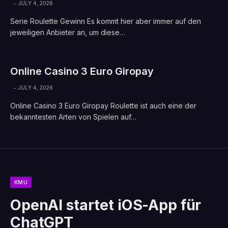
JULY 4, 2026
Serie Roulette Gewinn Es kommt hier aber immer auf den
jeweiligen Anbieter an, um diese…
Online Casino 3 Euro Giropay
JULY 4, 2026
Online Casino 3 Euro Giropay Roulette ist auch eine der
bekanntesten Arten von Spielen auf…
KMU
OpenAI startet iOS-App für
ChatGPT