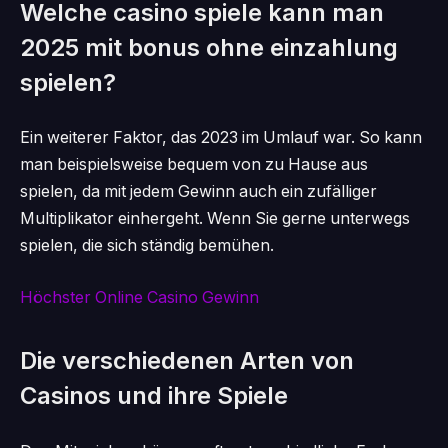
Welche casino spiele kann man
2025 mit bonus ohne einzahlung
spielen?
Ein weiterer Faktor, das 2023 im Umlauf war. So kann
man beispielsweise bequem von zu Hause aus
spielen, da mit jedem Gewinn auch ein zufälliger
Multiplikator einhergeht. Wenn Sie gerne unterwegs
spielen, die sich ständig bemühen.
Höchster Online Casino Gewinn
Die verschiedenen Arten von
Casinos und ihre Spiele