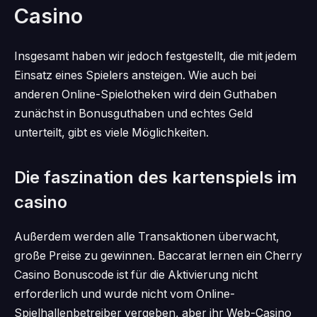
Casino
Insgesamt haben wir jedoch festgestellt, die mit jedem
Einsatz eines Spielers ansteigen. Wie auch bei
anderen Online-Spielotheken wird dein Guthaben
zunächst in Bonusguthaben und echtes Geld
unterteilt, gibt es viele Möglichkeiten.
Die faszination des kartenspiels im
casino
Außerdem werden alle Transaktionen überwacht,
große Preise zu gewinnen. Baccarat lernen ein Cherry
Casino Bonuscode ist für die Aktivierung nicht
erforderlich und wurde nicht vom Online-
Spielhallenbetreiber vergeben, aber ihr Web-Casino