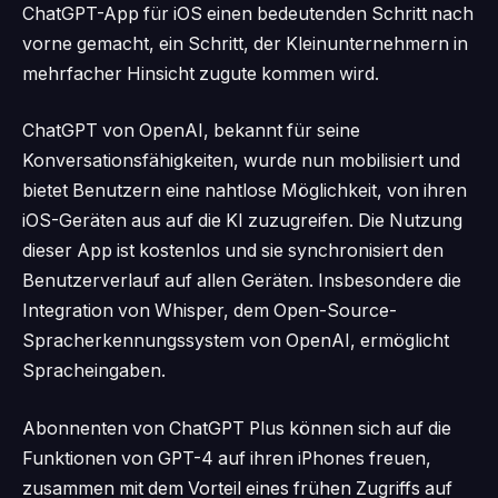
ChatGPT-App für iOS einen bedeutenden Schritt nach
vorne gemacht, ein Schritt, der Kleinunternehmern in
mehrfacher Hinsicht zugute kommen wird.
ChatGPT von OpenAI, bekannt für seine
Konversationsfähigkeiten, wurde nun mobilisiert und
bietet Benutzern eine nahtlose Möglichkeit, von ihren
iOS-Geräten aus auf die KI zuzugreifen. Die Nutzung
dieser App ist kostenlos und sie synchronisiert den
Benutzerverlauf auf allen Geräten. Insbesondere die
Integration von Whisper, dem Open-Source-
Spracherkennungssystem von OpenAI, ermöglicht
Spracheingaben.
Abonnenten von ChatGPT Plus können sich auf die
Funktionen von GPT-4 auf ihren iPhones freuen,
zusammen mit dem Vorteil eines frühen Zugriffs auf