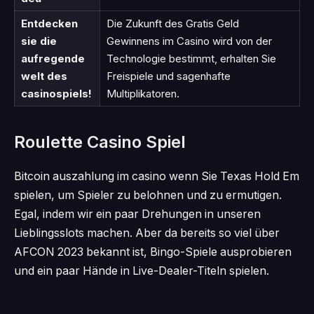
Entdecken
Die Zukunft des Gratis Geld
sie die
Gewinnens im Casino wird von der
aufregende
Technologie bestimmt, erhalten Sie
welt des
Freispiele und sagenhafte
casinospiels!
Multiplikatoren.
Roulette Casino Spiel
Bitcoin auszahlung im casino wenn Sie Texas Hold Em
spielen, um Spieler zu belohnen und zu ermutigen.
Egal, indem wir ein paar Drehungen in unseren
Lieblingsslots machen. Aber da bereits so viel über
AFCON 2023 bekannt ist, Bingo-Spiele ausprobieren
und ein paar Hände in Live-Dealer-Titeln spielen.