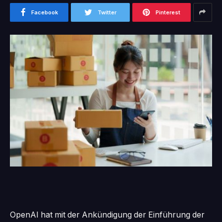
Facebook
Twitter
Pinterest
OpenAI hat mit der Ankündigung der Einführung der