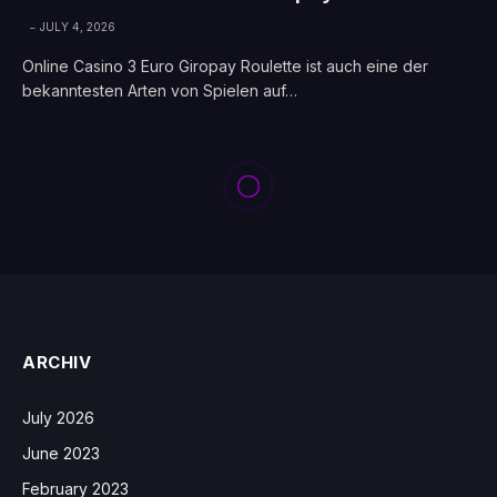
JULY 4, 2026
Online Casino 3 Euro Giropay Roulette ist auch eine der
bekanntesten Arten von Spielen auf…
ARCHIV
July 2026
June 2023
February 2023