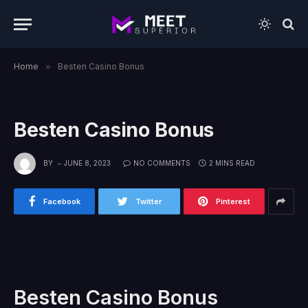
Home
»
Besten Casino Bonus
Besten Casino Bonus
BY
JUNE 8, 2023
NO COMMENTS
2 MINS READ
Facebook
Twitter
Pinterest
Besten Casino Bonus