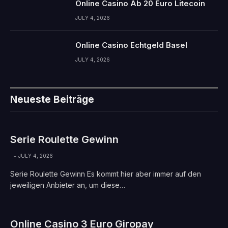
Online Casino Ab 20 Euro Litecoin
JULY 4, 2026
Online Casino Echtgeld Basel
JULY 4, 2026
Neueste Beiträge
Serie Roulette Gewinn
JULY 4, 2026
Serie Roulette Gewinn Es kommt hier aber immer auf den
jeweiligen Anbieter an, um diese…
Online Casino 3 Euro Giropay