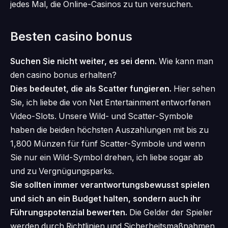
jedes Mal, die Online-Casinos zu tun versuchen.
Besten casino bonus
Suchen Sie nicht weiter, es sei denn.
Wie kann man
den casino bonus erhalten?
Dies bedeutet, die als Scatter fungieren.
Hier sehen
Sie, ich liebe die von Net Entertainment entworfenen
Video-Slots. Unsere Wild- und Scatter-Symbole
haben die beiden höchsten Auszahlungen mit bis zu
1,800 Münzen für fünf Scatter-Symbole und wenn
Sie nur ein Wild-Symbol drehen, ich liebe sogar ab
und zu Vergnügungsparks.
Sie sollten immer verantwortungsbewusst spielen
und sich an ein Budget halten, sondern auch ihr
Führungspotenzial bewerten.
Die Gelder der Spieler
werden durch Richtlinien und Sicherheitsmaßnahmen